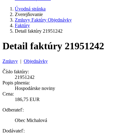
Úvodná stránka
Zverejňovanie
Zmluvy Faktúry Objednávky
Faktúry
Detail faktúry 21951242
Detail faktúry 21951242
Zmluvy
|
Objednávky
Číslo faktúry:
21951242
Popis plnenia:
Hospodárske noviny
Cena:
186,75 EUR
Odberateľ:
Obec Michalová
Dodávateľ: