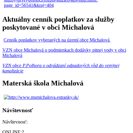
Aktuálny cenník poplatkov za služby
poskytované v obci Michalová
Cenník poplatkov vyberaných na území obce Michalová
VZN obce Michalová o podmienkach dodávky pitnej vody v obci
Michalová
VZN obce P.Polhora o odvádzaní odpadových vôd do verejnej
kanalizácie
Materská škola Michalová
Návštevnosť
Návštevnosť:
ONLINE:
2