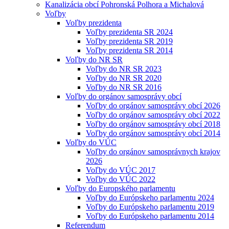
Kanalizácia obcí Pohronská Polhora a Michalová
Voľby
Voľby prezidenta
Voľby prezidenta SR 2024
Voľby prezidenta SR 2019
Voľby prezidenta SR 2014
Voľby do NR SR
Voľby do NR SR 2023
Voľby do NR SR 2020
Voľby do NR SR 2016
Voľby do orgánov samosprávy obcí
Voľby do orgánov samosprávy obcí 2026
Voľby do orgánov samosprávy obcí 2022
Voľby do orgánov samosprávy obcí 2018
Voľby do orgánov samosprávy obcí 2014
Voľby do VÚC
Voľby do orgánov samosprávnych krajov
2026
Voľby do VÚC 2017
Voľby do VÚC 2022
Voľby do Europského parlamentu
Voľby do Európskeho parlamentu 2024
Voľby do Európskeho parlamentu 2019
Voľby do Európskeho parlamentu 2014
Referendum