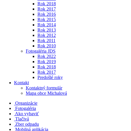
Rok 2018
Rok 2017
Rok 2016
Rok 2015
Rok 2014
Rok 2013
Rok 2012
Rok 2011
Rok 2010
Fotogaléria JDS
Rok 2022
Rok 2019
Rok 2018
Rok 2017
Predošlé roky
Kontakt
Kontaktný formulár
Mapa obce Michalová
Organizácie
Fotogaléria
Ako vybaviť
Tlačivá
Zber odpadu
Mobilná aplikácia