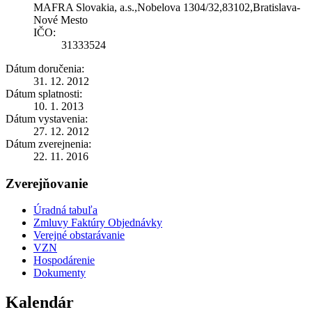
MAFRA Slovakia, a.s.,Nobelova 1304/32,83102,Bratislava-
Nové Mesto
IČO:
31333524
Dátum doručenia:
31. 12. 2012
Dátum splatnosti:
10. 1. 2013
Dátum vystavenia:
27. 12. 2012
Dátum zverejnenia:
22. 11. 2016
Zverejňovanie
Úradná tabuľa
Zmluvy Faktúry Objednávky
Verejné obstarávanie
VZN
Hospodárenie
Dokumenty
Kalendár