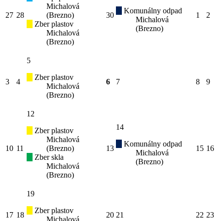
Michalová
Komunálny odpad
27
28
(Brezno)
30
1
2
Michalová
Zber plastov
(Brezno)
Michalová
(Brezno)
5
Zber plastov
3
4
6
7
8
9
Michalová
(Brezno)
12
14
Zber plastov
Michalová
Komunálny odpad
10
11
(Brezno)
13
15
16
Michalová
Zber skla
(Brezno)
Michalová
(Brezno)
19
Zber plastov
17
18
20
21
22
23
Michalová