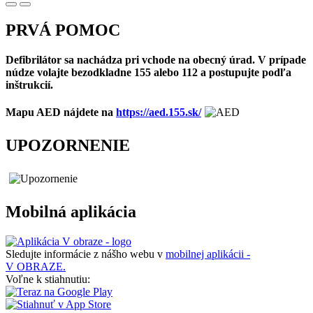
PRVÁ POMOC
Defibrilátor sa nachádza pri vchode na obecný úrad. V prípade
núdze volajte bezodkladne 155 alebo 112 a postupujte podľa
inštrukcií.
Mapu AED nájdete na
https://aed.155.sk/
UPOZORNENIE
Mobilná aplikácia
Sledujte informácie z nášho webu v
mobilnej aplikácii -
V OBRAZE.
Voľne k stiahnutiu: