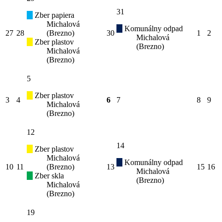
31
Zber papiera
Michalová
Komunálny odpad
27
28
(Brezno)
30
1
2
Michalová
Zber plastov
(Brezno)
Michalová
(Brezno)
5
Zber plastov
3
4
6
7
8
9
Michalová
(Brezno)
12
14
Zber plastov
Michalová
Komunálny odpad
10
11
(Brezno)
13
15
16
Michalová
Zber skla
(Brezno)
Michalová
(Brezno)
19