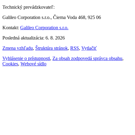
Technický prevádzkovateľ:
Galileo Corporation s.r.o., Čierna Voda 468, 925 06
Kontakt:
Galileo Corporation s.r.o.
Posledná aktualizácia: 6. 8. 2026
Zmena vzhľadu
,
Štruktúra stránok
,
RSS
,
Vytlačiť
Vyhlásenie o prístupnosti
,
Za obsah zodpovedá správca obsahu
,
Cookies
,
Webové sídlo