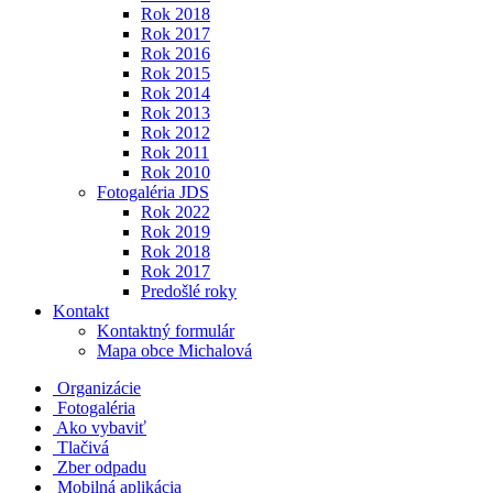
Rok 2018
Rok 2017
Rok 2016
Rok 2015
Rok 2014
Rok 2013
Rok 2012
Rok 2011
Rok 2010
Fotogaléria JDS
Rok 2022
Rok 2019
Rok 2018
Rok 2017
Predošlé roky
Kontakt
Kontaktný formulár
Mapa obce Michalová
Organizácie
Fotogaléria
Ako vybaviť
Tlačivá
Zber odpadu
Mobilná aplikácia