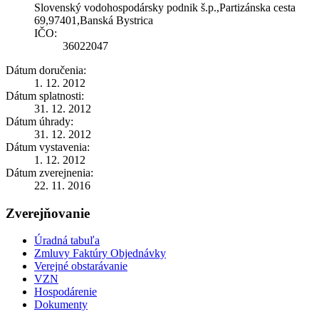
Slovenský vodohospodársky podnik š.p.,Partizánska cesta
69,97401,Banská Bystrica
IČO:
36022047
Dátum doručenia:
1. 12. 2012
Dátum splatnosti:
31. 12. 2012
Dátum úhrady:
31. 12. 2012
Dátum vystavenia:
1. 12. 2012
Dátum zverejnenia:
22. 11. 2016
Zverejňovanie
Úradná tabuľa
Zmluvy Faktúry Objednávky
Verejné obstarávanie
VZN
Hospodárenie
Dokumenty