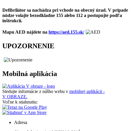
Defibrilátor sa nachádza pri vchode na obecný úrad. V prípade
núdze volajte bezodkladne 155 alebo 112 a postupujte podľa
inštrukcií.
Mapu AED nájdete na
https://aed.155.sk/
UPOZORNENIE
Mobilná aplikácia
Sledujte informácie z nášho webu v
mobilnej aplikácii -
V OBRAZE.
Voľne k stiahnutiu:
Adresa