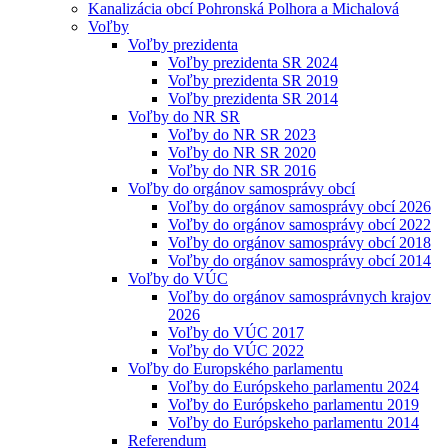
Kanalizácia obcí Pohronská Polhora a Michalová
Voľby
Voľby prezidenta
Voľby prezidenta SR 2024
Voľby prezidenta SR 2019
Voľby prezidenta SR 2014
Voľby do NR SR
Voľby do NR SR 2023
Voľby do NR SR 2020
Voľby do NR SR 2016
Voľby do orgánov samosprávy obcí
Voľby do orgánov samosprávy obcí 2026
Voľby do orgánov samosprávy obcí 2022
Voľby do orgánov samosprávy obcí 2018
Voľby do orgánov samosprávy obcí 2014
Voľby do VÚC
Voľby do orgánov samosprávnych krajov
2026
Voľby do VÚC 2017
Voľby do VÚC 2022
Voľby do Europského parlamentu
Voľby do Európskeho parlamentu 2024
Voľby do Európskeho parlamentu 2019
Voľby do Európskeho parlamentu 2014
Referendum