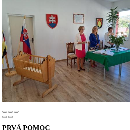
PRVÁ POMOC