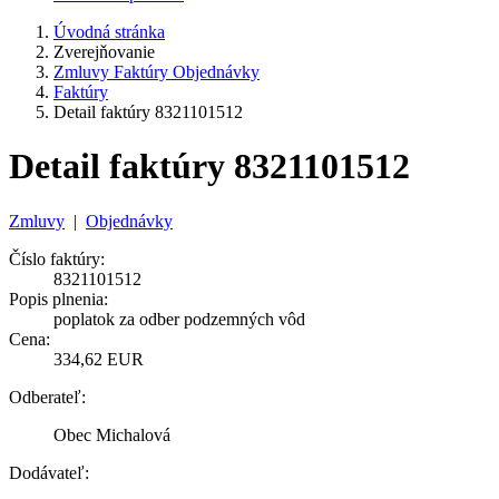
Úvodná stránka
Zverejňovanie
Zmluvy Faktúry Objednávky
Faktúry
Detail faktúry 8321101512
Detail faktúry 8321101512
Zmluvy
|
Objednávky
Číslo faktúry:
8321101512
Popis plnenia:
poplatok za odber podzemných vôd
Cena:
334,62 EUR
Odberateľ:
Obec Michalová
Dodávateľ: