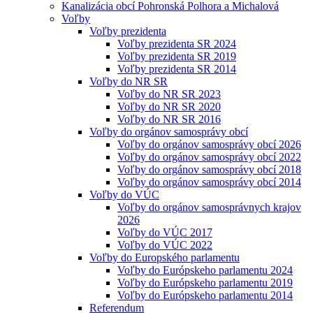
Kanalizácia obcí Pohronská Polhora a Michalová
Voľby
Voľby prezidenta
Voľby prezidenta SR 2024
Voľby prezidenta SR 2019
Voľby prezidenta SR 2014
Voľby do NR SR
Voľby do NR SR 2023
Voľby do NR SR 2020
Voľby do NR SR 2016
Voľby do orgánov samosprávy obcí
Voľby do orgánov samosprávy obcí 2026
Voľby do orgánov samosprávy obcí 2022
Voľby do orgánov samosprávy obcí 2018
Voľby do orgánov samosprávy obcí 2014
Voľby do VÚC
Voľby do orgánov samosprávnych krajov
2026
Voľby do VÚC 2017
Voľby do VÚC 2022
Voľby do Europského parlamentu
Voľby do Európskeho parlamentu 2024
Voľby do Európskeho parlamentu 2019
Voľby do Európskeho parlamentu 2014
Referendum