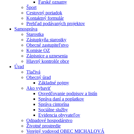
Farské oznamy
Šport
Cestovný poriadok
Kontaktný formulár
Prehľad podávaných projektov
Samospráva
Starostka
Zástupkyňa starostky
Obecné zastupiteľstvo
Komisie OZ
Zápisnice a uznesenia
Hlavný kontrolór obce
Úrad
Tlačivá
Obecný úrad
Základné pojmy
Ako vybaviť
Osvedčovanie podpisov a listín
Správa daní a poplatkov
Správa cintorína
Sociálne služby
Evidencia obyvateľov
Odpadové hospodárstvo
Životné prostredie
Verejný vodovod OBEC MICHALOVÁ