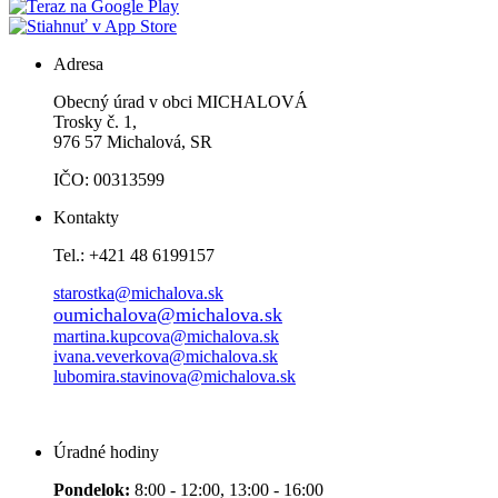
Adresa
Obecný úrad v obci MICHALOVÁ
Trosky č. 1,
976 57 Michalová, SR
IČO: 00313599
Kontakty
Tel.: +421 48 6199157
starostka@michalova.sk
oumichalova@michalova.sk
martina.kupcova@michalova.sk
ivana.veverkova@michalova.sk
lubomira.stavinova@michalova.sk
Úradné hodiny
Pondelok:
8:00 - 12:00, 13:00 - 16:00