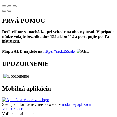
PRVÁ POMOC
Defibrilátor sa nachádza pri vchode na obecný úrad. V prípade
núdze volajte bezodkladne 155 alebo 112 a postupujte podľa
inštrukcií.
Mapu AED nájdete na
https://aed.155.sk/
UPOZORNENIE
Mobilná aplikácia
Sledujte informácie z nášho webu v
mobilnej aplikácii -
V OBRAZE.
Voľne k stiahnutiu: