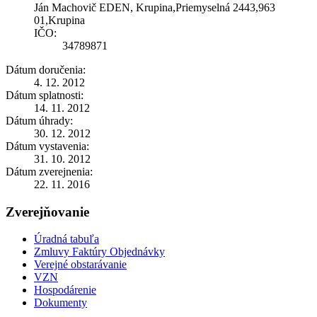
Ján Machovič EDEN, Krupina,Priemyselná 2443,963
01,Krupina
IČO:
34789871
Dátum doručenia:
4. 12. 2012
Dátum splatnosti:
14. 11. 2012
Dátum úhrady:
30. 12. 2012
Dátum vystavenia:
31. 10. 2012
Dátum zverejnenia:
22. 11. 2016
Zverejňovanie
Úradná tabuľa
Zmluvy Faktúry Objednávky
Verejné obstarávanie
VZN
Hospodárenie
Dokumenty