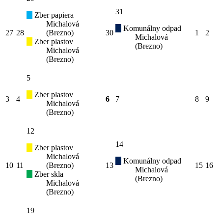
31
Zber papiera
Michalová
Komunálny odpad
27
28
(Brezno)
30
1
2
Michalová
Zber plastov
(Brezno)
Michalová
(Brezno)
5
Zber plastov
3
4
6
7
8
9
Michalová
(Brezno)
12
14
Zber plastov
Michalová
Komunálny odpad
10
11
(Brezno)
13
15
16
Michalová
Zber skla
(Brezno)
Michalová
(Brezno)
19