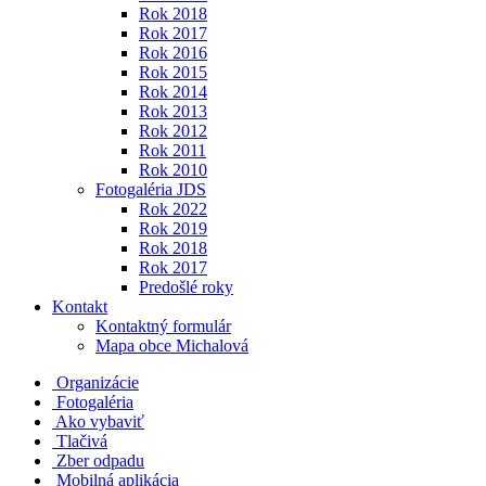
Rok 2018
Rok 2017
Rok 2016
Rok 2015
Rok 2014
Rok 2013
Rok 2012
Rok 2011
Rok 2010
Fotogaléria JDS
Rok 2022
Rok 2019
Rok 2018
Rok 2017
Predošlé roky
Kontakt
Kontaktný formulár
Mapa obce Michalová
Organizácie
Fotogaléria
Ako vybaviť
Tlačivá
Zber odpadu
Mobilná aplikácia