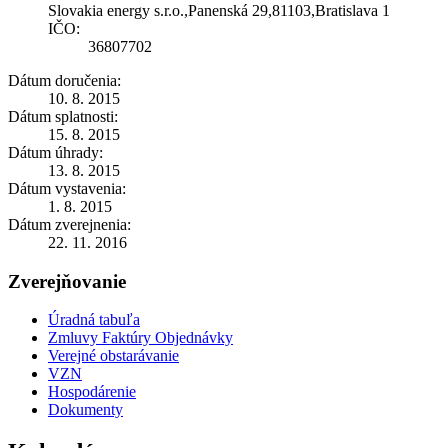
Slovakia energy s.r.o.,Panenská 29,81103,Bratislava 1
IČO:
36807702
Dátum doručenia:
10. 8. 2015
Dátum splatnosti:
15. 8. 2015
Dátum úhrady:
13. 8. 2015
Dátum vystavenia:
1. 8. 2015
Dátum zverejnenia:
22. 11. 2016
Zverejňovanie
Úradná tabuľa
Zmluvy Faktúry Objednávky
Verejné obstarávanie
VZN
Hospodárenie
Dokumenty