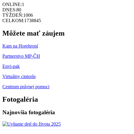
ONLINE:
1
DNES:
80
TÝŽDEŇ:
1006
CELKOM:
1738845
Môžete mať záujem
Kam na Horehroní
Partnerstvo MP-ČH
Envi-pak
Virtuálny cintorín
Centrum právnej pomoci
Fotogaléria
Najnovšia fotogaléria