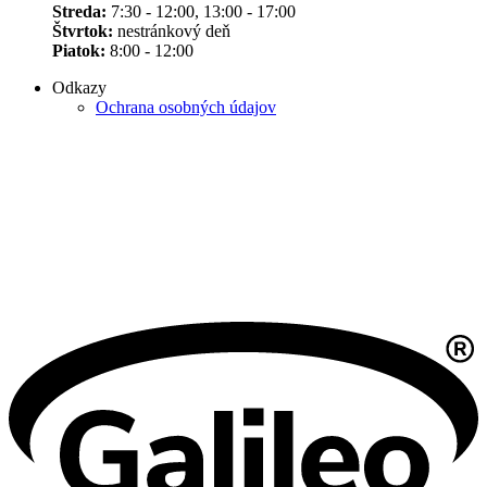
Streda:
7:30 - 12:00, 13:00 - 17:00
Štvrtok:
nestránkový deň
Piatok:
8:00 - 12:00
Odkazy
Ochrana osobných údajov