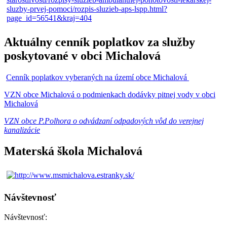
Aktuálny cenník poplatkov za služby
poskytované v obci Michalová
Cenník poplatkov vyberaných na území obce Michalová
VZN obce Michalová o podmienkach dodávky pitnej vody v obci
Michalová
VZN obce P.Polhora o odvádzaní odpadových vôd do verejnej
kanalizácie
Materská škola Michalová
Návštevnosť
Návštevnosť: