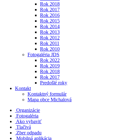
Rok 2018
Rok 2017
Rok 2016
Rok 2015
Rok 2014
Rok 2013
Rok 2012
Rok 2011
Rok 2010
Fotogaléria JDS
Rok 2022
Rok 2019
Rok 2018
Rok 2017
Predošlé roky
Kontakt
Kontaktný formulár
Mapa obce Michalová
Organizácie
Fotogaléria
Ako vybaviť
Tlačivá
Zber odpadu
Mobilná aplikácia