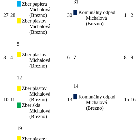
31
Zber papiera
Michalová
Komunálny odpad
27
28
(Brezno)
30
1
2
Michalová
Zber plastov
(Brezno)
Michalová
(Brezno)
5
Zber plastov
3
4
6
7
8
9
Michalová
(Brezno)
12
14
Zber plastov
Michalová
Komunálny odpad
10
11
(Brezno)
13
15
16
Michalová
Zber skla
(Brezno)
Michalová
(Brezno)
19
Zber plastov