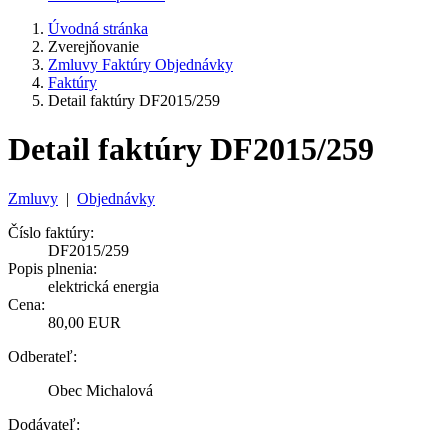
Úvodná stránka
Zverejňovanie
Zmluvy Faktúry Objednávky
Faktúry
Detail faktúry DF2015/259
Detail faktúry DF2015/259
Zmluvy
|
Objednávky
Číslo faktúry:
DF2015/259
Popis plnenia:
elektrická energia
Cena:
80,00 EUR
Odberateľ:
Obec Michalová
Dodávateľ: