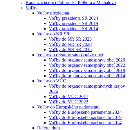
Kanalizácia obcí Pohronská Polhora a Michalová
Voľby
Voľby prezidenta
Voľby prezidenta SR 2024
Voľby prezidenta SR 2019
Voľby prezidenta SR 2014
Voľby do NR SR
Voľby do NR SR 2023
Voľby do NR SR 2020
Voľby do NR SR 2016
Voľby do orgánov samosprávy obcí
Voľby do orgánov samosprávy obcí 2026
Voľby do orgánov samosprávy obcí 2022
Voľby do orgánov samosprávy obcí 2018
Voľby do orgánov samosprávy obcí 2014
Voľby do VÚC
Voľby do orgánov samosprávnych krajov
2026
Voľby do VÚC 2017
Voľby do VÚC 2022
Voľby do Europského parlamentu
Voľby do Európskeho parlamentu 2024
Voľby do Európskeho parlamentu 2019
Voľby do Európskeho parlamentu 2014
Referendum