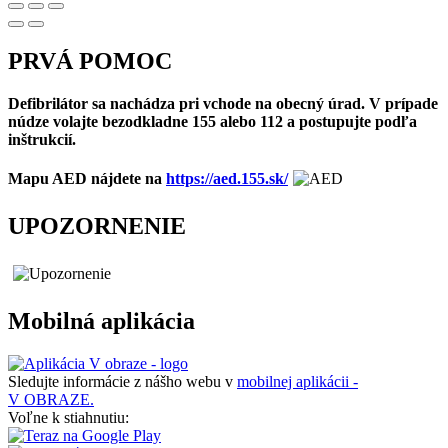
PRVÁ POMOC
Defibrilátor sa nachádza pri vchode na obecný úrad. V prípade
núdze volajte bezodkladne 155 alebo 112 a postupujte podľa
inštrukcií.
Mapu AED nájdete na
https://aed.155.sk/
UPOZORNENIE
Mobilná aplikácia
Sledujte informácie z nášho webu v
mobilnej aplikácii -
V OBRAZE.
Voľne k stiahnutiu: