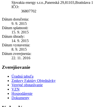
Slovakia energy s.r.o.,Panenská 29,81103,Bratislava 1
IČO:
36807702
Dátum doručenia:
9. 9. 2015
Dátum splatnosti:
15. 9. 2015
Dátum úhrady:
14. 9. 2015
Dátum vystavenia:
8. 9. 2015
Dátum zverejnenia:
22. 11. 2016
Zverejňovanie
Úradná tabuľa
Zmluvy Faktúry Objednávky
Verejné obstarávanie
VZN
Hospodárenie
Dokumenty