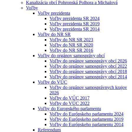
Kanalizácia obcí Pohronská Polhora a Michalová
Voľby
Voľby prezidenta
Voľby prezidenta SR 2024
Voľby prezidenta SR 2019
Voľby prezidenta SR 2014
Voľby do NR SR
Voľby do NR SR 2023
Voľby do NR SR 2020
Voľby do NR SR 2016
Voľby do orgánov samosprávy obcí
Voľby do orgánov samosprávy obcí 2026
Voľby do orgánov samosprávy obcí 2022
Voľby do orgánov samosprávy obcí 2018
Voľby do orgánov samosprávy obcí 2014
Voľby do VÚC
Voľby do orgánov samosprávnych krajov
2026
Voľby do VÚC 2017
Voľby do VÚC 2022
Voľby do Europského parlamentu
Voľby do Európskeho parlamentu 2024
Voľby do Európskeho parlamentu 2019
Voľby do Európskeho parlamentu 2014
Referendum