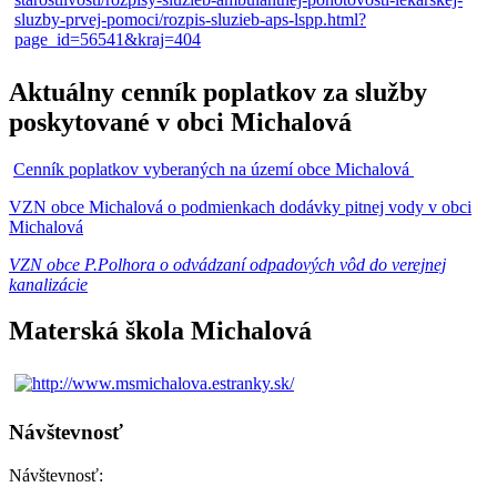
Aktuálny cenník poplatkov za služby
poskytované v obci Michalová
Cenník poplatkov vyberaných na území obce Michalová
VZN obce Michalová o podmienkach dodávky pitnej vody v obci
Michalová
VZN obce P.Polhora o odvádzaní odpadových vôd do verejnej
kanalizácie
Materská škola Michalová
Návštevnosť
Návštevnosť: