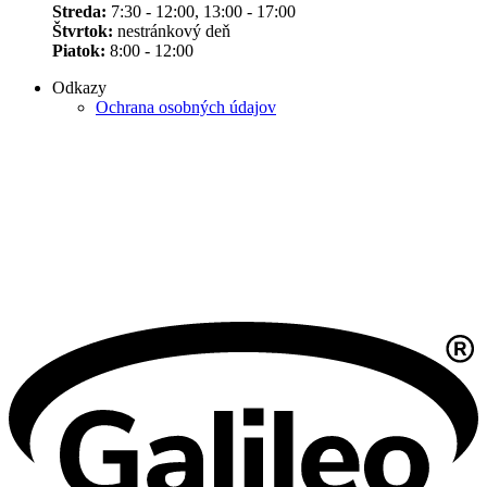
Streda:
7:30 - 12:00, 13:00 - 17:00
Štvrtok:
nestránkový deň
Piatok:
8:00 - 12:00
Odkazy
Ochrana osobných údajov