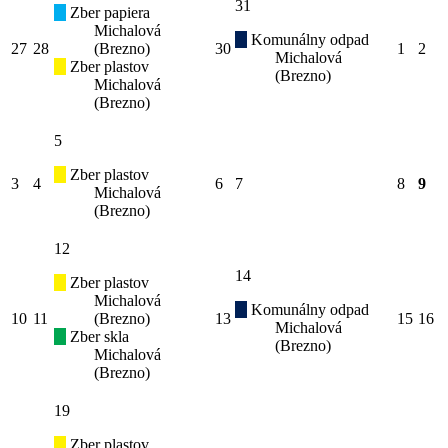
31
Zber papiera
Michalová
Komunálny odpad
27
28
(Brezno)
30
1
2
Michalová
Zber plastov
(Brezno)
Michalová
(Brezno)
5
Zber plastov
3
4
6
7
8
9
Michalová
(Brezno)
12
14
Zber plastov
Michalová
Komunálny odpad
10
11
(Brezno)
13
15
16
Michalová
Zber skla
(Brezno)
Michalová
(Brezno)
19
Zber plastov