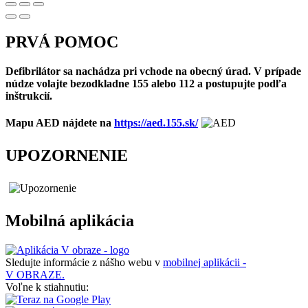
PRVÁ POMOC
Defibrilátor sa nachádza pri vchode na obecný úrad. V prípade
núdze volajte bezodkladne 155 alebo 112 a postupujte podľa
inštrukcií.
Mapu AED nájdete na
https://aed.155.sk/
UPOZORNENIE
Mobilná aplikácia
Sledujte informácie z nášho webu v
mobilnej aplikácii -
V OBRAZE.
Voľne k stiahnutiu: