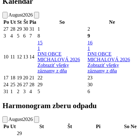
Kalendár
August
2026
Po
Ut
St
Št
Pia
So
Ne
27
28
29
30
31
1
2
3
4
5
6
7
8
9
15
16
1
1
DNI OBCE
DNI OBCE
10
11
12
13
14
MICHALOVÁ 2026
MICHALOVÁ 2026
Zobraziť všetky
Zobraziť všetky
záznamy z dňa
záznamy z dňa
17
18
19
20
21
22
23
24
25
26
27
28
29
30
31
1
2
3
4
5
6
Harmonogram zberu odpadu
August
2026
Po
Ut
St
Št
Pi
So
Ne
29