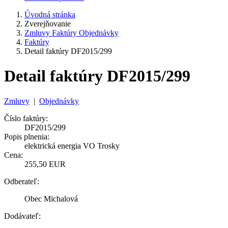
Úvodná stránka
Zverejňovanie
Zmluvy Faktúry Objednávky
Faktúry
Detail faktúry DF2015/299
Detail faktúry DF2015/299
Zmluvy
|
Objednávky
Číslo faktúry:
DF2015/299
Popis plnenia:
elektrická energia VO Trosky
Cena:
255,50 EUR
Odberateľ:
Obec Michalová
Dodávateľ: