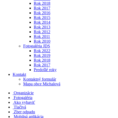
Rok 2018
Rok 2017
Rok 2016
Rok 2015
Rok 2014
Rok 2013
Rok 2012
Rok 2011
Rok 2010
Fotogaléria JDS
Rok 2022
Rok 2019
Rok 2018
Rok 2017
Predošlé roky
Kontakt
Kontaktný formulár
Mapa obce Michalová
Organizácie
Fotogaléria
Ako vybaviť
Tlačivá
Zber odpadu
Mobilná aplikácia