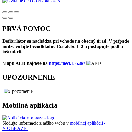
PRVÁ POMOC
Defibrilátor sa nachádza pri vchode na obecný úrad. V prípade
núdze volajte bezodkladne 155 alebo 112 a postupujte podľa
inštrukcií.
Mapu AED nájdete na
https://aed.155.sk/
UPOZORNENIE
Mobilná aplikácia
Sledujte informácie z nášho webu v
mobilnej aplikácii -
V OBRAZE.