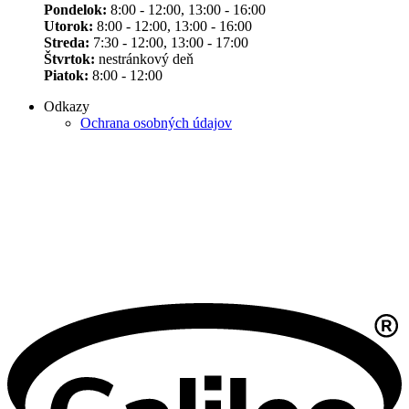
Pondelok:
8:00 - 12:00, 13:00 - 16:00
Utorok:
8:00 - 12:00, 13:00 - 16:00
Streda:
7:30 - 12:00, 13:00 - 17:00
Štvrtok:
nestránkový deň
Piatok:
8:00 - 12:00
Odkazy
Ochrana osobných údajov