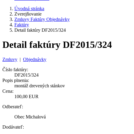
Úvodná stránka
Zverejňovanie
Zmluvy Faktúry Objednávky
Faktúry
Detail faktúry DF2015/324
Detail faktúry DF2015/324
Zmluvy
|
Objednávky
Číslo faktúry:
DF2015/324
Popis plnenia:
montáž drevených stánkov
Cena:
100,00 EUR
Odberateľ:
Obec Michalová
Dodávateľ: