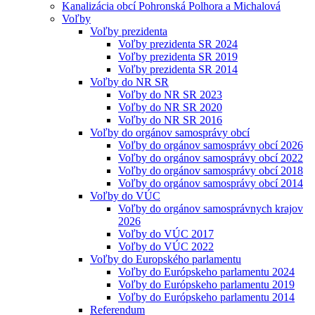
Kanalizácia obcí Pohronská Polhora a Michalová
Voľby
Voľby prezidenta
Voľby prezidenta SR 2024
Voľby prezidenta SR 2019
Voľby prezidenta SR 2014
Voľby do NR SR
Voľby do NR SR 2023
Voľby do NR SR 2020
Voľby do NR SR 2016
Voľby do orgánov samosprávy obcí
Voľby do orgánov samosprávy obcí 2026
Voľby do orgánov samosprávy obcí 2022
Voľby do orgánov samosprávy obcí 2018
Voľby do orgánov samosprávy obcí 2014
Voľby do VÚC
Voľby do orgánov samosprávnych krajov
2026
Voľby do VÚC 2017
Voľby do VÚC 2022
Voľby do Europského parlamentu
Voľby do Európskeho parlamentu 2024
Voľby do Európskeho parlamentu 2019
Voľby do Európskeho parlamentu 2014
Referendum