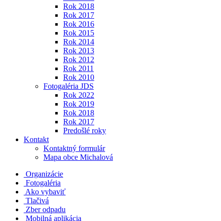
Rok 2018
Rok 2017
Rok 2016
Rok 2015
Rok 2014
Rok 2013
Rok 2012
Rok 2011
Rok 2010
Fotogaléria JDS
Rok 2022
Rok 2019
Rok 2018
Rok 2017
Predošlé roky
Kontakt
Kontaktný formulár
Mapa obce Michalová
Organizácie
Fotogaléria
Ako vybaviť
Tlačivá
Zber odpadu
Mobilná aplikácia