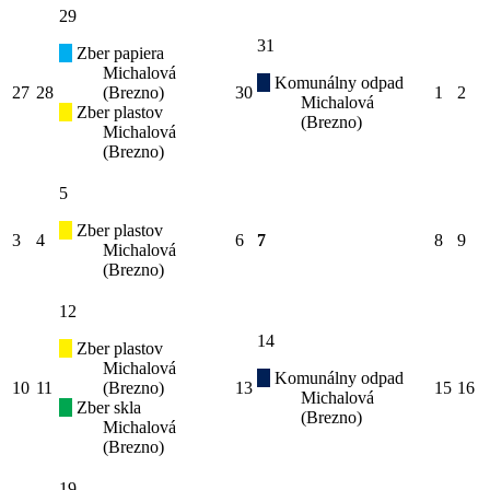
29
31
Zber papiera
Michalová
Komunálny odpad
27
28
(Brezno)
30
1
2
Michalová
Zber plastov
(Brezno)
Michalová
(Brezno)
5
Zber plastov
3
4
6
7
8
9
Michalová
(Brezno)
12
14
Zber plastov
Michalová
Komunálny odpad
10
11
(Brezno)
13
15
16
Michalová
Zber skla
(Brezno)
Michalová
(Brezno)
19