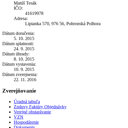
Matúš Tesák
IČO:
41619978
Adresa:
Lipianka 570, 976 56, Pohronská Polhora
Dátum doručenia:
5. 10. 2015
Dátum splatnosti:
24. 9. 2015
Dátum úhrady:
8. 10. 2015
Dátum vystavenia:
10. 9. 2015
Dátum zverejnenia:
22. 11. 2016
Zverejňovanie
Úradná tabuľa
Zmluvy Faktúry Objednávky
Verejné obstarávanie
VZN
Hospodárenie
Dokumenty