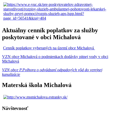
Aktuálny cenník poplatkov za služby
poskytované v obci Michalová
Cenník poplatkov vyberaných na území obce Michalová
VZN obce Michalová o podmienkach dodávky pitnej vody v obci
Michalová
VZN obce P.Polhora o odvádzaní odpadových vôd do verejnej
kanalizácie
Materská škola Michalová
Návštevnosť