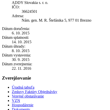
ADDY Slovakia s. r. o.
IČO:
36624501
Adresa:
Nám. gen. M. R. Štefánika 5, 977 01 Brezno
Dátum doručenia:
6. 10. 2015
Dátum splatnosti:
14. 10. 2015
Dátum úhrady:
8. 10. 2015
Dátum vystavenia:
30. 9. 2015
Dátum zverejnenia:
22. 11. 2016
Zverejňovanie
Úradná tabuľa
Zmluvy Faktúry Objednávky
Verejné obstarávanie
VZN
Hospodárenie
Dokumenty