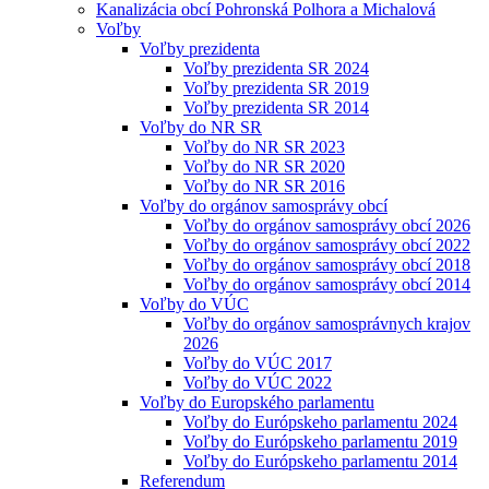
Kanalizácia obcí Pohronská Polhora a Michalová
Voľby
Voľby prezidenta
Voľby prezidenta SR 2024
Voľby prezidenta SR 2019
Voľby prezidenta SR 2014
Voľby do NR SR
Voľby do NR SR 2023
Voľby do NR SR 2020
Voľby do NR SR 2016
Voľby do orgánov samosprávy obcí
Voľby do orgánov samosprávy obcí 2026
Voľby do orgánov samosprávy obcí 2022
Voľby do orgánov samosprávy obcí 2018
Voľby do orgánov samosprávy obcí 2014
Voľby do VÚC
Voľby do orgánov samosprávnych krajov
2026
Voľby do VÚC 2017
Voľby do VÚC 2022
Voľby do Europského parlamentu
Voľby do Európskeho parlamentu 2024
Voľby do Európskeho parlamentu 2019
Voľby do Európskeho parlamentu 2014
Referendum