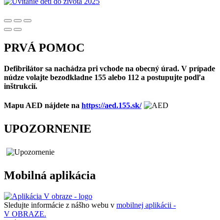
PRVÁ POMOC
Defibrilátor sa nachádza pri vchode na obecný úrad. V prípade
núdze volajte bezodkladne 155 alebo 112 a postupujte podľa
inštrukcií.
Mapu AED nájdete na
https://aed.155.sk/
UPOZORNENIE
Mobilná aplikácia
Sledujte informácie z nášho webu v
mobilnej aplikácii -
V OBRAZE.