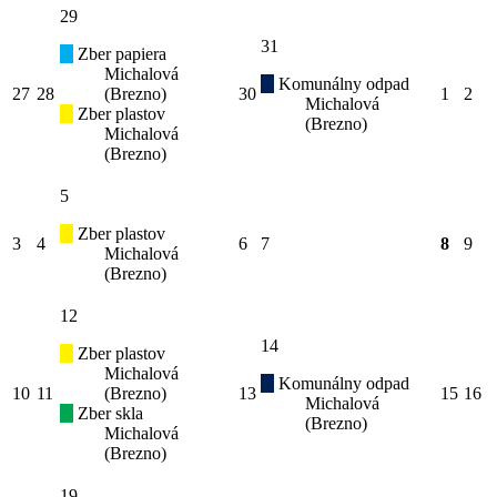
29
31
Zber papiera
Michalová
Komunálny odpad
27
28
(Brezno)
30
1
2
Michalová
Zber plastov
(Brezno)
Michalová
(Brezno)
5
Zber plastov
3
4
6
7
8
9
Michalová
(Brezno)
12
14
Zber plastov
Michalová
Komunálny odpad
10
11
(Brezno)
13
15
16
Michalová
Zber skla
(Brezno)
Michalová
(Brezno)
19