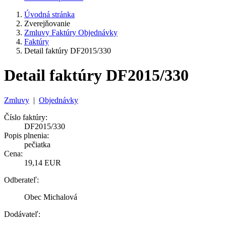
Úvodná stránka
Zverejňovanie
Zmluvy Faktúry Objednávky
Faktúry
Detail faktúry DF2015/330
Detail faktúry DF2015/330
Zmluvy
|
Objednávky
Číslo faktúry:
DF2015/330
Popis plnenia:
pečiatka
Cena:
19,14 EUR
Odberateľ:
Obec Michalová
Dodávateľ: