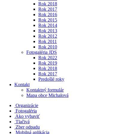
Rok 2018
Rok 2017
Rok 2016
Rok 2015
Rok 2014
Rok 2013
Rok 2012
Rok 2011
Rok 2010
Fotogaléria JDS
Rok 2022
Rok 2019
Rok 2018
Rok 2017
Predošlé roky
Kontakt
Kontaktný formulár
Mapa obce Michalová
Organizácie
Fotogaléria
Ako vybaviť
Tlačivá
Zber odpadu
Mobilná aplikácia