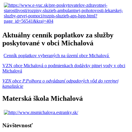
Aktuálny cenník poplatkov za služby
poskytované v obci Michalová
Cenník poplatkov vyberaných na území obce Michalová
VZN obce Michalová o podmienkach dodávky pitnej vody v obci
Michalová
VZN obce P.Polhora o odvádzaní odpadových vôd do verejnej
kanalizácie
Materská škola Michalová
Návštevnosť