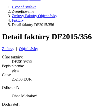
Úvodná stránka
Zverejňovanie
Zmluvy Faktúry Objednávky
Faktúry
Detail faktúry DF2015/356
Detail faktúry DF2015/356
Zmluvy
|
Objednávky
Číslo faktúry:
DF2015/356
Popis plnenia:
plyn
Cena:
252,00 EUR
Odberateľ:
Obec Michalová
Dodávateľ: