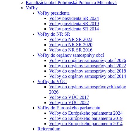
Kanalizácia obcí Pohronská Polhora a Michalová
Voľby
Voľby prezidenta
Voľby prezidenta SR 2024
Voľby prezidenta SR 2019
Voľby prezidenta SR 2014
Voľby do NR SR
Voľby do NR SR 2023
Voľby do NR SR 2020
Voľby do NR SR 2016
Voľby do orgánov samosprávy obcí
Voľby do orgánov samosprávy obcí 2026
Voľby do orgánov samosprávy obcí 2022
Voľby do orgánov samosprávy obcí 2018
Voľby do orgánov samosprávy obcí 2014
Voľby do VÚC
Voľby do orgánov samosprávnych krajov
2026
Voľby do VÚC 2017
Voľby do VÚC 2022
Voľby do Europského parlamentu
Voľby do Európskeho parlamentu 2024
Voľby do Európskeho parlamentu 2019
Voľby do Európskeho parlamentu 2014
Referendum