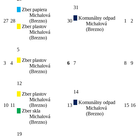
31
Zber papiera
Michalová
Komunálny odpad
27
28
(Brezno)
30
1
2
Michalová
Zber plastov
(Brezno)
Michalová
(Brezno)
5
Zber plastov
3
4
6
7
8
9
Michalová
(Brezno)
12
14
Zber plastov
Michalová
Komunálny odpad
10
11
(Brezno)
13
15
16
Michalová
Zber skla
(Brezno)
Michalová
(Brezno)
19