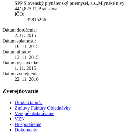
SPP Slovenský plynárenský priemysel, a.s.,Mlynské nivy
44/a,825 11,Bratislava
IČO:
35815256
Dátum doručenia:
2. 11. 2015
Dátum splatnosti:
16. 11. 2015
Dátum úhrady:
13. 11. 2015
Dátum vystavenia:
1. 11. 2015
Dátum zverejnenia:
22. 11. 2016
Zverejňovanie
Úradná tabuľa
Zmluvy Faktúry Objednávky
Verejné obstarávanie
VZN
Hospodárenie
Dokumenty