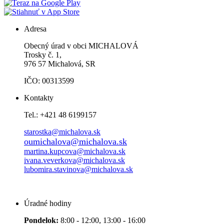
Adresa
Obecný úrad v obci MICHALOVÁ
Trosky č. 1,
976 57 Michalová, SR
IČO: 00313599
Kontakty
Tel.: +421 48 6199157
starostka@michalova.sk
oumichalova@michalova.sk
martina.kupcova@michalova.sk
ivana.veverkova@michalova.sk
lubomira.stavinova@michalova.sk
Úradné hodiny
Pondelok:
8:00 - 12:00, 13:00 - 16:00