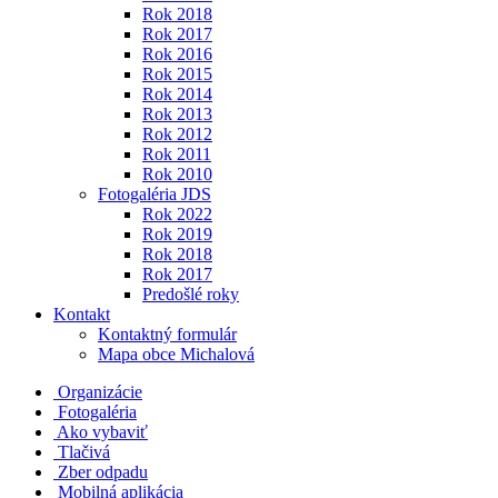
Rok 2018
Rok 2017
Rok 2016
Rok 2015
Rok 2014
Rok 2013
Rok 2012
Rok 2011
Rok 2010
Fotogaléria JDS
Rok 2022
Rok 2019
Rok 2018
Rok 2017
Predošlé roky
Kontakt
Kontaktný formulár
Mapa obce Michalová
Organizácie
Fotogaléria
Ako vybaviť
Tlačivá
Zber odpadu
Mobilná aplikácia