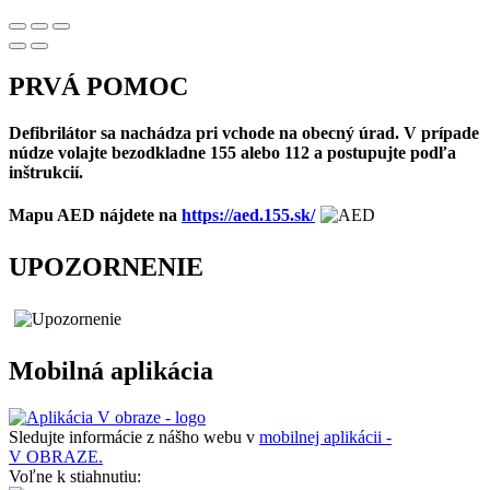
PRVÁ POMOC
Defibrilátor sa nachádza pri vchode na obecný úrad. V prípade
núdze volajte bezodkladne 155 alebo 112 a postupujte podľa
inštrukcií.
Mapu AED nájdete na
https://aed.155.sk/
UPOZORNENIE
Mobilná aplikácia
Sledujte informácie z nášho webu v
mobilnej aplikácii -
V OBRAZE.
Voľne k stiahnutiu: