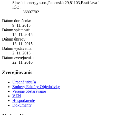
Slovakia energy s.r.o.,Panenská 29,81103,Bratislava 1
IČO:
36807702
Dátum doručenia:
9. 11. 2015
Dátum splatnosti:
15. 11. 2015
Dátum úhrady:
13. 11. 2015
Dátum vystavenia:
2. 11. 2015
Dátum zverejnenia:
22. 11. 2016
Zverejňovanie
Úradná tabuľa
Zmluvy Faktúry Objednávky
Verejné obstarávanie
VZN
Hospodárenie
Dokumenty