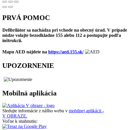
PRVÁ POMOC
Defibrilátor sa nachádza pri vchode na obecný úrad. V prípade
núdze volajte bezodkladne 155 alebo 112 a postupujte podľa
inštrukcií.
Mapu AED nájdete na
https://aed.155.sk/
UPOZORNENIE
Mobilná aplikácia
Sledujte informácie z nášho webu v
mobilnej aplikácii -
V OBRAZE.
Voľne k stiahnutiu: