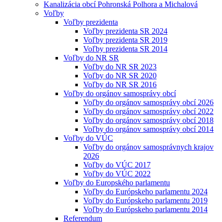
Kanalizácia obcí Pohronská Polhora a Michalová
Voľby
Voľby prezidenta
Voľby prezidenta SR 2024
Voľby prezidenta SR 2019
Voľby prezidenta SR 2014
Voľby do NR SR
Voľby do NR SR 2023
Voľby do NR SR 2020
Voľby do NR SR 2016
Voľby do orgánov samosprávy obcí
Voľby do orgánov samosprávy obcí 2026
Voľby do orgánov samosprávy obcí 2022
Voľby do orgánov samosprávy obcí 2018
Voľby do orgánov samosprávy obcí 2014
Voľby do VÚC
Voľby do orgánov samosprávnych krajov
2026
Voľby do VÚC 2017
Voľby do VÚC 2022
Voľby do Europského parlamentu
Voľby do Európskeho parlamentu 2024
Voľby do Európskeho parlamentu 2019
Voľby do Európskeho parlamentu 2014
Referendum