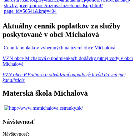
Aktuálny cenník poplatkov za služby
poskytované v obci Michalová
Cenník poplatkov vyberaných na území obce Michalová
VZN obce Michalová o podmienkach dodávky pitnej vody v obci
Michalová
VZN obce P.Polhora o odvádzaní odpadových vôd do verejnej
kanalizácie
Materská škola Michalová
Návštevnosť
Návštevnosť: