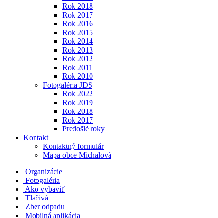
Rok 2018
Rok 2017
Rok 2016
Rok 2015
Rok 2014
Rok 2013
Rok 2012
Rok 2011
Rok 2010
Fotogaléria JDS
Rok 2022
Rok 2019
Rok 2018
Rok 2017
Predošlé roky
Kontakt
Kontaktný formulár
Mapa obce Michalová
Organizácie
Fotogaléria
Ako vybaviť
Tlačivá
Zber odpadu
Mobilná aplikácia