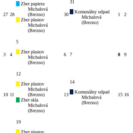
31
Zber papiera
Michalová
Komunálny odpad
27
28
(Brezno)
30
1
2
Michalová
Zber plastov
(Brezno)
Michalová
(Brezno)
5
Zber plastov
3
4
6
7
8
9
Michalová
(Brezno)
12
14
Zber plastov
Michalová
Komunálny odpad
10
11
(Brezno)
13
15
16
Michalová
Zber skla
(Brezno)
Michalová
(Brezno)
19
Zber plastov