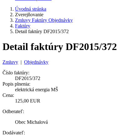
Úvodná stránka
Zverejňovanie
Zmluvy Faktúry Objednávky
Faktúry
Detail faktúry DF2015/372
Detail faktúry DF2015/372
Zmluvy
|
Objednávky
Číslo faktúry:
DF2015/372
Popis plnenia:
elektrická energia MŠ
Cena:
125,00 EUR
Odberateľ:
Obec Michalová
Dodávateľ: