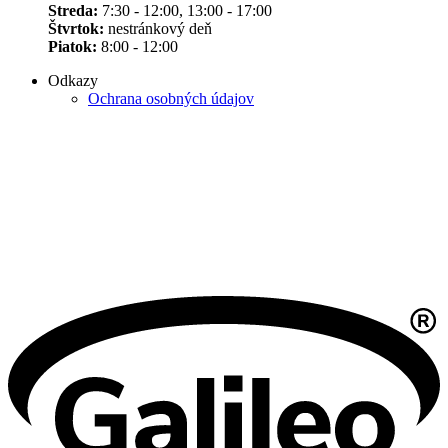
Streda:
7:30 - 12:00, 13:00 - 17:00
Štvrtok:
nestránkový deň
Piatok:
8:00 - 12:00
Odkazy
Ochrana osobných údajov