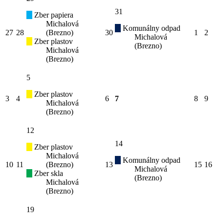
31
Zber papiera
Michalová
Komunálny odpad
27
28
(Brezno)
30
1
2
Michalová
Zber plastov
(Brezno)
Michalová
(Brezno)
5
Zber plastov
3
4
6
7
8
9
Michalová
(Brezno)
12
14
Zber plastov
Michalová
Komunálny odpad
10
11
(Brezno)
13
15
16
Michalová
Zber skla
(Brezno)
Michalová
(Brezno)
19