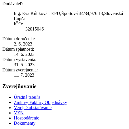
Dodávateľ:
Ing. Eva Kútiková - EPU,Športová 34/34,976 13,Slovenská
Ľupča
IČO:
32015046
Dátum doručenia:
2. 6. 2023
Dátum splatnosti:
14. 6. 2023
Dátum vystavenia:
31. 5. 2023
Dátum zverejnenia:
11. 7. 2023
Zverejňovanie
Úradná tabuľa
Zmluvy Faktúry Objednávky
Verejné obstarávanie
VZN
Hospodárenie
Dokumenty