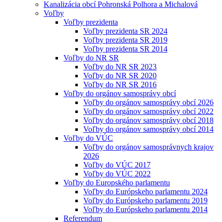
Kanalizácia obcí Pohronská Polhora a Michalová
Voľby
Voľby prezidenta
Voľby prezidenta SR 2024
Voľby prezidenta SR 2019
Voľby prezidenta SR 2014
Voľby do NR SR
Voľby do NR SR 2023
Voľby do NR SR 2020
Voľby do NR SR 2016
Voľby do orgánov samosprávy obcí
Voľby do orgánov samosprávy obcí 2026
Voľby do orgánov samosprávy obcí 2022
Voľby do orgánov samosprávy obcí 2018
Voľby do orgánov samosprávy obcí 2014
Voľby do VÚC
Voľby do orgánov samosprávnych krajov
2026
Voľby do VÚC 2017
Voľby do VÚC 2022
Voľby do Europského parlamentu
Voľby do Európskeho parlamentu 2024
Voľby do Európskeho parlamentu 2019
Voľby do Európskeho parlamentu 2014
Referendum