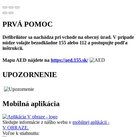
PRVÁ POMOC
Defibrilátor sa nachádza pri vchode na obecný úrad. V prípade
núdze volajte bezodkladne 155 alebo 112 a postupujte podľa
inštrukcií.
Mapu AED nájdete na
https://aed.155.sk/
UPOZORNENIE
Mobilná aplikácia
Sledujte informácie z nášho webu v
mobilnej aplikácii -
V OBRAZE.
Voľne k stiahnutiu: