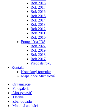
Rok 2018
Rok 2017
Rok 2016
Rok 2015
Rok 2014
Rok 2013
Rok 2012
Rok 2011
Rok 2010
Fotogaléria JDS
Rok 2022
Rok 2019
Rok 2018
Rok 2017
Predošlé roky
Kontakt
Kontaktný formulár
Mapa obce Michalová
Organizácie
Fotogaléria
Ako vybaviť
Tlačivá
Zber odpadu
Mobilná aplikácia