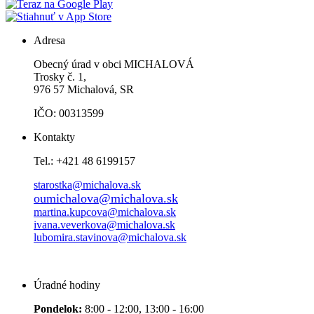
Adresa
Obecný úrad v obci MICHALOVÁ
Trosky č. 1,
976 57 Michalová, SR
IČO: 00313599
Kontakty
Tel.: +421 48 6199157
starostka@michalova.sk
oumichalova@michalova.sk
martina.kupcova@michalova.sk
ivana.veverkova@michalova.sk
lubomira.stavinova@michalova.sk
Úradné hodiny
Pondelok:
8:00 - 12:00, 13:00 - 16:00