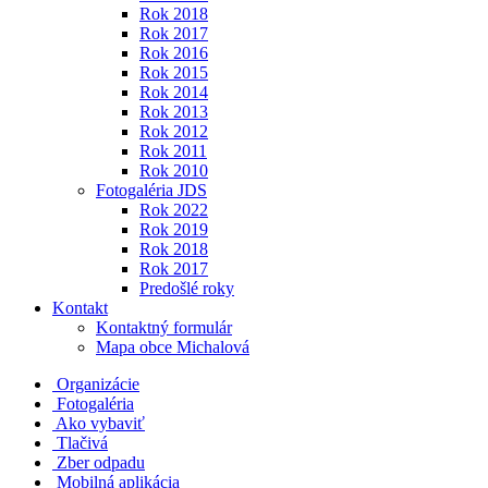
Rok 2018
Rok 2017
Rok 2016
Rok 2015
Rok 2014
Rok 2013
Rok 2012
Rok 2011
Rok 2010
Fotogaléria JDS
Rok 2022
Rok 2019
Rok 2018
Rok 2017
Predošlé roky
Kontakt
Kontaktný formulár
Mapa obce Michalová
Organizácie
Fotogaléria
Ako vybaviť
Tlačivá
Zber odpadu
Mobilná aplikácia