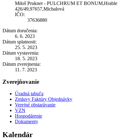
Miloš Prukner - PULCHRUM ET BONUM,Hrable
426/49,97657,Michalová
IČO:
37636880
Dátum doručenia:
6. 6. 2023
Dátum splatnosti:
25. 5. 2023
Dátum vystavenia:
18. 5. 2023
Dátum zverejnenia:
11. 7. 2023
Zverejňovanie
Úradná tabuľa
Zmluvy Faktúry Objednávky
Verejné obstarávanie
VZN
Hospodárenie
Dokumenty
Kalendár