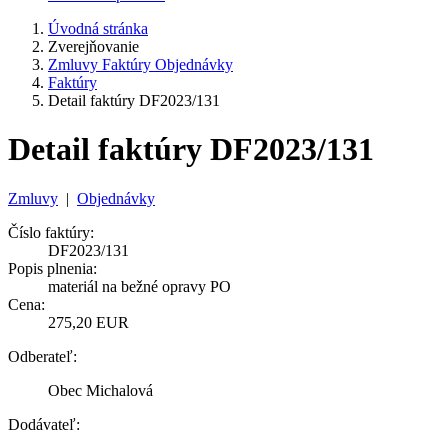
Úvodná stránka
Zverejňovanie
Zmluvy Faktúry Objednávky
Faktúry
Detail faktúry DF2023/131
Detail faktúry DF2023/131
Zmluvy
|
Objednávky
Číslo faktúry:
DF2023/131
Popis plnenia:
materiál na bežné opravy PO
Cena:
275,20 EUR
Odberateľ:
Obec Michalová
Dodávateľ: