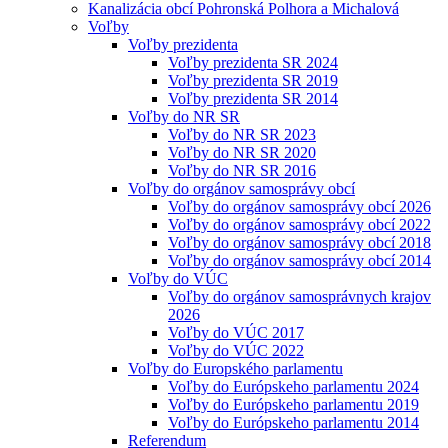
Kanalizácia obcí Pohronská Polhora a Michalová
Voľby
Voľby prezidenta
Voľby prezidenta SR 2024
Voľby prezidenta SR 2019
Voľby prezidenta SR 2014
Voľby do NR SR
Voľby do NR SR 2023
Voľby do NR SR 2020
Voľby do NR SR 2016
Voľby do orgánov samosprávy obcí
Voľby do orgánov samosprávy obcí 2026
Voľby do orgánov samosprávy obcí 2022
Voľby do orgánov samosprávy obcí 2018
Voľby do orgánov samosprávy obcí 2014
Voľby do VÚC
Voľby do orgánov samosprávnych krajov
2026
Voľby do VÚC 2017
Voľby do VÚC 2022
Voľby do Europského parlamentu
Voľby do Európskeho parlamentu 2024
Voľby do Európskeho parlamentu 2019
Voľby do Európskeho parlamentu 2014
Referendum