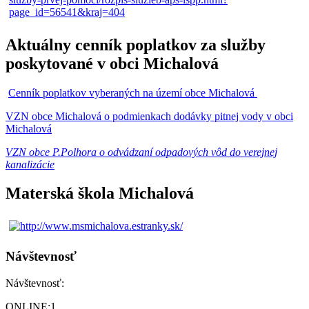
Aktuálny cenník poplatkov za služby
poskytované v obci Michalová
Cenník poplatkov vyberaných na území obce Michalová
VZN obce Michalová o podmienkach dodávky pitnej vody v obci
Michalová
VZN obce P.Polhora o odvádzaní odpadových vôd do verejnej
kanalizácie
Materská škola Michalová
Návštevnosť
Návštevnosť:
ONLINE:
1