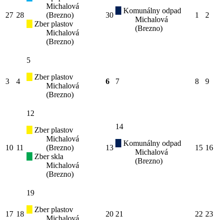
Michalová
Komunálny odpad
27
28
(Brezno)
30
1
2
Michalová
Zber plastov
(Brezno)
Michalová
(Brezno)
5
Zber plastov
3
4
6
7
8
9
Michalová
(Brezno)
12
14
Zber plastov
Michalová
Komunálny odpad
10
11
(Brezno)
13
15
16
Michalová
Zber skla
(Brezno)
Michalová
(Brezno)
19
Zber plastov
17
18
20
21
22
23
Michalová