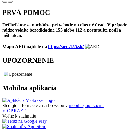
PRVÁ POMOC
Defibrilátor sa nachádza pri vchode na obecný úrad. V prípade
núdze volajte bezodkladne 155 alebo 112 a postupujte podľa
inštrukcií.
Mapu AED nájdete na
https://aed.155.sk/
UPOZORNENIE
Mobilná aplikácia
Sledujte informácie z nášho webu v
mobilnej aplikácii -
V OBRAZE.
Voľne k stiahnutiu: