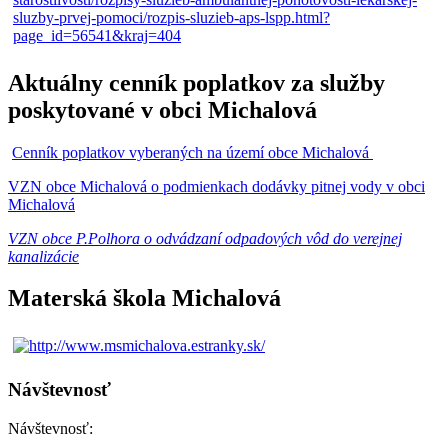
Aktuálny cenník poplatkov za služby
poskytované v obci Michalová
Cenník poplatkov vyberaných na území obce Michalová
VZN obce Michalová o podmienkach dodávky pitnej vody v obci
Michalová
VZN obce P.Polhora o odvádzaní odpadových vôd do verejnej
kanalizácie
Materská škola Michalová
Návštevnosť
Návštevnosť: