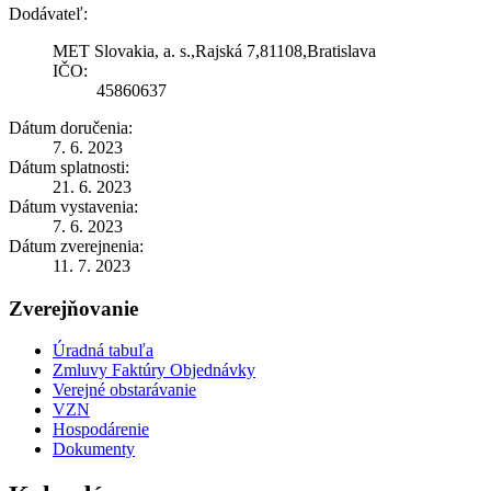
Dodávateľ:
MET Slovakia, a. s.,Rajská 7,81108,Bratislava
IČO:
45860637
Dátum doručenia:
7. 6. 2023
Dátum splatnosti:
21. 6. 2023
Dátum vystavenia:
7. 6. 2023
Dátum zverejnenia:
11. 7. 2023
Zverejňovanie
Úradná tabuľa
Zmluvy Faktúry Objednávky
Verejné obstarávanie
VZN
Hospodárenie
Dokumenty