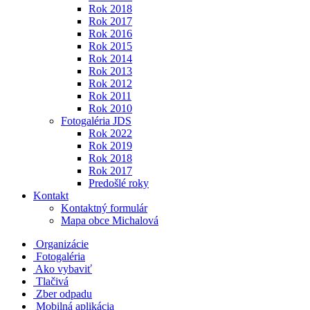
Rok 2018
Rok 2017
Rok 2016
Rok 2015
Rok 2014
Rok 2013
Rok 2012
Rok 2011
Rok 2010
Fotogaléria JDS
Rok 2022
Rok 2019
Rok 2018
Rok 2017
Predošlé roky
Kontakt
Kontaktný formulár
Mapa obce Michalová
Organizácie
Fotogaléria
Ako vybaviť
Tlačivá
Zber odpadu
Mobilná aplikácia