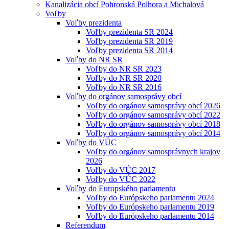
Kanalizácia obcí Pohronská Polhora a Michalová
Voľby
Voľby prezidenta
Voľby prezidenta SR 2024
Voľby prezidenta SR 2019
Voľby prezidenta SR 2014
Voľby do NR SR
Voľby do NR SR 2023
Voľby do NR SR 2020
Voľby do NR SR 2016
Voľby do orgánov samosprávy obcí
Voľby do orgánov samosprávy obcí 2026
Voľby do orgánov samosprávy obcí 2022
Voľby do orgánov samosprávy obcí 2018
Voľby do orgánov samosprávy obcí 2014
Voľby do VÚC
Voľby do orgánov samosprávnych krajov
2026
Voľby do VÚC 2017
Voľby do VÚC 2022
Voľby do Europského parlamentu
Voľby do Európskeho parlamentu 2024
Voľby do Európskeho parlamentu 2019
Voľby do Európskeho parlamentu 2014
Referendum