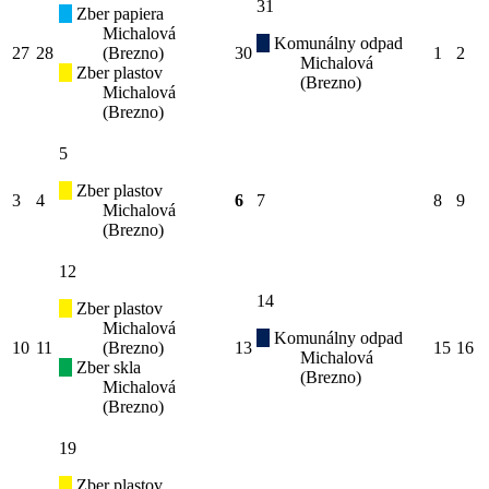
31
Zber papiera
Michalová
Komunálny odpad
27
28
(Brezno)
30
1
2
Michalová
Zber plastov
(Brezno)
Michalová
(Brezno)
5
Zber plastov
3
4
6
7
8
9
Michalová
(Brezno)
12
14
Zber plastov
Michalová
Komunálny odpad
10
11
(Brezno)
13
15
16
Michalová
Zber skla
(Brezno)
Michalová
(Brezno)
19
Zber plastov