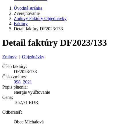
Úvodná stránka
Zverejňovanie
Zmluvy Faktúry Objednávky
Faktúry
Detail faktúry DF2023/133
Detail faktúry DF2023/133
Zmluvy
|
Objednávky
Číslo faktúry:
DF2023/133
Číslo zmluvy:
098_2021
Popis plnenia:
energie vyúčtovanie
Cena:
-357,71 EUR
Odberateľ:
Obec Michalová