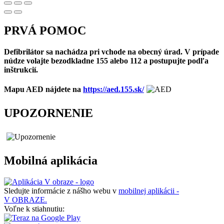
PRVÁ POMOC
Defibrilátor sa nachádza pri vchode na obecný úrad. V prípade
núdze volajte bezodkladne 155 alebo 112 a postupujte podľa
inštrukcií.
Mapu AED nájdete na
https://aed.155.sk/
UPOZORNENIE
Mobilná aplikácia
Sledujte informácie z nášho webu v
mobilnej aplikácii -
V OBRAZE.
Voľne k stiahnutiu: