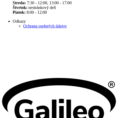
Streda:
7:30 - 12:00, 13:00 - 17:00
Štvrtok:
nestránkový deň
Piatok:
8:00 - 12:00
Odkazy
Ochrana osobných údajov