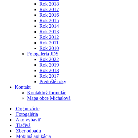
Rok 2018
Rok 2017
Rok 2016
Rok 2015
Rok 2014
Rok 2013
Rok 2012
Rok 2011
Rok 2010
Fotogaléria JDS
Rok 2022
Rok 2019
Rok 2018
Rok 2017
Predošlé roky
Kontakt
Kontaktný formulár
Mapa obce Michalová
Organizácie
Fotogaléria
Ako vybaviť
Tlačivá
Zber odpadu
Mobilná aplikácia