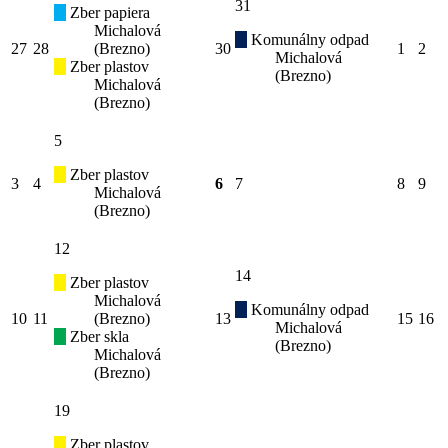
31
Zber papiera
Michalová
Komunálny odpad
27
28
(Brezno)
30
1
2
Michalová
Zber plastov
(Brezno)
Michalová
(Brezno)
5
Zber plastov
3
4
6
7
8
9
Michalová
(Brezno)
12
14
Zber plastov
Michalová
Komunálny odpad
10
11
(Brezno)
13
15
16
Michalová
Zber skla
(Brezno)
Michalová
(Brezno)
19
Zber plastov