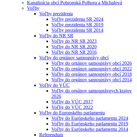
Kanalizácia obcí Pohronská Polhora a Michalová
Voľby
Voľby prezidenta
Voľby prezidenta SR 2024
Voľby prezidenta SR 2019
Voľby prezidenta SR 2014
Voľby do NR SR
Voľby do NR SR 2023
Voľby do NR SR 2020
Voľby do NR SR 2016
Voľby do orgánov samosprávy obcí
Voľby do orgánov samosprávy obcí 2026
Voľby do orgánov samosprávy obcí 2022
Voľby do orgánov samosprávy obcí 2018
Voľby do orgánov samosprávy obcí 2014
Voľby do VÚC
Voľby do orgánov samosprávnych krajov
2026
Voľby do VÚC 2017
Voľby do VÚC 2022
Voľby do Europského parlamentu
Voľby do Európskeho parlamentu 2024
Voľby do Európskeho parlamentu 2019
Voľby do Európskeho parlamentu 2014
Referendum