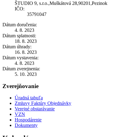
ŠTUDIO 9, s.r.o.,Muškátová 28,90201,Pezinok
IČO:
35791047
Dátum doručenia:
4. 8. 2023
Dátum splatnosti:
18. 8. 2023
Dátum úhrady:
16. 8. 2023
Dátum vystavenia:
4. 8. 2023
Dátum zverejnenia:
5. 10. 2023
Zverejňovanie
Úradná tabuľa
Zmluvy Faktúry Objednávky
Verejné obstarávanie
VZN
Hospodárenie
Dokumenty