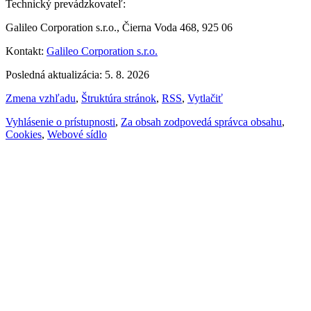
Technický prevádzkovateľ:
Galileo Corporation s.r.o., Čierna Voda 468, 925 06
Kontakt:
Galileo Corporation s.r.o.
Posledná aktualizácia: 5. 8. 2026
Zmena vzhľadu
,
Štruktúra stránok
,
RSS
,
Vytlačiť
Vyhlásenie o prístupnosti
,
Za obsah zodpovedá správca obsahu
,
Cookies
,
Webové sídlo