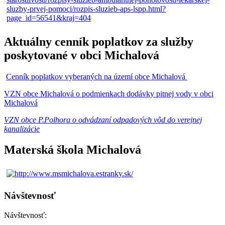
Aktuálny cenník poplatkov za služby
poskytované v obci Michalová
Cenník poplatkov vyberaných na území obce Michalová
VZN obce Michalová o podmienkach dodávky pitnej vody v obci
Michalová
VZN obce P.Polhora o odvádzaní odpadových vôd do verejnej
kanalizácie
Materská škola Michalová
Návštevnosť
Návštevnosť: