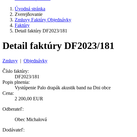
Úvodná stránka
Zverejňovanie
Zmluvy Faktúry Objednávky
Faktúry
Detail faktúry DF2023/181
Detail faktúry DF2023/181
Zmluvy
|
Objednávky
Číslo faktúry:
DF2023/181
Popis plnenia:
Vystúpenie Palo drapák akustik band na Dni obce
Cena:
2 200,00 EUR
Odberateľ:
Obec Michalová
Dodávateľ: