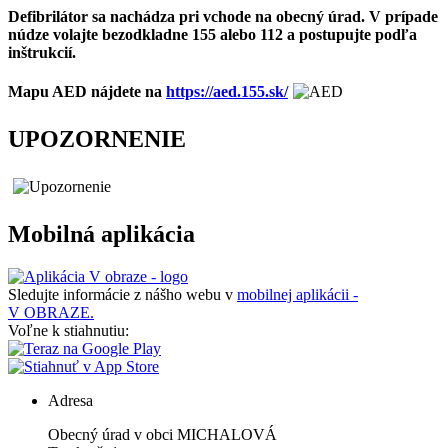
Defibrilátor sa nachádza pri vchode na obecný úrad. V prípade
núdze volajte bezodkladne 155 alebo 112 a postupujte podľa
inštrukcií.
Mapu AED nájdete na
https://aed.155.sk/
UPOZORNENIE
Mobilná aplikácia
Sledujte informácie z nášho webu v
mobilnej aplikácii -
V OBRAZE.
Voľne k stiahnutiu:
Adresa
Obecný úrad v obci MICHALOVÁ