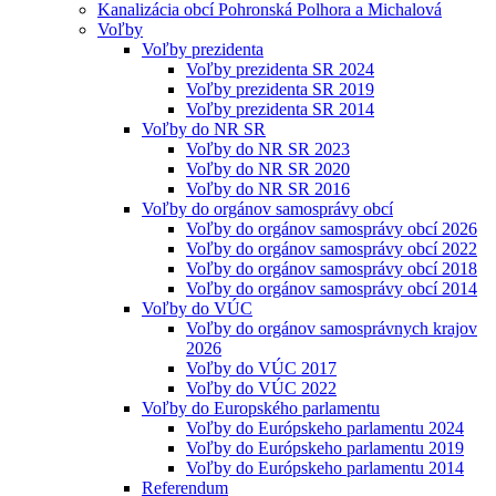
Kanalizácia obcí Pohronská Polhora a Michalová
Voľby
Voľby prezidenta
Voľby prezidenta SR 2024
Voľby prezidenta SR 2019
Voľby prezidenta SR 2014
Voľby do NR SR
Voľby do NR SR 2023
Voľby do NR SR 2020
Voľby do NR SR 2016
Voľby do orgánov samosprávy obcí
Voľby do orgánov samosprávy obcí 2026
Voľby do orgánov samosprávy obcí 2022
Voľby do orgánov samosprávy obcí 2018
Voľby do orgánov samosprávy obcí 2014
Voľby do VÚC
Voľby do orgánov samosprávnych krajov
2026
Voľby do VÚC 2017
Voľby do VÚC 2022
Voľby do Europského parlamentu
Voľby do Európskeho parlamentu 2024
Voľby do Európskeho parlamentu 2019
Voľby do Európskeho parlamentu 2014
Referendum