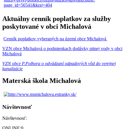
Aktuálny cenník poplatkov za služby
poskytované v obci Michalová
Cenník poplatkov vyberaných na území obce Michalová
VZN obce Michalová o podmienkach dodávky pitnej vody v obci
Michalová
VZN obce P.Polhora o odvádzaní odpadových vôd do verejnej
kanalizácie
Materská škola Michalová
Návštevnosť
Návštevnosť:
ONLINE:
0