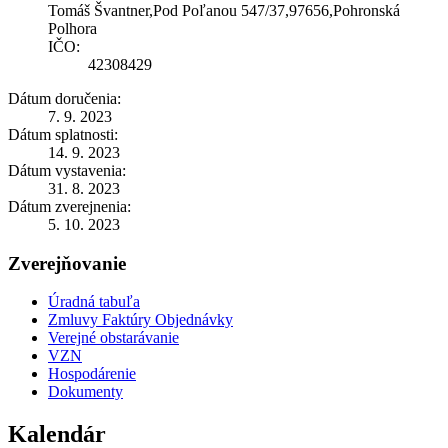
Tomáš Švantner,Pod Poľanou 547/37,97656,Pohronská
Polhora
IČO:
42308429
Dátum doručenia:
7. 9. 2023
Dátum splatnosti:
14. 9. 2023
Dátum vystavenia:
31. 8. 2023
Dátum zverejnenia:
5. 10. 2023
Zverejňovanie
Úradná tabuľa
Zmluvy Faktúry Objednávky
Verejné obstarávanie
VZN
Hospodárenie
Dokumenty
Kalendár