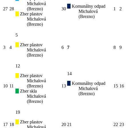
Michalová
Komunálny odpad
27
28
(Brezno)
30
1
2
Michalová
Zber plastov
(Brezno)
Michalová
(Brezno)
5
Zber plastov
3
4
6
7
8
9
Michalová
(Brezno)
12
14
Zber plastov
Michalová
Komunálny odpad
10
11
(Brezno)
13
15
16
Michalová
Zber skla
(Brezno)
Michalová
(Brezno)
19
Zber plastov
17
18
20
21
22
23
Michalová