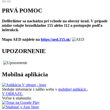
PRVÁ POMOC
Defibrilátor sa nachádza pri vchode na obecný úrad. V prípade
núdze volajte bezodkladne 155 alebo 112 a postupujte podľa
inštrukcií.
Mapu AED nájdete na
https://aed.155.sk/
UPOZORNENIE
Mobilná aplikácia
Sledujte informácie z nášho webu v
mobilnej aplikácii -
V OBRAZE.
Voľne k stiahnutiu: