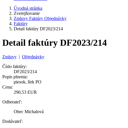
Úvodná stránka
Zverejňovanie
Zmluvy Faktúry Objednávky
Faktúry
Detail faktúry DF2023/214
Detail faktúry DF2023/214
Zmluvy
|
Objednávky
Číslo faktúry:
DF2023/214
Popis plnenia:
piesok, štrk PO
Cena:
290,53 EUR
Odberateľ:
Obec Michalová
Dodávateľ: