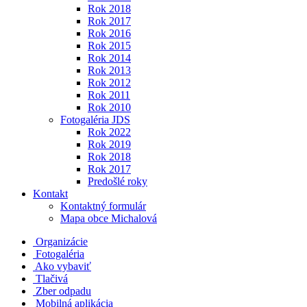
Rok 2018
Rok 2017
Rok 2016
Rok 2015
Rok 2014
Rok 2013
Rok 2012
Rok 2011
Rok 2010
Fotogaléria JDS
Rok 2022
Rok 2019
Rok 2018
Rok 2017
Predošlé roky
Kontakt
Kontaktný formulár
Mapa obce Michalová
Organizácie
Fotogaléria
Ako vybaviť
Tlačivá
Zber odpadu
Mobilná aplikácia