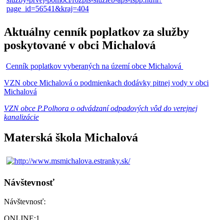
Aktuálny cenník poplatkov za služby
poskytované v obci Michalová
Cenník poplatkov vyberaných na území obce Michalová
VZN obce Michalová o podmienkach dodávky pitnej vody v obci
Michalová
VZN obce P.Polhora o odvádzaní odpadových vôd do verejnej
kanalizácie
Materská škola Michalová
Návštevnosť
Návštevnosť:
ONLINE:
1