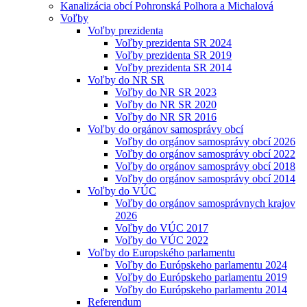
Kanalizácia obcí Pohronská Polhora a Michalová
Voľby
Voľby prezidenta
Voľby prezidenta SR 2024
Voľby prezidenta SR 2019
Voľby prezidenta SR 2014
Voľby do NR SR
Voľby do NR SR 2023
Voľby do NR SR 2020
Voľby do NR SR 2016
Voľby do orgánov samosprávy obcí
Voľby do orgánov samosprávy obcí 2026
Voľby do orgánov samosprávy obcí 2022
Voľby do orgánov samosprávy obcí 2018
Voľby do orgánov samosprávy obcí 2014
Voľby do VÚC
Voľby do orgánov samosprávnych krajov
2026
Voľby do VÚC 2017
Voľby do VÚC 2022
Voľby do Europského parlamentu
Voľby do Európskeho parlamentu 2024
Voľby do Európskeho parlamentu 2019
Voľby do Európskeho parlamentu 2014
Referendum