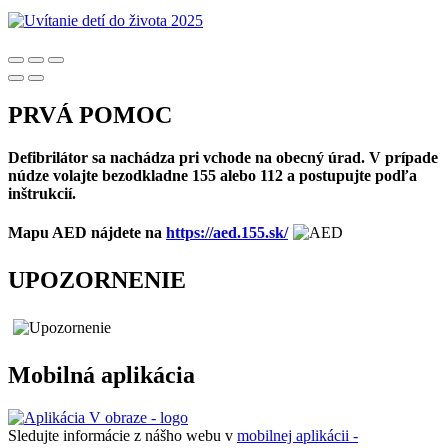
PRVÁ POMOC
Defibrilátor sa nachádza pri vchode na obecný úrad. V prípade
núdze volajte bezodkladne 155 alebo 112 a postupujte podľa
inštrukcií.
Mapu AED nájdete na
https://aed.155.sk/
UPOZORNENIE
Mobilná aplikácia
Sledujte informácie z nášho webu v
mobilnej aplikácii -