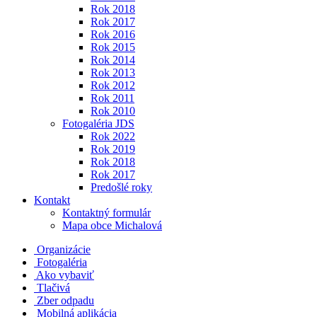
Rok 2018
Rok 2017
Rok 2016
Rok 2015
Rok 2014
Rok 2013
Rok 2012
Rok 2011
Rok 2010
Fotogaléria JDS
Rok 2022
Rok 2019
Rok 2018
Rok 2017
Predošlé roky
Kontakt
Kontaktný formulár
Mapa obce Michalová
Organizácie
Fotogaléria
Ako vybaviť
Tlačivá
Zber odpadu
Mobilná aplikácia