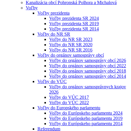
Kanalizácia obcí Pohronská Polhora a Michalová
Voľby
Voľby prezidenta
Voľby prezidenta SR 2024
Voľby prezidenta SR 2019
Voľby prezidenta SR 2014
Voľby do NR SR
Voľby do NR SR 2023
Voľby do NR SR 2020
Voľby do NR SR 2016
Voľby do orgánov samosprávy obcí
Voľby do orgánov samosprávy obcí 2026
Voľby do orgánov samosprávy obcí 2022
Voľby do orgánov samosprávy obcí 2018
Voľby do orgánov samosprávy obcí 2014
Voľby do VÚC
Voľby do orgánov samosprávnych krajov
2026
Voľby do VÚC 2017
Voľby do VÚC 2022
Voľby do Europského parlamentu
Voľby do Európskeho parlamentu 2024
Voľby do Európskeho parlamentu 2019
Voľby do Európskeho parlamentu 2014
Referendum