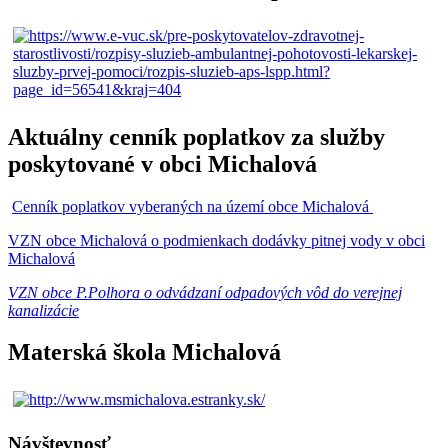
Aktuálny cenník poplatkov za služby
poskytované v obci Michalová
Cenník poplatkov vyberaných na území obce Michalová
VZN obce Michalová o podmienkach dodávky pitnej vody v obci
Michalová
VZN obce P.Polhora o odvádzaní odpadových vôd do verejnej
kanalizácie
Materská škola Michalová
Návštevnosť