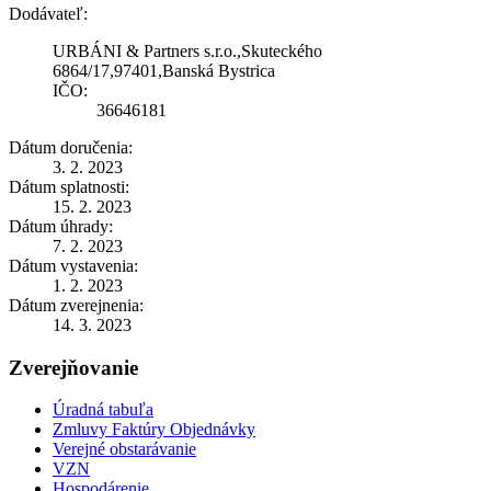
Dodávateľ:
URBÁNI & Partners s.r.o.,Skuteckého
6864/17,97401,Banská Bystrica
IČO:
36646181
Dátum doručenia:
3. 2. 2023
Dátum splatnosti:
15. 2. 2023
Dátum úhrady:
7. 2. 2023
Dátum vystavenia:
1. 2. 2023
Dátum zverejnenia:
14. 3. 2023
Zverejňovanie
Úradná tabuľa
Zmluvy Faktúry Objednávky
Verejné obstarávanie
VZN
Hospodárenie