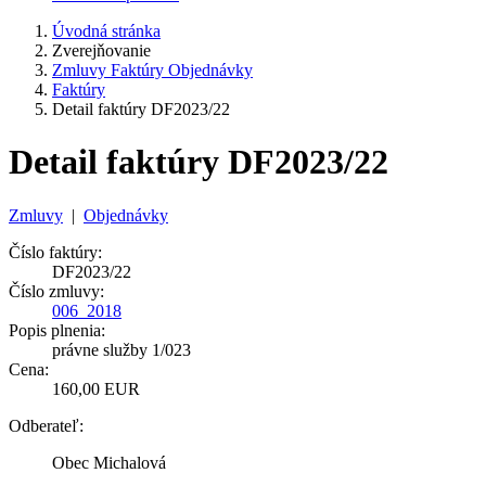
Úvodná stránka
Zverejňovanie
Zmluvy Faktúry Objednávky
Faktúry
Detail faktúry DF2023/22
Detail faktúry DF2023/22
Zmluvy
|
Objednávky
Číslo faktúry:
DF2023/22
Číslo zmluvy:
006_2018
Popis plnenia:
právne služby 1/023
Cena:
160,00 EUR
Odberateľ:
Obec Michalová