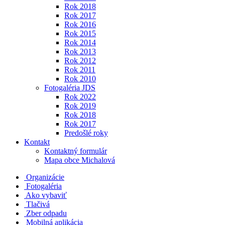
Rok 2018
Rok 2017
Rok 2016
Rok 2015
Rok 2014
Rok 2013
Rok 2012
Rok 2011
Rok 2010
Fotogaléria JDS
Rok 2022
Rok 2019
Rok 2018
Rok 2017
Predošlé roky
Kontakt
Kontaktný formulár
Mapa obce Michalová
Organizácie
Fotogaléria
Ako vybaviť
Tlačivá
Zber odpadu
Mobilná aplikácia