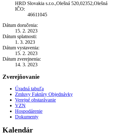
HRD Slovakia s.r.o.,Olešná 520,02352,Olešná
IČO:
46611045
Dátum doručenia:
15. 2. 2023
Dátum splatnosti:
1. 3. 2023
Dátum vystavenia:
15. 2. 2023
Dátum zverejnenia:
14. 3. 2023
Zverejňovanie
Úradná tabuľa
Zmluvy Faktúry Objednávky
Verejné obstarávanie
VZN
Hospodárenie
Dokumenty
Kalendár