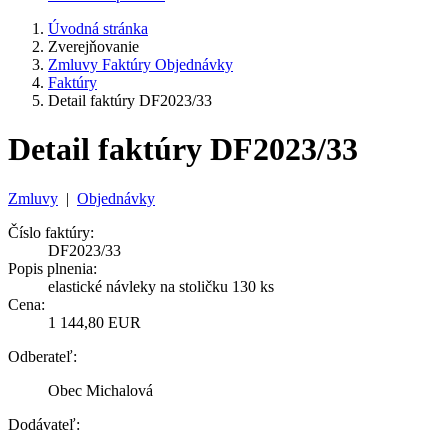
Úvodná stránka
Zverejňovanie
Zmluvy Faktúry Objednávky
Faktúry
Detail faktúry DF2023/33
Detail faktúry DF2023/33
Zmluvy
|
Objednávky
Číslo faktúry:
DF2023/33
Popis plnenia:
elastické návleky na stoličku 130 ks
Cena:
1 144,80 EUR
Odberateľ:
Obec Michalová
Dodávateľ: