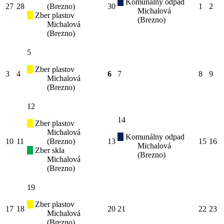
Komunálny odpad
27
28
(Brezno)
30
1
2
Michalová
Zber plastov
(Brezno)
Michalová
(Brezno)
5
Zber plastov
3
4
6
7
8
9
Michalová
(Brezno)
12
14
Zber plastov
Michalová
Komunálny odpad
10
11
(Brezno)
13
15
16
Michalová
Zber skla
(Brezno)
Michalová
(Brezno)
19
Zber plastov
17
18
20
21
22
23
Michalová
(Brezno)