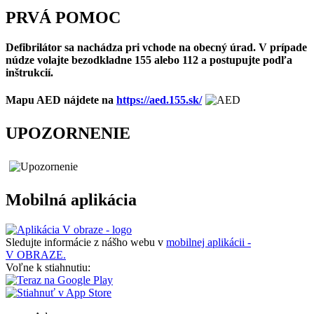
PRVÁ POMOC
Defibrilátor sa nachádza pri vchode na obecný úrad. V prípade
núdze volajte bezodkladne 155 alebo 112 a postupujte podľa
inštrukcií.
Mapu AED nájdete na
https://aed.155.sk/
UPOZORNENIE
Mobilná aplikácia
Sledujte informácie z nášho webu v
mobilnej aplikácii -
V OBRAZE.
Voľne k stiahnutiu: