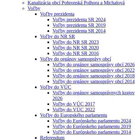
Kanalizácia obcí Pohronská Polhora a Michalová
Voľby
Voľby prezidenta
Voľby prezidenta SR 2024
Voľby prezidenta SR 2019
Voľby prezidenta SR 2014
Voľby do NR SR
Voľby do NR SR 2023
Voľby do NR SR 2020
Voľby do NR SR 2016
Voľby do orgánov samosprávy obcí
Voľby do orgánov samosprávy obcí 2026
Voľby do orgánov samosprávy obcí 2022
Voľby do orgánov samosprávy obcí 2018
Voľby do orgánov samosprávy obcí 2014
Voľby do VÚC
Voľby do orgánov samosprávnych krajov
2026
Voľby do VÚC 2017
Voľby do VÚC 2022
Voľby do Europského parlamentu
Voľby do Európskeho parlamentu 2024
Voľby do Európskeho parlamentu 2019
Voľby do Európskeho parlamentu 2014
Referendum