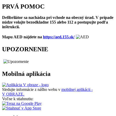
PRVÁ POMOC
Defibrilátor sa nachádza pri vchode na obecný úrad. V prípade
núdze volajte bezodkladne 155 alebo 112 a postupujte podľa
inštrukcií.
Mapu AED nájdete na
https://aed.155.sk/
UPOZORNENIE
Mobilná aplikácia
Sledujte informácie z nášho webu v
mobilnej aplikácii -
V OBRAZE.
Voľne k stiahnutiu: