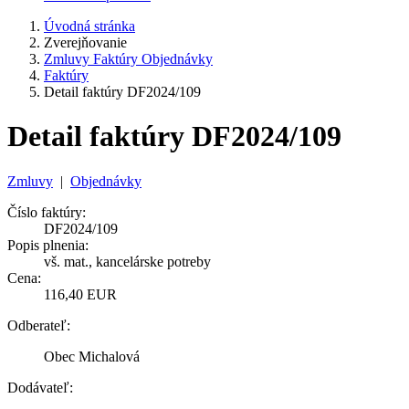
Úvodná stránka
Zverejňovanie
Zmluvy Faktúry Objednávky
Faktúry
Detail faktúry DF2024/109
Detail faktúry DF2024/109
Zmluvy
|
Objednávky
Číslo faktúry:
DF2024/109
Popis plnenia:
vš. mat., kancelárske potreby
Cena:
116,40 EUR
Odberateľ:
Obec Michalová
Dodávateľ: