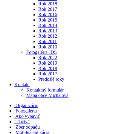
Rok 2018
Rok 2017
Rok 2016
Rok 2015
Rok 2014
Rok 2013
Rok 2012
Rok 2011
Rok 2010
Fotogaléria JDS
Rok 2022
Rok 2019
Rok 2018
Rok 2017
Predošlé roky
Kontakt
Kontaktný formulár
Mapa obce Michalová
Organizácie
Fotogaléria
Ako vybaviť
Tlačivá
Zber odpadu
Mobilná aplikácia