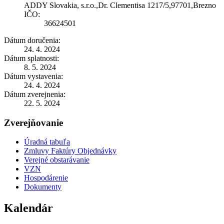
ADDY Slovakia, s.r.o.,Dr. Clementisa 1217/5,97701,Brezno
IČO:
36624501
Dátum doručenia:
24. 4. 2024
Dátum splatnosti:
8. 5. 2024
Dátum vystavenia:
24. 4. 2024
Dátum zverejnenia:
22. 5. 2024
Zverejňovanie
Úradná tabuľa
Zmluvy Faktúry Objednávky
Verejné obstarávanie
VZN
Hospodárenie
Dokumenty
Kalendár