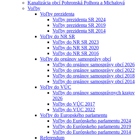
Kanalizácia obcí Pohronská Polhora a Michalová
Voľby
Voľby prezidenta
Voľby prezidenta SR 2024
Voľby prezidenta SR 2019
Voľby prezidenta SR 2014
Voľby do NR SR
Voľby do NR SR 2023
Voľby do NR SR 2020
Voľby do NR SR 2016
Voľby do orgánov samosprávy obcí
Voľby do orgánov samosprávy obcí 2026
Voľby do orgánov samosprávy obcí 2022
Voľby do orgánov samosprávy obcí 2018
Voľby do orgánov samosprávy obcí 2014
Voľby do VÚC
Voľby do orgánov samosprávnych krajov
2026
Voľby do VÚC 2017
Voľby do VÚC 2022
Voľby do Europského parlamentu
Voľby do Európskeho parlamentu 2024
Voľby do Európskeho parlamentu 2019
Voľby do Európskeho parlamentu 2014
Referendum