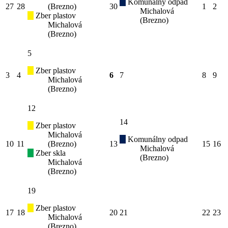
Komunálny odpad
27
28
(Brezno)
30
1
2
Michalová
Zber plastov
(Brezno)
Michalová
(Brezno)
5
Zber plastov
3
4
6
7
8
9
Michalová
(Brezno)
12
14
Zber plastov
Michalová
Komunálny odpad
10
11
(Brezno)
13
15
16
Michalová
Zber skla
(Brezno)
Michalová
(Brezno)
19
Zber plastov
17
18
20
21
22
23
Michalová
(Brezno)