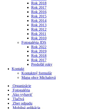
Rok 2018
Rok 2017
Rok 2016
Rok 2015
Rok 2014
Rok 2013
Rok 2012
Rok 2011
Rok 2010
Fotogaléria JDS
Rok 2022
Rok 2019
Rok 2018
Rok 2017
Predošlé roky
Kontakt
Kontaktný formulár
Mapa obce Michalová
Organizácie
Fotogaléria
Ako vybaviť
Tlačivá
Zber odpadu
Mobilná aplikácia