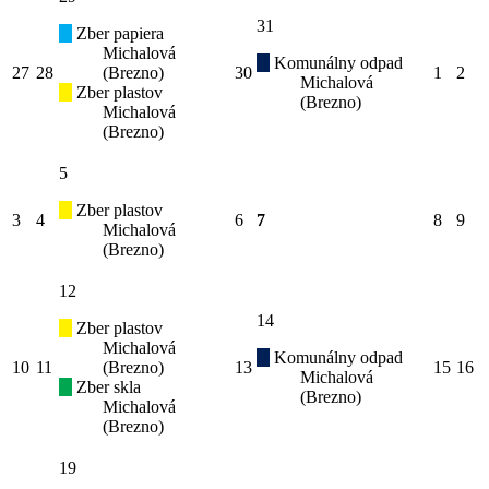
31
Zber papiera
Michalová
Komunálny odpad
27
28
(Brezno)
30
1
2
Michalová
Zber plastov
(Brezno)
Michalová
(Brezno)
5
Zber plastov
3
4
6
7
8
9
Michalová
(Brezno)
12
14
Zber plastov
Michalová
Komunálny odpad
10
11
(Brezno)
13
15
16
Michalová
Zber skla
(Brezno)
Michalová
(Brezno)
19