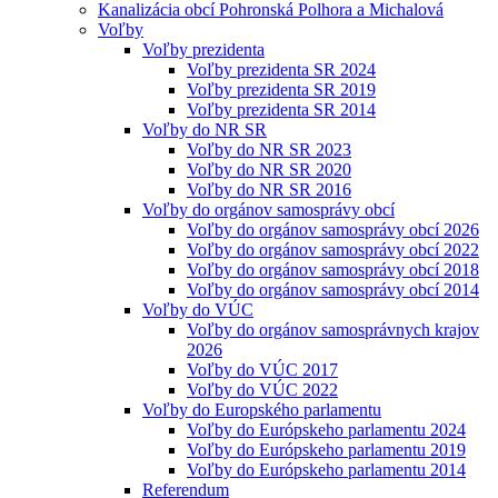
Kanalizácia obcí Pohronská Polhora a Michalová
Voľby
Voľby prezidenta
Voľby prezidenta SR 2024
Voľby prezidenta SR 2019
Voľby prezidenta SR 2014
Voľby do NR SR
Voľby do NR SR 2023
Voľby do NR SR 2020
Voľby do NR SR 2016
Voľby do orgánov samosprávy obcí
Voľby do orgánov samosprávy obcí 2026
Voľby do orgánov samosprávy obcí 2022
Voľby do orgánov samosprávy obcí 2018
Voľby do orgánov samosprávy obcí 2014
Voľby do VÚC
Voľby do orgánov samosprávnych krajov
2026
Voľby do VÚC 2017
Voľby do VÚC 2022
Voľby do Europského parlamentu
Voľby do Európskeho parlamentu 2024
Voľby do Európskeho parlamentu 2019
Voľby do Európskeho parlamentu 2014
Referendum