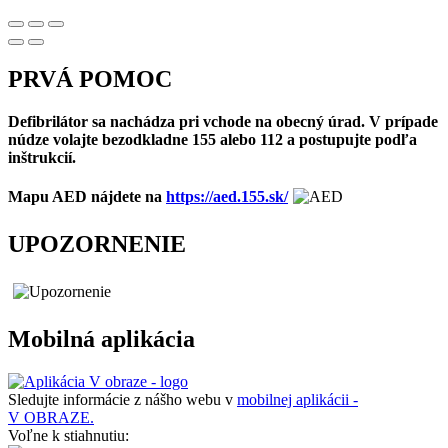
PRVÁ POMOC
Defibrilátor sa nachádza pri vchode na obecný úrad. V prípade
núdze volajte bezodkladne 155 alebo 112 a postupujte podľa
inštrukcií.
Mapu AED nájdete na
https://aed.155.sk/
UPOZORNENIE
Mobilná aplikácia
Sledujte informácie z nášho webu v
mobilnej aplikácii -
V OBRAZE.
Voľne k stiahnutiu: