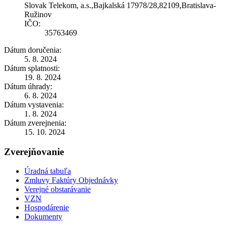
Slovak Telekom, a.s.,Bajkalská 17978/28,82109,Bratislava-
Ružinov
IČO:
35763469
Dátum doručenia:
5. 8. 2024
Dátum splatnosti:
19. 8. 2024
Dátum úhrady:
6. 8. 2024
Dátum vystavenia:
1. 8. 2024
Dátum zverejnenia:
15. 10. 2024
Zverejňovanie
Úradná tabuľa
Zmluvy Faktúry Objednávky
Verejné obstarávanie
VZN
Hospodárenie
Dokumenty