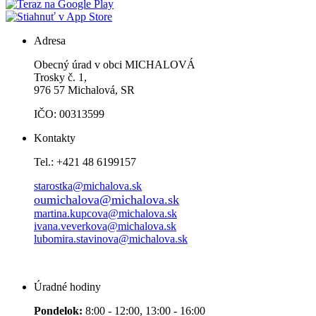
Adresa
Obecný úrad v obci MICHALOVÁ
Trosky č. 1,
976 57 Michalová, SR
IČO: 00313599
Kontakty
Tel.: +421 48 6199157
starostka@michalova.sk
oumichalova@michalova.sk
martina.kupcova@michalova.sk
ivana.veverkova@michalova.sk
lubomira.stavinova@michalova.sk
Úradné hodiny
Pondelok:
8:00 - 12:00, 13:00 - 16:00