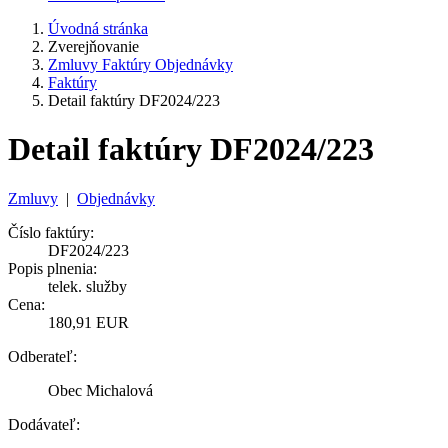
Úvodná stránka
Zverejňovanie
Zmluvy Faktúry Objednávky
Faktúry
Detail faktúry DF2024/223
Detail faktúry DF2024/223
Zmluvy
|
Objednávky
Číslo faktúry:
DF2024/223
Popis plnenia:
telek. služby
Cena:
180,91 EUR
Odberateľ:
Obec Michalová
Dodávateľ: