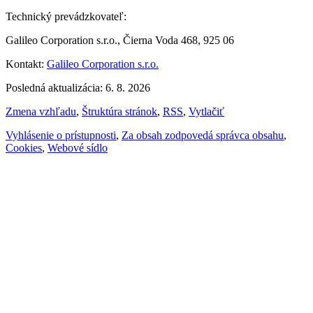
Technický prevádzkovateľ:
Galileo Corporation s.r.o., Čierna Voda 468, 925 06
Kontakt:
Galileo Corporation s.r.o.
Posledná aktualizácia: 6. 8. 2026
Zmena vzhľadu
,
Štruktúra stránok
,
RSS
,
Vytlačiť
Vyhlásenie o prístupnosti
,
Za obsah zodpovedá správca obsahu
,
Cookies
,
Webové sídlo