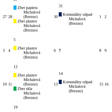
31
Zber papiera
Michalová
Komunálny odpad
27
28
(Brezno)
30
1
2
Michalová
Zber plastov
(Brezno)
Michalová
(Brezno)
5
Zber plastov
3
4
6
7
8
9
Michalová
(Brezno)
12
14
Zber plastov
Michalová
Komunálny odpad
10
11
(Brezno)
13
15
16
Michalová
Zber skla
(Brezno)
Michalová
(Brezno)
19