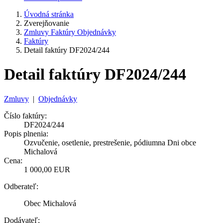
Úvodná stránka
Zverejňovanie
Zmluvy Faktúry Objednávky
Faktúry
Detail faktúry DF2024/244
Detail faktúry DF2024/244
Zmluvy
|
Objednávky
Číslo faktúry:
DF2024/244
Popis plnenia:
Ozvučenie, osetlenie, prestrešenie, pódiumna Dni obce
Michalová
Cena:
1 000,00 EUR
Odberateľ:
Obec Michalová
Dodávateľ: