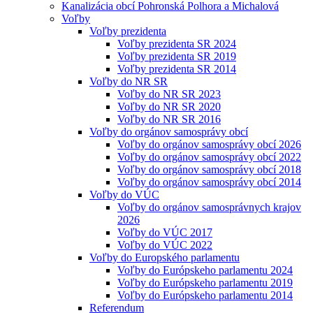
Kanalizácia obcí Pohronská Polhora a Michalová
Voľby
Voľby prezidenta
Voľby prezidenta SR 2024
Voľby prezidenta SR 2019
Voľby prezidenta SR 2014
Voľby do NR SR
Voľby do NR SR 2023
Voľby do NR SR 2020
Voľby do NR SR 2016
Voľby do orgánov samosprávy obcí
Voľby do orgánov samosprávy obcí 2026
Voľby do orgánov samosprávy obcí 2022
Voľby do orgánov samosprávy obcí 2018
Voľby do orgánov samosprávy obcí 2014
Voľby do VÚC
Voľby do orgánov samosprávnych krajov
2026
Voľby do VÚC 2017
Voľby do VÚC 2022
Voľby do Europského parlamentu
Voľby do Európskeho parlamentu 2024
Voľby do Európskeho parlamentu 2019
Voľby do Európskeho parlamentu 2014
Referendum