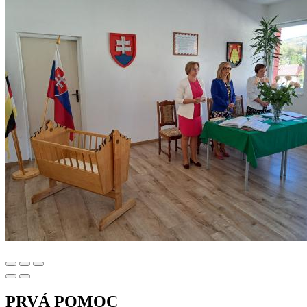
PRVÁ POMOC