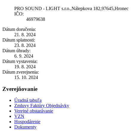
PRO SOUND - LIGHT s.r.o.,Nálepkova 182,97645,Hronec
IČO:
46979638
Dátum doručenia:
21. 8. 2024
Dátum splatnosti:
23. 8. 2024
Dátum úhrady:
6. 9. 2024
Dátum vystavenia:
19. 8. 2024
Dátum zverejnenia:
15. 10. 2024
Zverejňovanie
Úradná tabuľa
Zmluvy Faktúry Objednávky
Verejné obstarávanie
VZN
Hospodárenie
Dokumenty