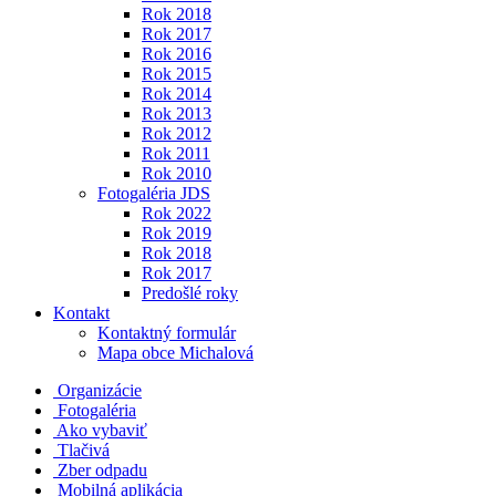
Rok 2018
Rok 2017
Rok 2016
Rok 2015
Rok 2014
Rok 2013
Rok 2012
Rok 2011
Rok 2010
Fotogaléria JDS
Rok 2022
Rok 2019
Rok 2018
Rok 2017
Predošlé roky
Kontakt
Kontaktný formulár
Mapa obce Michalová
Organizácie
Fotogaléria
Ako vybaviť
Tlačivá
Zber odpadu
Mobilná aplikácia