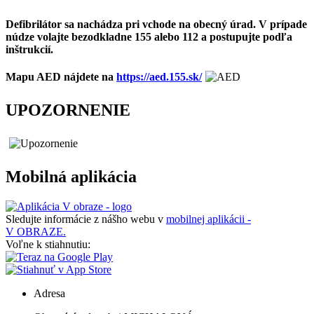
Defibrilátor sa nachádza pri vchode na obecný úrad. V prípade
núdze volajte bezodkladne 155 alebo 112 a postupujte podľa
inštrukcií.
Mapu AED nájdete na
https://aed.155.sk/
UPOZORNENIE
Mobilná aplikácia
Sledujte informácie z nášho webu v
mobilnej aplikácii -
V OBRAZE.
Voľne k stiahnutiu:
Adresa