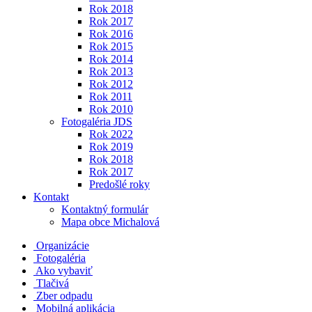
Rok 2018
Rok 2017
Rok 2016
Rok 2015
Rok 2014
Rok 2013
Rok 2012
Rok 2011
Rok 2010
Fotogaléria JDS
Rok 2022
Rok 2019
Rok 2018
Rok 2017
Predošlé roky
Kontakt
Kontaktný formulár
Mapa obce Michalová
Organizácie
Fotogaléria
Ako vybaviť
Tlačivá
Zber odpadu
Mobilná aplikácia