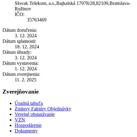
Slovak Telekom, a.s.,Bajkalská 17978/28,82109,Bratislava-
Ružinov
IČO:
35763469
Dátum doručenia:
3. 12. 2024
Dátum splatnosti:
18. 12. 2024
Dátum úhrady:
3. 12. 2024
Dátum vystavenia:
1. 12. 2024
Dátum zverejnenia:
11. 2. 2025
Zverejňovanie
Úradná tabuľa
Zmluvy Faktúry Objednávky
Verejné obstarávanie
VZN
Hospodárenie
Dokumenty