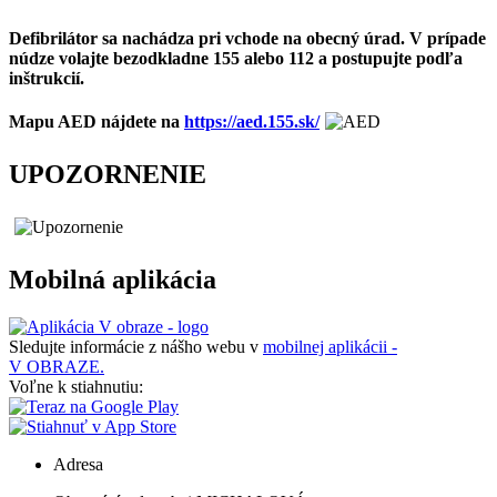
Defibrilátor sa nachádza pri vchode na obecný úrad. V prípade
núdze volajte bezodkladne 155 alebo 112 a postupujte podľa
inštrukcií.
Mapu AED nájdete na
https://aed.155.sk/
UPOZORNENIE
Mobilná aplikácia
Sledujte informácie z nášho webu v
mobilnej aplikácii -
V OBRAZE.
Voľne k stiahnutiu:
Adresa