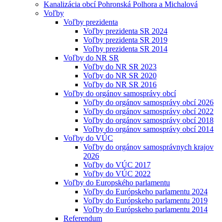
Kanalizácia obcí Pohronská Polhora a Michalová
Voľby
Voľby prezidenta
Voľby prezidenta SR 2024
Voľby prezidenta SR 2019
Voľby prezidenta SR 2014
Voľby do NR SR
Voľby do NR SR 2023
Voľby do NR SR 2020
Voľby do NR SR 2016
Voľby do orgánov samosprávy obcí
Voľby do orgánov samosprávy obcí 2026
Voľby do orgánov samosprávy obcí 2022
Voľby do orgánov samosprávy obcí 2018
Voľby do orgánov samosprávy obcí 2014
Voľby do VÚC
Voľby do orgánov samosprávnych krajov
2026
Voľby do VÚC 2017
Voľby do VÚC 2022
Voľby do Europského parlamentu
Voľby do Európskeho parlamentu 2024
Voľby do Európskeho parlamentu 2019
Voľby do Európskeho parlamentu 2014
Referendum