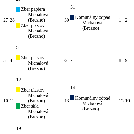
31
Zber papiera
Michalová
Komunálny odpad
27
28
(Brezno)
30
1
2
Michalová
Zber plastov
(Brezno)
Michalová
(Brezno)
5
Zber plastov
3
4
6
7
8
9
Michalová
(Brezno)
12
14
Zber plastov
Michalová
Komunálny odpad
10
11
(Brezno)
13
15
16
Michalová
Zber skla
(Brezno)
Michalová
(Brezno)
19