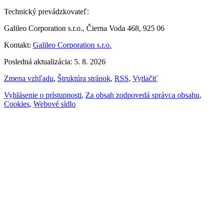
Technický prevádzkovateľ:
Galileo Corporation s.r.o., Čierna Voda 468, 925 06
Kontakt:
Galileo Corporation s.r.o.
Posledná aktualizácia: 5. 8. 2026
Zmena vzhľadu
,
Štruktúra stránok
,
RSS
,
Vytlačiť
Vyhlásenie o prístupnosti
,
Za obsah zodpovedá správca obsahu
,
Cookies
,
Webové sídlo