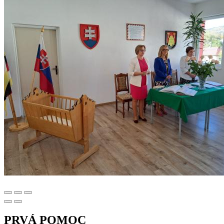
PRVÁ POMOC