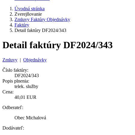
Úvodná stránka
Zverejňovanie
Zmluvy Faktúry Objednávky
Faktúry
Detail faktúry DF2024/343
Detail faktúry DF2024/343
Zmluvy
|
Objednávky
Číslo faktúry:
DF2024/343
Popis plnenia:
telek. služby
Cena:
40,01 EUR
Odberateľ:
Obec Michalová
Dodávateľ: