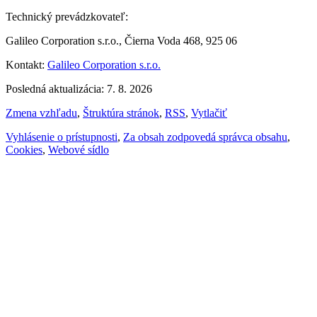
Technický prevádzkovateľ:
Galileo Corporation s.r.o., Čierna Voda 468, 925 06
Kontakt:
Galileo Corporation s.r.o.
Posledná aktualizácia: 7. 8. 2026
Zmena vzhľadu
,
Štruktúra stránok
,
RSS
,
Vytlačiť
Vyhlásenie o prístupnosti
,
Za obsah zodpovedá správca obsahu
,
Cookies
,
Webové sídlo