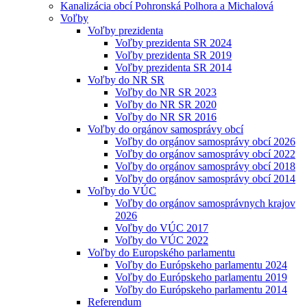
Kanalizácia obcí Pohronská Polhora a Michalová
Voľby
Voľby prezidenta
Voľby prezidenta SR 2024
Voľby prezidenta SR 2019
Voľby prezidenta SR 2014
Voľby do NR SR
Voľby do NR SR 2023
Voľby do NR SR 2020
Voľby do NR SR 2016
Voľby do orgánov samosprávy obcí
Voľby do orgánov samosprávy obcí 2026
Voľby do orgánov samosprávy obcí 2022
Voľby do orgánov samosprávy obcí 2018
Voľby do orgánov samosprávy obcí 2014
Voľby do VÚC
Voľby do orgánov samosprávnych krajov
2026
Voľby do VÚC 2017
Voľby do VÚC 2022
Voľby do Europského parlamentu
Voľby do Európskeho parlamentu 2024
Voľby do Európskeho parlamentu 2019
Voľby do Európskeho parlamentu 2014
Referendum