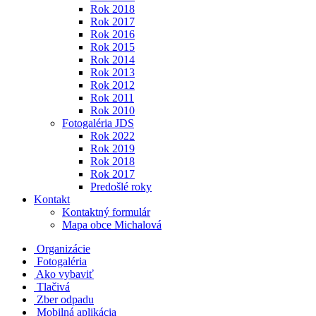
Rok 2018
Rok 2017
Rok 2016
Rok 2015
Rok 2014
Rok 2013
Rok 2012
Rok 2011
Rok 2010
Fotogaléria JDS
Rok 2022
Rok 2019
Rok 2018
Rok 2017
Predošlé roky
Kontakt
Kontaktný formulár
Mapa obce Michalová
Organizácie
Fotogaléria
Ako vybaviť
Tlačivá
Zber odpadu
Mobilná aplikácia