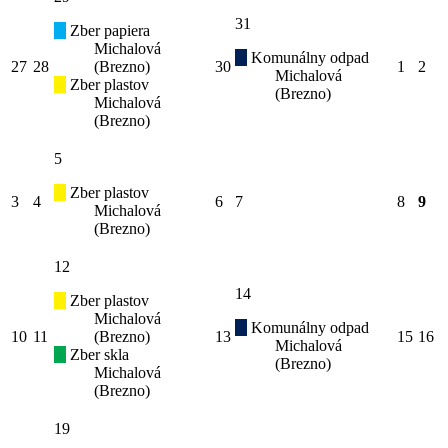
31
Zber papiera
Michalová
Komunálny odpad
27
28
(Brezno)
30
1
2
Michalová
Zber plastov
(Brezno)
Michalová
(Brezno)
5
Zber plastov
3
4
6
7
8
9
Michalová
(Brezno)
12
14
Zber plastov
Michalová
Komunálny odpad
10
11
(Brezno)
13
15
16
Michalová
Zber skla
(Brezno)
Michalová
(Brezno)
19