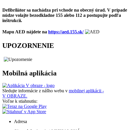
Defibrilátor sa nachádza pri vchode na obecný úrad. V prípade
núdze volajte bezodkladne 155 alebo 112 a postupujte podľa
inštrukcií.
Mapu AED nájdete na
https://aed.155.sk/
UPOZORNENIE
Mobilná aplikácia
Sledujte informácie z nášho webu v
mobilnej aplikácii -
V OBRAZE.
Voľne k stiahnutiu:
Adresa