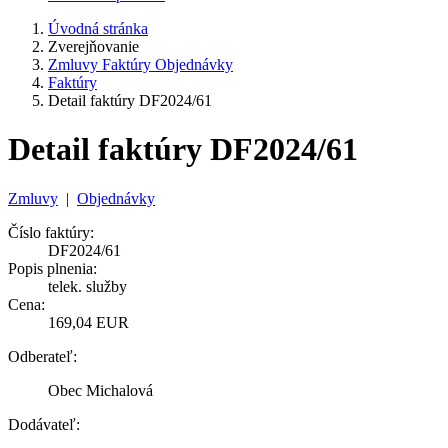
Úvodná stránka
Zverejňovanie
Zmluvy Faktúry Objednávky
Faktúry
Detail faktúry DF2024/61
Detail faktúry DF2024/61
Zmluvy
|
Objednávky
Číslo faktúry:
DF2024/61
Popis plnenia:
telek. služby
Cena:
169,04 EUR
Odberateľ:
Obec Michalová
Dodávateľ: