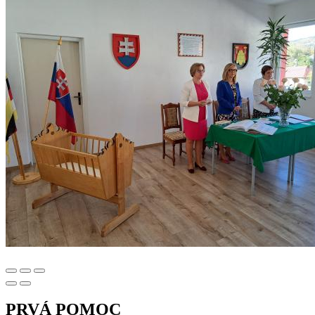
PRVÁ POMOC