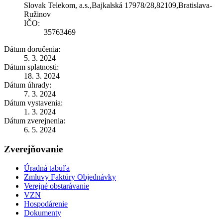
Slovak Telekom, a.s.,Bajkalská 17978/28,82109,Bratislava-
Ružinov
IČO:
35763469
Dátum doručenia:
5. 3. 2024
Dátum splatnosti:
18. 3. 2024
Dátum úhrady:
7. 3. 2024
Dátum vystavenia:
1. 3. 2024
Dátum zverejnenia:
6. 5. 2024
Zverejňovanie
Úradná tabuľa
Zmluvy Faktúry Objednávky
Verejné obstarávanie
VZN
Hospodárenie
Dokumenty