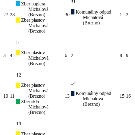
31
Zber papiera
Michalová
Komunálny odpad
27
28
(Brezno)
30
1
2
Michalová
Zber plastov
(Brezno)
Michalová
(Brezno)
5
Zber plastov
3
4
6
7
8
9
Michalová
(Brezno)
12
14
Zber plastov
Michalová
Komunálny odpad
10
11
(Brezno)
13
15
16
Michalová
Zber skla
(Brezno)
Michalová
(Brezno)
19
Zber plastov