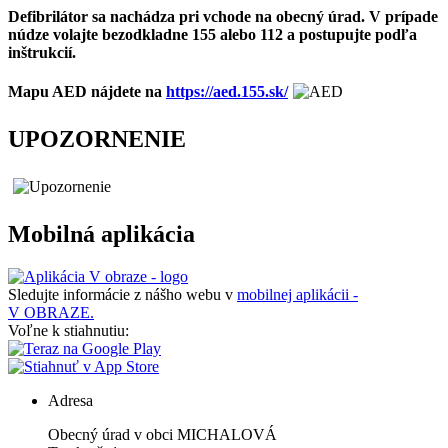
Defibrilátor sa nachádza pri vchode na obecný úrad. V prípade
núdze volajte bezodkladne 155 alebo 112 a postupujte podľa
inštrukcií.
Mapu AED nájdete na
https://aed.155.sk/
UPOZORNENIE
Mobilná aplikácia
Sledujte informácie z nášho webu v
mobilnej aplikácii -
V OBRAZE.
Voľne k stiahnutiu:
Adresa
Obecný úrad v obci MICHALOVÁ