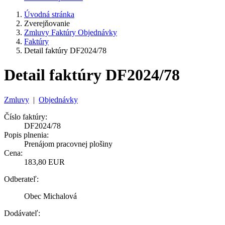
Úvodná stránka
Zverejňovanie
Zmluvy Faktúry Objednávky
Faktúry
Detail faktúry DF2024/78
Detail faktúry DF2024/78
Zmluvy
|
Objednávky
Číslo faktúry:
DF2024/78
Popis plnenia:
Prenájom pracovnej plošiny
Cena:
183,80 EUR
Odberateľ:
Obec Michalová
Dodávateľ: