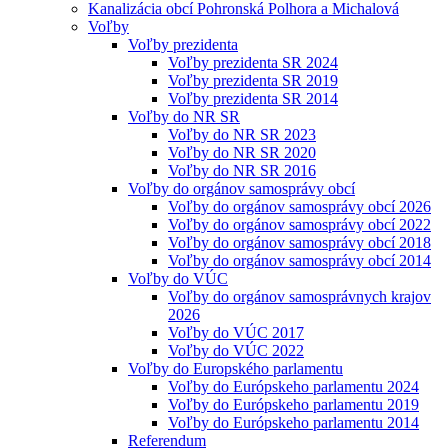
Kanalizácia obcí Pohronská Polhora a Michalová
Voľby
Voľby prezidenta
Voľby prezidenta SR 2024
Voľby prezidenta SR 2019
Voľby prezidenta SR 2014
Voľby do NR SR
Voľby do NR SR 2023
Voľby do NR SR 2020
Voľby do NR SR 2016
Voľby do orgánov samosprávy obcí
Voľby do orgánov samosprávy obcí 2026
Voľby do orgánov samosprávy obcí 2022
Voľby do orgánov samosprávy obcí 2018
Voľby do orgánov samosprávy obcí 2014
Voľby do VÚC
Voľby do orgánov samosprávnych krajov
2026
Voľby do VÚC 2017
Voľby do VÚC 2022
Voľby do Europského parlamentu
Voľby do Európskeho parlamentu 2024
Voľby do Európskeho parlamentu 2019
Voľby do Európskeho parlamentu 2014
Referendum