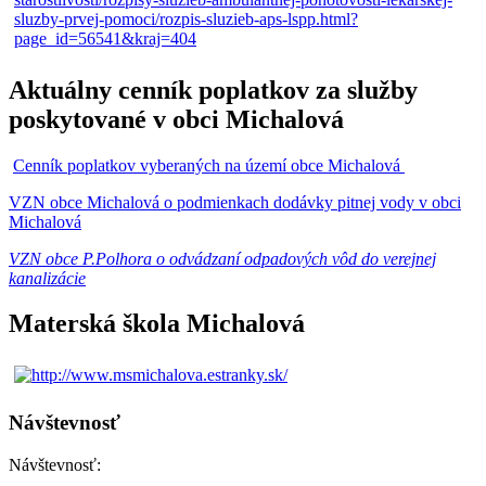
Aktuálny cenník poplatkov za služby
poskytované v obci Michalová
Cenník poplatkov vyberaných na území obce Michalová
VZN obce Michalová o podmienkach dodávky pitnej vody v obci
Michalová
VZN obce P.Polhora o odvádzaní odpadových vôd do verejnej
kanalizácie
Materská škola Michalová
Návštevnosť
Návštevnosť: