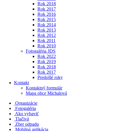
Rok 2018
Rok 2017
Rok 2016
Rok 2015
Rok 2014
Rok 2013
Rok 2012
Rok 2011
Rok 2010
Fotogaléria JDS
Rok 2022
Rok 2019
Rok 2018
Rok 2017
Predošlé roky
Kontakt
Kontaktný formulár
Mapa obce Michalová
Organizácie
Fotogaléria
Ako vybaviť
Tlačivá
Zber odpadu
Mobilná aplikácia