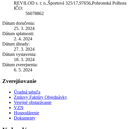
REVILOD s. r. o.,Športová 325/17,97656,Pohronská Polhora
IČO:
56078862
Dátum doručenia:
25. 3. 2024
Dátum splatnosti:
2. 4. 2024
Dátum úhrady:
27. 3. 2024
Dátum vystavenia:
18. 3. 2024
Dátum zverejnenia:
6. 5. 2024
Zverejňovanie
Úradná tabuľa
Zmluvy Faktúry Objednávky
Verejné obstarávanie
VZN
Hospodárenie
Dokumenty