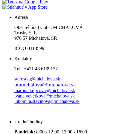
Adresa
Obecný úrad v obci MICHALOVÁ
Trosky č. 1,
976 57 Michalová, SR
IČO: 00313599
Kontakty
Tel.: +421 48 6199157
starostka@michalova.sk
oumichalova@michalova.sk
martina.kupcova@michalova.sk
ivana.veverkova@michalova.sk
lubomira.stavinova@michalova.sk
Úradné hodiny
Pondelok:
8:00 - 12:00, 13:00 - 16:00