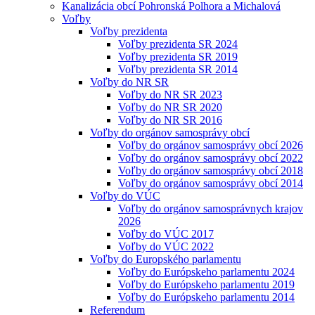
Kanalizácia obcí Pohronská Polhora a Michalová
Voľby
Voľby prezidenta
Voľby prezidenta SR 2024
Voľby prezidenta SR 2019
Voľby prezidenta SR 2014
Voľby do NR SR
Voľby do NR SR 2023
Voľby do NR SR 2020
Voľby do NR SR 2016
Voľby do orgánov samosprávy obcí
Voľby do orgánov samosprávy obcí 2026
Voľby do orgánov samosprávy obcí 2022
Voľby do orgánov samosprávy obcí 2018
Voľby do orgánov samosprávy obcí 2014
Voľby do VÚC
Voľby do orgánov samosprávnych krajov
2026
Voľby do VÚC 2017
Voľby do VÚC 2022
Voľby do Europského parlamentu
Voľby do Európskeho parlamentu 2024
Voľby do Európskeho parlamentu 2019
Voľby do Európskeho parlamentu 2014
Referendum