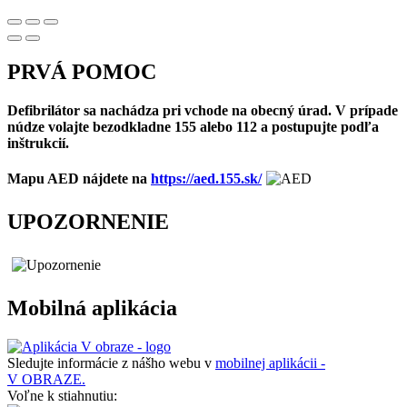
PRVÁ POMOC
Defibrilátor sa nachádza pri vchode na obecný úrad. V prípade
núdze volajte bezodkladne 155 alebo 112 a postupujte podľa
inštrukcií.
Mapu AED nájdete na
https://aed.155.sk/
UPOZORNENIE
Mobilná aplikácia
Sledujte informácie z nášho webu v
mobilnej aplikácii -
V OBRAZE.
Voľne k stiahnutiu: