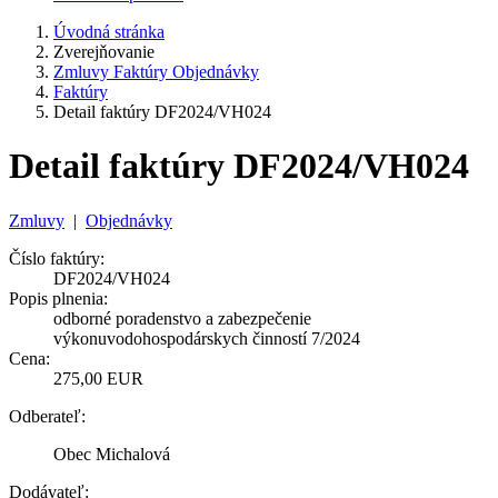
Úvodná stránka
Zverejňovanie
Zmluvy Faktúry Objednávky
Faktúry
Detail faktúry DF2024/VH024
Detail faktúry DF2024/VH024
Zmluvy
|
Objednávky
Číslo faktúry:
DF2024/VH024
Popis plnenia:
odborné poradenstvo a zabezpečenie
výkonuvodohospodárskych činností 7/2024
Cena:
275,00 EUR
Odberateľ:
Obec Michalová
Dodávateľ: