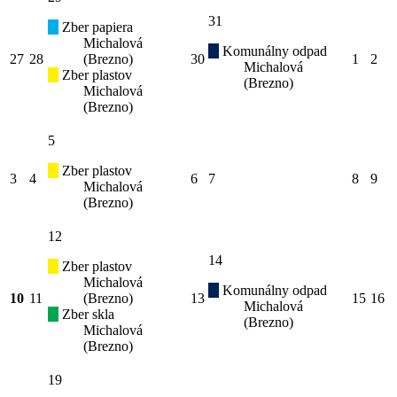
31
Zber papiera
Michalová
Komunálny odpad
27
28
(Brezno)
30
1
2
Michalová
Zber plastov
(Brezno)
Michalová
(Brezno)
5
Zber plastov
3
4
6
7
8
9
Michalová
(Brezno)
12
14
Zber plastov
Michalová
Komunálny odpad
10
11
(Brezno)
13
15
16
Michalová
Zber skla
(Brezno)
Michalová
(Brezno)
19