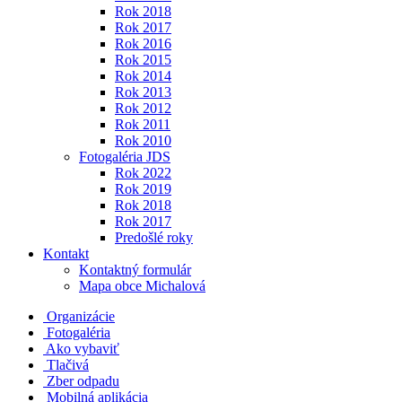
Rok 2018
Rok 2017
Rok 2016
Rok 2015
Rok 2014
Rok 2013
Rok 2012
Rok 2011
Rok 2010
Fotogaléria JDS
Rok 2022
Rok 2019
Rok 2018
Rok 2017
Predošlé roky
Kontakt
Kontaktný formulár
Mapa obce Michalová
Organizácie
Fotogaléria
Ako vybaviť
Tlačivá
Zber odpadu
Mobilná aplikácia