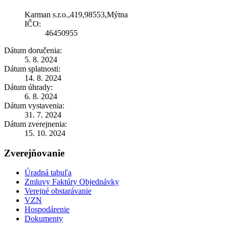
Karman s.r.o.,419,98553,Mýtna
IČO:
46450955
Dátum doručenia:
5. 8. 2024
Dátum splatnosti:
14. 8. 2024
Dátum úhrady:
6. 8. 2024
Dátum vystavenia:
31. 7. 2024
Dátum zverejnenia:
15. 10. 2024
Zverejňovanie
Úradná tabuľa
Zmluvy Faktúry Objednávky
Verejné obstarávanie
VZN
Hospodárenie
Dokumenty