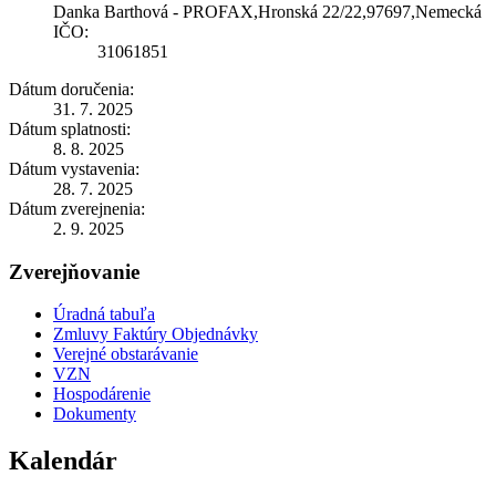
Danka Barthová - PROFAX,Hronská 22/22,97697,Nemecká
IČO:
31061851
Dátum doručenia:
31. 7. 2025
Dátum splatnosti:
8. 8. 2025
Dátum vystavenia:
28. 7. 2025
Dátum zverejnenia:
2. 9. 2025
Zverejňovanie
Úradná tabuľa
Zmluvy Faktúry Objednávky
Verejné obstarávanie
VZN
Hospodárenie
Dokumenty
Kalendár