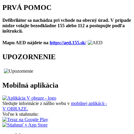
PRVÁ POMOC
Defibrilátor sa nachádza pri vchode na obecný úrad. V prípade
núdze volajte bezodkladne 155 alebo 112 a postupujte podľa
inštrukcií.
Mapu AED nájdete na
https://aed.155.sk/
UPOZORNENIE
Mobilná aplikácia
Sledujte informácie z nášho webu v
mobilnej aplikácii -
V OBRAZE.
Voľne k stiahnutiu: