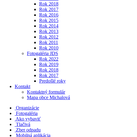
Rok 2018
Rok 2017
Rok 2016
Rok 2015
Rok 2014
Rok 2013
Rok 2012
Rok 2011
Rok 2010
Fotogaléria JDS
Rok 2022
Rok 2019
Rok 2018
Rok 2017
Predošlé roky
Kontakt
Kontaktný formulár
Mapa obce Michalová
Organizácie
Fotogaléria
Ako vybaviť
Tlačivá
Zber odpadu
Mobilná aplikácia