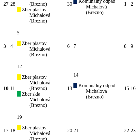
Komunálny odpad
27
28
(Brezno)
30
1
2
Michalová
Zber plastov
(Brezno)
Michalová
(Brezno)
5
Zber plastov
3
4
6
7
8
9
Michalová
(Brezno)
12
14
Zber plastov
Michalová
Komunálny odpad
10
11
(Brezno)
13
15
16
Michalová
Zber skla
(Brezno)
Michalová
(Brezno)
19
Zber plastov
17
18
20
21
22
23
Michalová
(Brezno)