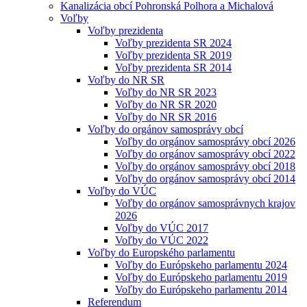
Kanalizácia obcí Pohronská Polhora a Michalová
Voľby
Voľby prezidenta
Voľby prezidenta SR 2024
Voľby prezidenta SR 2019
Voľby prezidenta SR 2014
Voľby do NR SR
Voľby do NR SR 2023
Voľby do NR SR 2020
Voľby do NR SR 2016
Voľby do orgánov samosprávy obcí
Voľby do orgánov samosprávy obcí 2026
Voľby do orgánov samosprávy obcí 2022
Voľby do orgánov samosprávy obcí 2018
Voľby do orgánov samosprávy obcí 2014
Voľby do VÚC
Voľby do orgánov samosprávnych krajov
2026
Voľby do VÚC 2017
Voľby do VÚC 2022
Voľby do Europského parlamentu
Voľby do Európskeho parlamentu 2024
Voľby do Európskeho parlamentu 2019
Voľby do Európskeho parlamentu 2014
Referendum