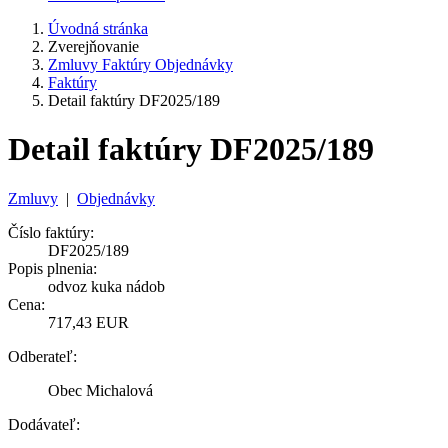
Úvodná stránka
Zverejňovanie
Zmluvy Faktúry Objednávky
Faktúry
Detail faktúry DF2025/189
Detail faktúry DF2025/189
Zmluvy
|
Objednávky
Číslo faktúry:
DF2025/189
Popis plnenia:
odvoz kuka nádob
Cena:
717,43 EUR
Odberateľ:
Obec Michalová
Dodávateľ: