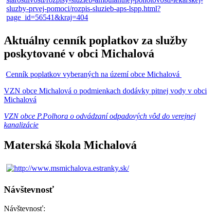
Aktuálny cenník poplatkov za služby
poskytované v obci Michalová
Cenník poplatkov vyberaných na území obce Michalová
VZN obce Michalová o podmienkach dodávky pitnej vody v obci
Michalová
VZN obce P.Polhora o odvádzaní odpadových vôd do verejnej
kanalizácie
Materská škola Michalová
Návštevnosť
Návštevnosť: