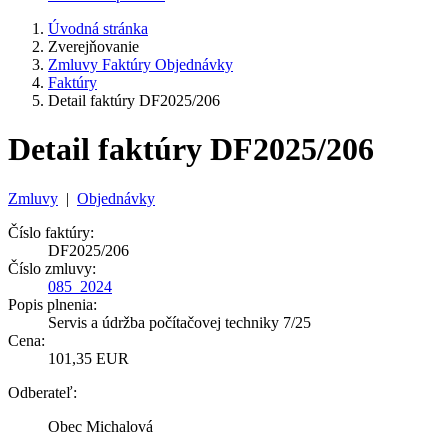
Úvodná stránka
Zverejňovanie
Zmluvy Faktúry Objednávky
Faktúry
Detail faktúry DF2025/206
Detail faktúry DF2025/206
Zmluvy
|
Objednávky
Číslo faktúry:
DF2025/206
Číslo zmluvy:
085_2024
Popis plnenia:
Servis a údržba počítačovej techniky 7/25
Cena:
101,35 EUR
Odberateľ:
Obec Michalová