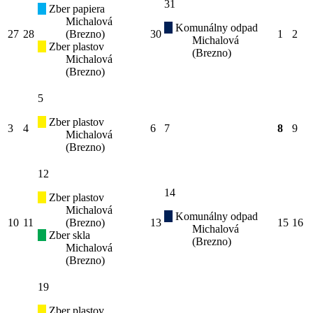
31
Zber papiera
Michalová
Komunálny odpad
27
28
(Brezno)
30
1
2
Michalová
Zber plastov
(Brezno)
Michalová
(Brezno)
5
Zber plastov
3
4
6
7
8
9
Michalová
(Brezno)
12
14
Zber plastov
Michalová
Komunálny odpad
10
11
(Brezno)
13
15
16
Michalová
Zber skla
(Brezno)
Michalová
(Brezno)
19
Zber plastov