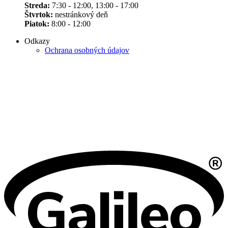
Streda:
7:30 - 12:00, 13:00 - 17:00
Štvrtok:
nestránkový deň
Piatok:
8:00 - 12:00
Odkazy
Ochrana osobných údajov