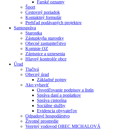
Farské oznamy
Šport
Cestovný poriadok
Kontaktný formulár
Prehľad podávaných projektov
Samospráva
Starostka
Zástupkyňa starostky
Obecné zastupiteľstvo
Komisie OZ
Zápisnice a uznesenia
Hlavný kontrolór obce
Úrad
Tlačivá
Obecný úrad
Základné pojmy
Ako vybaviť
Osvedčovanie podpisov a listín
Správa daní a poplatkov
Správa cintorína
Sociálne služby
Evidencia obyvateľov
Odpadové hospodárstvo
Životné prostredie
Verejný vodovod OBEC MICHALOVÁ