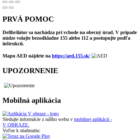
PRVÁ POMOC
Defibrilátor sa nachádza pri vchode na obecný úrad. V prípade
núdze volajte bezodkladne 155 alebo 112 a postupujte podľa
inštrukcií.
Mapu AED nájdete na
https://aed.155.sk/
UPOZORNENIE
Mobilná aplikácia
Sledujte informácie z nášho webu v
mobilnej aplikácii -
V OBRAZE.
Voľne k stiahnutiu: