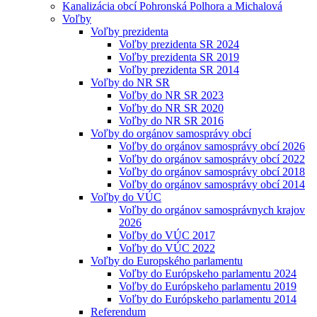
Kanalizácia obcí Pohronská Polhora a Michalová
Voľby
Voľby prezidenta
Voľby prezidenta SR 2024
Voľby prezidenta SR 2019
Voľby prezidenta SR 2014
Voľby do NR SR
Voľby do NR SR 2023
Voľby do NR SR 2020
Voľby do NR SR 2016
Voľby do orgánov samosprávy obcí
Voľby do orgánov samosprávy obcí 2026
Voľby do orgánov samosprávy obcí 2022
Voľby do orgánov samosprávy obcí 2018
Voľby do orgánov samosprávy obcí 2014
Voľby do VÚC
Voľby do orgánov samosprávnych krajov
2026
Voľby do VÚC 2017
Voľby do VÚC 2022
Voľby do Europského parlamentu
Voľby do Európskeho parlamentu 2024
Voľby do Európskeho parlamentu 2019
Voľby do Európskeho parlamentu 2014
Referendum