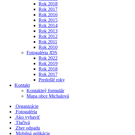
Rok 2018
Rok 2017
Rok 2016
Rok 2015
Rok 2014
Rok 2013
Rok 2012
Rok 2011
Rok 2010
Fotogaléria JDS
Rok 2022
Rok 2019
Rok 2018
Rok 2017
Predošlé roky
Kontakt
Kontaktný formulár
Mapa obce Michalová
Organizácie
Fotogaléria
Ako vybaviť
Tlačivá
Zber odpadu
Mobilná aplikácia