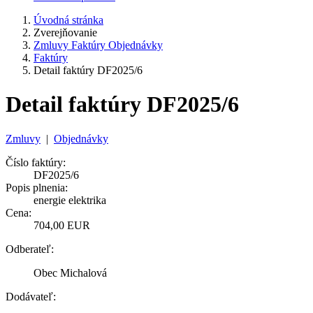
Úvodná stránka
Zverejňovanie
Zmluvy Faktúry Objednávky
Faktúry
Detail faktúry DF2025/6
Detail faktúry DF2025/6
Zmluvy
|
Objednávky
Číslo faktúry:
DF2025/6
Popis plnenia:
energie elektrika
Cena:
704,00 EUR
Odberateľ:
Obec Michalová
Dodávateľ: