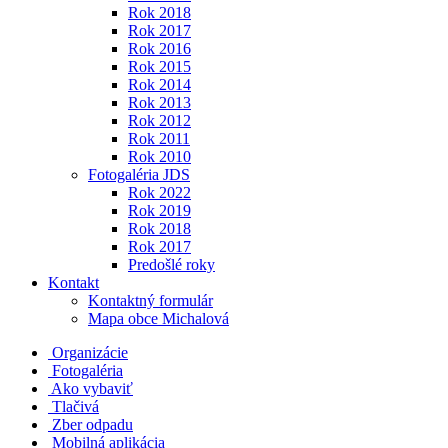
Rok 2018
Rok 2017
Rok 2016
Rok 2015
Rok 2014
Rok 2013
Rok 2012
Rok 2011
Rok 2010
Fotogaléria JDS
Rok 2022
Rok 2019
Rok 2018
Rok 2017
Predošlé roky
Kontakt
Kontaktný formulár
Mapa obce Michalová
Organizácie
Fotogaléria
Ako vybaviť
Tlačivá
Zber odpadu
Mobilná aplikácia