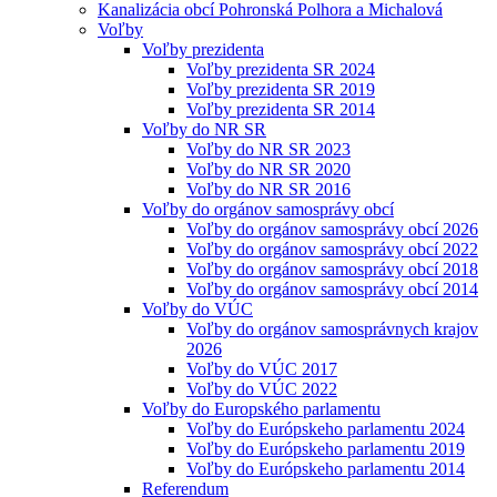
Kanalizácia obcí Pohronská Polhora a Michalová
Voľby
Voľby prezidenta
Voľby prezidenta SR 2024
Voľby prezidenta SR 2019
Voľby prezidenta SR 2014
Voľby do NR SR
Voľby do NR SR 2023
Voľby do NR SR 2020
Voľby do NR SR 2016
Voľby do orgánov samosprávy obcí
Voľby do orgánov samosprávy obcí 2026
Voľby do orgánov samosprávy obcí 2022
Voľby do orgánov samosprávy obcí 2018
Voľby do orgánov samosprávy obcí 2014
Voľby do VÚC
Voľby do orgánov samosprávnych krajov
2026
Voľby do VÚC 2017
Voľby do VÚC 2022
Voľby do Europského parlamentu
Voľby do Európskeho parlamentu 2024
Voľby do Európskeho parlamentu 2019
Voľby do Európskeho parlamentu 2014
Referendum