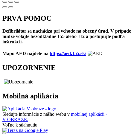
PRVÁ POMOC
Defibrilátor sa nachádza pri vchode na obecný úrad. V prípade
núdze volajte bezodkladne 155 alebo 112 a postupujte podľa
inštrukcií.
Mapu AED nájdete na
https://aed.155.sk/
UPOZORNENIE
Mobilná aplikácia
Sledujte informácie z nášho webu v
mobilnej aplikácii -
V OBRAZE.
Voľne k stiahnutiu: