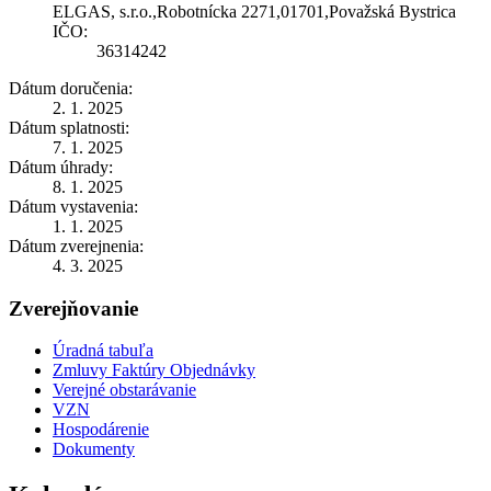
ELGAS, s.r.o.,Robotnícka 2271,01701,Považská Bystrica
IČO:
36314242
Dátum doručenia:
2. 1. 2025
Dátum splatnosti:
7. 1. 2025
Dátum úhrady:
8. 1. 2025
Dátum vystavenia:
1. 1. 2025
Dátum zverejnenia:
4. 3. 2025
Zverejňovanie
Úradná tabuľa
Zmluvy Faktúry Objednávky
Verejné obstarávanie
VZN
Hospodárenie
Dokumenty