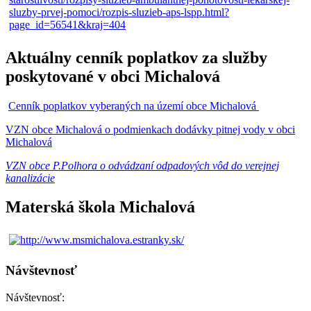
Aktuálny cenník poplatkov za služby
poskytované v obci Michalová
Cenník poplatkov vyberaných na území obce Michalová
VZN obce Michalová o podmienkach dodávky pitnej vody v obci
Michalová
VZN obce P.Polhora o odvádzaní odpadových vôd do verejnej
kanalizácie
Materská škola Michalová
Návštevnosť
Návštevnosť: