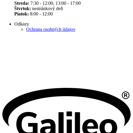
Streda:
7:30 - 12:00, 13:00 - 17:00
Štvrtok:
nestránkový deň
Piatok:
8:00 - 12:00
Odkazy
Ochrana osobných údajov