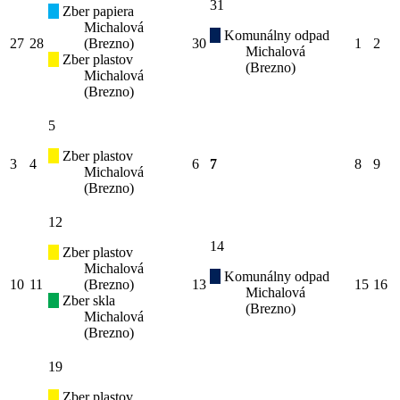
31
Zber papiera
Michalová
Komunálny odpad
27
28
(Brezno)
30
1
2
Michalová
Zber plastov
(Brezno)
Michalová
(Brezno)
5
Zber plastov
3
4
6
7
8
9
Michalová
(Brezno)
12
14
Zber plastov
Michalová
Komunálny odpad
10
11
(Brezno)
13
15
16
Michalová
Zber skla
(Brezno)
Michalová
(Brezno)
19
Zber plastov