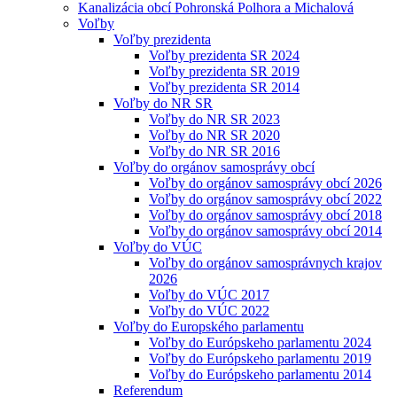
Kanalizácia obcí Pohronská Polhora a Michalová
Voľby
Voľby prezidenta
Voľby prezidenta SR 2024
Voľby prezidenta SR 2019
Voľby prezidenta SR 2014
Voľby do NR SR
Voľby do NR SR 2023
Voľby do NR SR 2020
Voľby do NR SR 2016
Voľby do orgánov samosprávy obcí
Voľby do orgánov samosprávy obcí 2026
Voľby do orgánov samosprávy obcí 2022
Voľby do orgánov samosprávy obcí 2018
Voľby do orgánov samosprávy obcí 2014
Voľby do VÚC
Voľby do orgánov samosprávnych krajov
2026
Voľby do VÚC 2017
Voľby do VÚC 2022
Voľby do Europského parlamentu
Voľby do Európskeho parlamentu 2024
Voľby do Európskeho parlamentu 2019
Voľby do Európskeho parlamentu 2014
Referendum