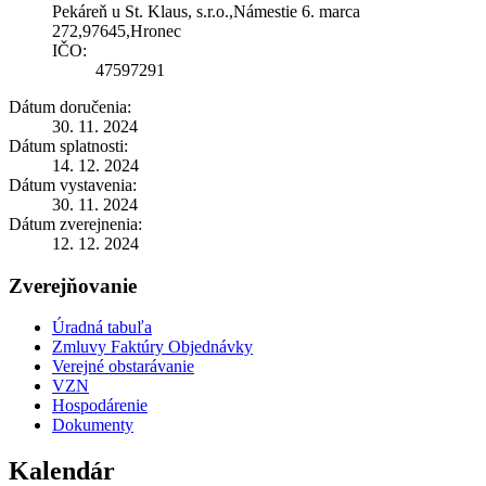
Pekáreň u St. Klaus, s.r.o.,Námestie 6. marca
272,97645,Hronec
IČO:
47597291
Dátum doručenia:
30. 11. 2024
Dátum splatnosti:
14. 12. 2024
Dátum vystavenia:
30. 11. 2024
Dátum zverejnenia:
12. 12. 2024
Zverejňovanie
Úradná tabuľa
Zmluvy Faktúry Objednávky
Verejné obstarávanie
VZN
Hospodárenie
Dokumenty
Kalendár