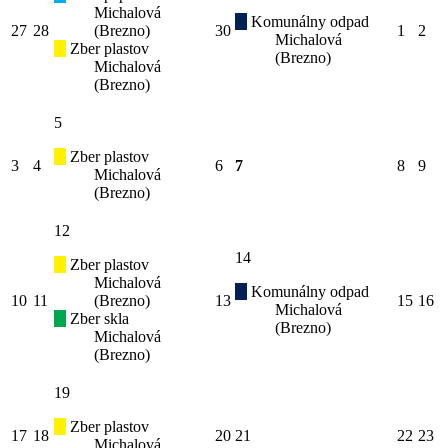
Michalová
Komunálny odpad
27
28
(Brezno)
30
1
2
Michalová
Zber plastov
(Brezno)
Michalová
(Brezno)
5
Zber plastov
3
4
6
7
8
9
Michalová
(Brezno)
12
14
Zber plastov
Michalová
Komunálny odpad
10
11
(Brezno)
13
15
16
Michalová
Zber skla
(Brezno)
Michalová
(Brezno)
19
Zber plastov
17
18
20
21
22
23
Michalová