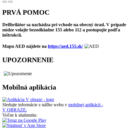
PRVÁ POMOC
Defibrilátor sa nachádza pri vchode na obecný úrad. V prípade
núdze volajte bezodkladne 155 alebo 112 a postupujte podľa
inštrukcií.
Mapu AED nájdete na
https://aed.155.sk/
UPOZORNENIE
Mobilná aplikácia
Sledujte informácie z nášho webu v
mobilnej aplikácii -
V OBRAZE.
Voľne k stiahnutiu: