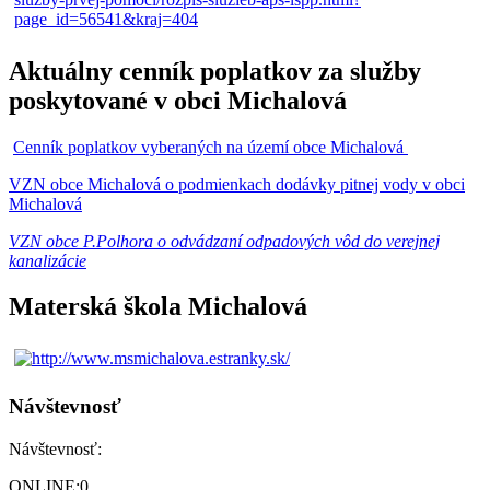
Aktuálny cenník poplatkov za služby
poskytované v obci Michalová
Cenník poplatkov vyberaných na území obce Michalová
VZN obce Michalová o podmienkach dodávky pitnej vody v obci
Michalová
VZN obce P.Polhora o odvádzaní odpadových vôd do verejnej
kanalizácie
Materská škola Michalová
Návštevnosť
Návštevnosť:
ONLINE:
0