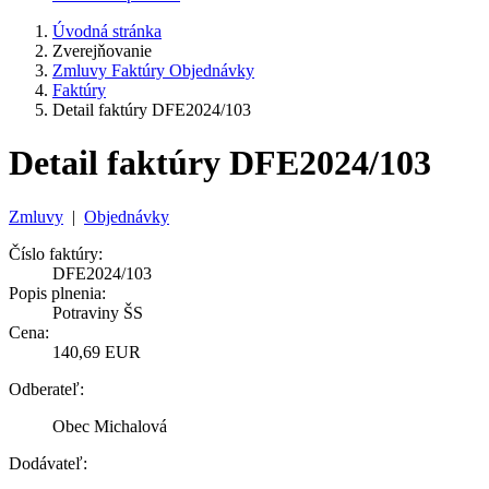
Úvodná stránka
Zverejňovanie
Zmluvy Faktúry Objednávky
Faktúry
Detail faktúry DFE2024/103
Detail faktúry DFE2024/103
Zmluvy
|
Objednávky
Číslo faktúry:
DFE2024/103
Popis plnenia:
Potraviny ŠS
Cena:
140,69 EUR
Odberateľ:
Obec Michalová
Dodávateľ: