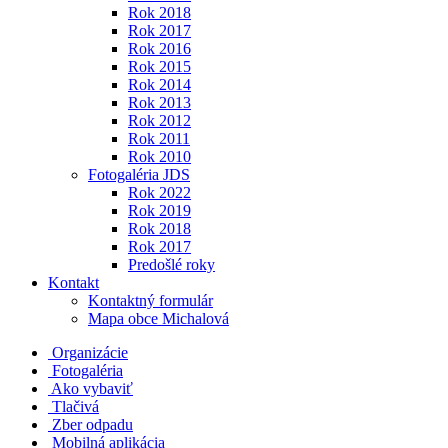
Rok 2018
Rok 2017
Rok 2016
Rok 2015
Rok 2014
Rok 2013
Rok 2012
Rok 2011
Rok 2010
Fotogaléria JDS
Rok 2022
Rok 2019
Rok 2018
Rok 2017
Predošlé roky
Kontakt
Kontaktný formulár
Mapa obce Michalová
Organizácie
Fotogaléria
Ako vybaviť
Tlačivá
Zber odpadu
Mobilná aplikácia