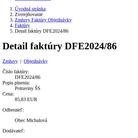
Úvodná stránka
Zverejňovanie
Zmluvy Faktúry Objednávky
Faktúry
Detail faktúry DFE2024/86
Detail faktúry DFE2024/86
Zmluvy
|
Objednávky
Číslo faktúry:
DFE2024/86
Popis plnenia:
Potraviny ŠS
Cena:
85,83 EUR
Odberateľ:
Obec Michalová
Dodávateľ: