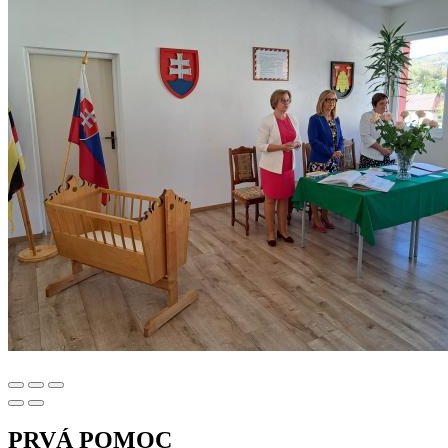
PRVÁ POMOC