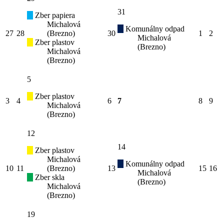
31
Zber papiera
Michalová
Komunálny odpad
27
28
(Brezno)
30
1
2
Michalová
Zber plastov
(Brezno)
Michalová
(Brezno)
5
Zber plastov
3
4
6
7
8
9
Michalová
(Brezno)
12
14
Zber plastov
Michalová
Komunálny odpad
10
11
(Brezno)
13
15
16
Michalová
Zber skla
(Brezno)
Michalová
(Brezno)
19