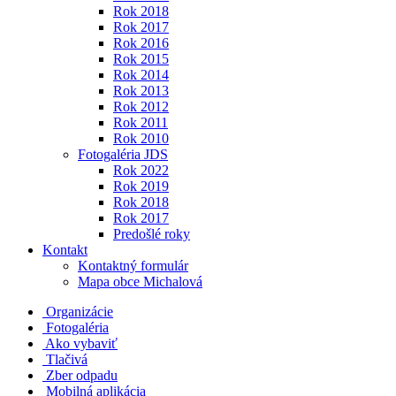
Rok 2018
Rok 2017
Rok 2016
Rok 2015
Rok 2014
Rok 2013
Rok 2012
Rok 2011
Rok 2010
Fotogaléria JDS
Rok 2022
Rok 2019
Rok 2018
Rok 2017
Predošlé roky
Kontakt
Kontaktný formulár
Mapa obce Michalová
Organizácie
Fotogaléria
Ako vybaviť
Tlačivá
Zber odpadu
Mobilná aplikácia