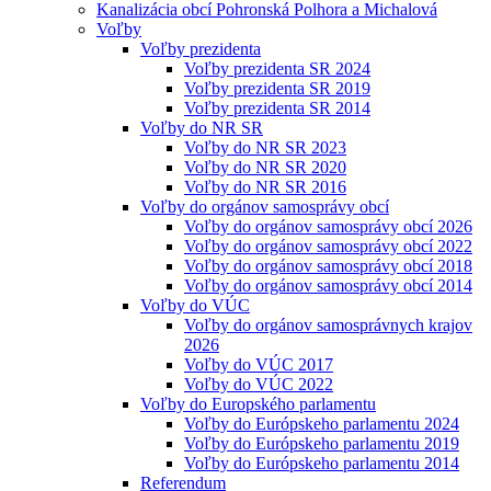
Kanalizácia obcí Pohronská Polhora a Michalová
Voľby
Voľby prezidenta
Voľby prezidenta SR 2024
Voľby prezidenta SR 2019
Voľby prezidenta SR 2014
Voľby do NR SR
Voľby do NR SR 2023
Voľby do NR SR 2020
Voľby do NR SR 2016
Voľby do orgánov samosprávy obcí
Voľby do orgánov samosprávy obcí 2026
Voľby do orgánov samosprávy obcí 2022
Voľby do orgánov samosprávy obcí 2018
Voľby do orgánov samosprávy obcí 2014
Voľby do VÚC
Voľby do orgánov samosprávnych krajov
2026
Voľby do VÚC 2017
Voľby do VÚC 2022
Voľby do Europského parlamentu
Voľby do Európskeho parlamentu 2024
Voľby do Európskeho parlamentu 2019
Voľby do Európskeho parlamentu 2014
Referendum