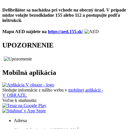
Defibrilátor sa nachádza pri vchode na obecný úrad. V prípade
núdze volajte bezodkladne 155 alebo 112 a postupujte podľa
inštrukcií.
Mapu AED nájdete na
https://aed.155.sk/
UPOZORNENIE
Mobilná aplikácia
Sledujte informácie z nášho webu v
mobilnej aplikácii -
V OBRAZE.
Voľne k stiahnutiu:
Adresa