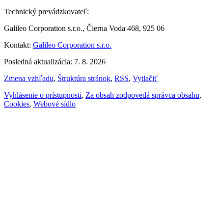
Technický prevádzkovateľ:
Galileo Corporation s.r.o., Čierna Voda 468, 925 06
Kontakt:
Galileo Corporation s.r.o.
Posledná aktualizácia: 7. 8. 2026
Zmena vzhľadu
,
Štruktúra stránok
,
RSS
,
Vytlačiť
Vyhlásenie o prístupnosti
,
Za obsah zodpovedá správca obsahu
,
Cookies
,
Webové sídlo