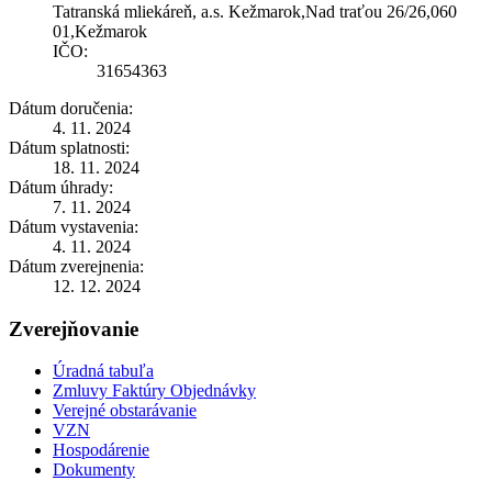
Tatranská mliekáreň, a.s. Kežmarok,Nad traťou 26/26,060
01,Kežmarok
IČO:
31654363
Dátum doručenia:
4. 11. 2024
Dátum splatnosti:
18. 11. 2024
Dátum úhrady:
7. 11. 2024
Dátum vystavenia:
4. 11. 2024
Dátum zverejnenia:
12. 12. 2024
Zverejňovanie
Úradná tabuľa
Zmluvy Faktúry Objednávky
Verejné obstarávanie
VZN
Hospodárenie
Dokumenty