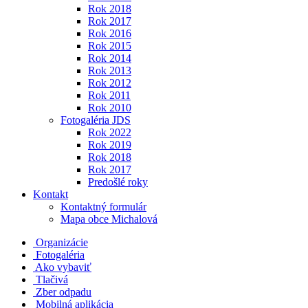
Rok 2018
Rok 2017
Rok 2016
Rok 2015
Rok 2014
Rok 2013
Rok 2012
Rok 2011
Rok 2010
Fotogaléria JDS
Rok 2022
Rok 2019
Rok 2018
Rok 2017
Predošlé roky
Kontakt
Kontaktný formulár
Mapa obce Michalová
Organizácie
Fotogaléria
Ako vybaviť
Tlačivá
Zber odpadu
Mobilná aplikácia