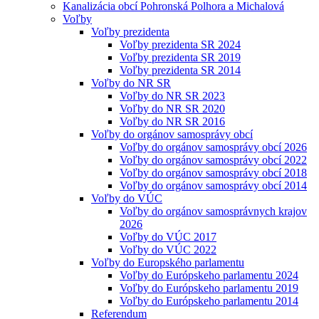
Kanalizácia obcí Pohronská Polhora a Michalová
Voľby
Voľby prezidenta
Voľby prezidenta SR 2024
Voľby prezidenta SR 2019
Voľby prezidenta SR 2014
Voľby do NR SR
Voľby do NR SR 2023
Voľby do NR SR 2020
Voľby do NR SR 2016
Voľby do orgánov samosprávy obcí
Voľby do orgánov samosprávy obcí 2026
Voľby do orgánov samosprávy obcí 2022
Voľby do orgánov samosprávy obcí 2018
Voľby do orgánov samosprávy obcí 2014
Voľby do VÚC
Voľby do orgánov samosprávnych krajov
2026
Voľby do VÚC 2017
Voľby do VÚC 2022
Voľby do Europského parlamentu
Voľby do Európskeho parlamentu 2024
Voľby do Európskeho parlamentu 2019
Voľby do Európskeho parlamentu 2014
Referendum