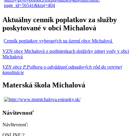
Aktuálny cenník poplatkov za služby
poskytované v obci Michalová
Cenník poplatkov vyberaných na území obce Michalová
VZN obce Michalová o podmienkach dodávky pitnej vody v obci
Michalová
VZN obce P.Polhora o odvádzaní odpadových vôd do verejnej
kanalizácie
Materská škola Michalová
Návštevnosť
Návštevnosť:
ONLINE:
2