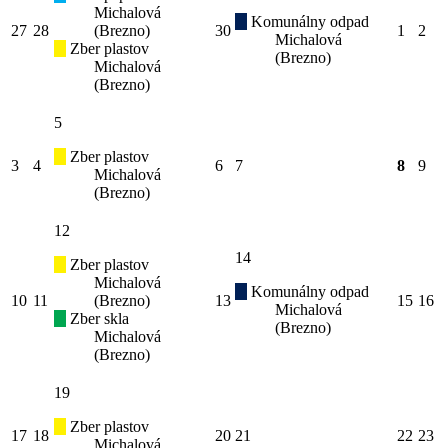
Michalová
Komunálny odpad
27
28
(Brezno)
30
1
2
Michalová
Zber plastov
(Brezno)
Michalová
(Brezno)
5
Zber plastov
3
4
6
7
8
9
Michalová
(Brezno)
12
14
Zber plastov
Michalová
Komunálny odpad
10
11
(Brezno)
13
15
16
Michalová
Zber skla
(Brezno)
Michalová
(Brezno)
19
Zber plastov
17
18
20
21
22
23
Michalová