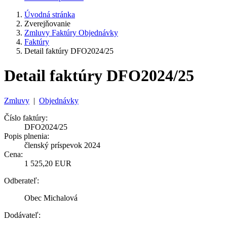
Úvodná stránka
Zverejňovanie
Zmluvy Faktúry Objednávky
Faktúry
Detail faktúry DFO2024/25
Detail faktúry DFO2024/25
Zmluvy
|
Objednávky
Číslo faktúry:
DFO2024/25
Popis plnenia:
členský príspevok 2024
Cena:
1 525,20 EUR
Odberateľ:
Obec Michalová
Dodávateľ: