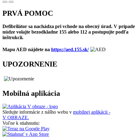
PRVÁ POMOC
Defibrilátor sa nachádza pri vchode na obecný úrad. V prípade
núdze volajte bezodkladne 155 alebo 112 a postupujte podľa
inštrukcií.
Mapu AED nájdete na
https://aed.155.sk/
UPOZORNENIE
Mobilná aplikácia
Sledujte informácie z nášho webu v
mobilnej aplikácii -
V OBRAZE.
Voľne k stiahnutiu: