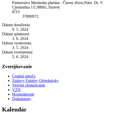
Partnerstvo Muránska planina - Čierny Hron,Nám. Dr. V.
Clementisa 1/1,98061,Tisovec
IČO:
37890972
Dátum doručenia:
9. 5. 2024
Dátum splatnosti:
3. 6. 2024
Dátum vystavenia:
3. 5. 2024
Dátum zverejnenia:
5. 6. 2024
Zverejňovanie
Úradná tabuľa
Zmluvy Faktúry Objednávky
Verejné obstarávanie
VZN
Hospodárenie
Dokumenty
Kalendár