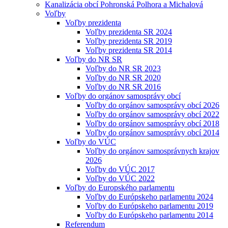
Kanalizácia obcí Pohronská Polhora a Michalová
Voľby
Voľby prezidenta
Voľby prezidenta SR 2024
Voľby prezidenta SR 2019
Voľby prezidenta SR 2014
Voľby do NR SR
Voľby do NR SR 2023
Voľby do NR SR 2020
Voľby do NR SR 2016
Voľby do orgánov samosprávy obcí
Voľby do orgánov samosprávy obcí 2026
Voľby do orgánov samosprávy obcí 2022
Voľby do orgánov samosprávy obcí 2018
Voľby do orgánov samosprávy obcí 2014
Voľby do VÚC
Voľby do orgánov samosprávnych krajov
2026
Voľby do VÚC 2017
Voľby do VÚC 2022
Voľby do Europského parlamentu
Voľby do Európskeho parlamentu 2024
Voľby do Európskeho parlamentu 2019
Voľby do Európskeho parlamentu 2014
Referendum