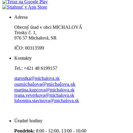
Adresa
Obecný úrad v obci MICHALOVÁ
Trosky č. 1,
976 57 Michalová, SR
IČO: 00313599
Kontakty
Tel.: +421 48 6199157
starostka@michalova.sk
oumichalova@michalova.sk
martina.kupcova@michalova.sk
ivana.veverkova@michalova.sk
lubomira.stavinova@michalova.sk
Úradné hodiny
Pondelok:
8:00 - 12:00, 13:00 - 16:00