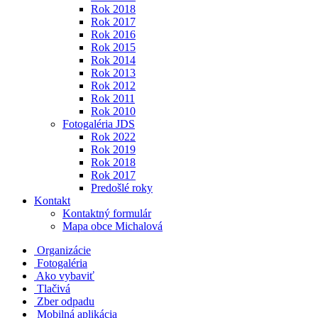
Rok 2018
Rok 2017
Rok 2016
Rok 2015
Rok 2014
Rok 2013
Rok 2012
Rok 2011
Rok 2010
Fotogaléria JDS
Rok 2022
Rok 2019
Rok 2018
Rok 2017
Predošlé roky
Kontakt
Kontaktný formulár
Mapa obce Michalová
Organizácie
Fotogaléria
Ako vybaviť
Tlačivá
Zber odpadu
Mobilná aplikácia