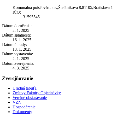
Komunálna poisťovňa, a.s.,Štefánikova 8,81105,Bratislava 1
IČO:
31595545
Dátum doručenia:
2. 1. 2025
Dátum splatnosti:
16. 1. 2025
Dátum úhrady:
13. 1. 2025
Dátum vystavenia:
2. 1. 2025
Dátum zverejnenia:
4. 3. 2025
Zverejňovanie
Úradná tabuľa
Zmluvy Faktúry Objednávky
Verejné obstarávanie
VZN
Hospodárenie
Dokumenty