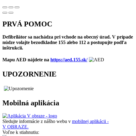
PRVÁ POMOC
Defibrilátor sa nachádza pri vchode na obecný úrad. V prípade
núdze volajte bezodkladne 155 alebo 112 a postupujte podľa
inštrukcií.
Mapu AED nájdete na
https://aed.155.sk/
UPOZORNENIE
Mobilná aplikácia
Sledujte informácie z nášho webu v
mobilnej aplikácii -
V OBRAZE.
Voľne k stiahnutiu: