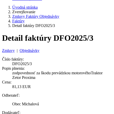
Úvodná stránka
Zverejňovanie
Zmluvy Faktúry Objednávky
Faktúry
Detail faktúry DFO2025/3
Detail faktúry DFO2025/3
Zmluvy
|
Objednávky
Číslo faktúry:
DFO2025/3
Popis plnenia:
zodpovednosť za škodu prevádzkou motorovéhoTraktor
Zetor Proxima
Cena:
81,13 EUR
Odberateľ:
Obec Michalová
Dodávateľ: