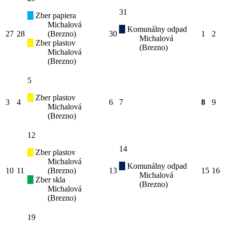
31
Zber papiera
Michalová
Komunálny odpad
27
28
(Brezno)
30
1
2
Michalová
Zber plastov
(Brezno)
Michalová
(Brezno)
5
Zber plastov
3
4
6
7
8
9
Michalová
(Brezno)
12
14
Zber plastov
Michalová
Komunálny odpad
10
11
(Brezno)
13
15
16
Michalová
Zber skla
(Brezno)
Michalová
(Brezno)
19