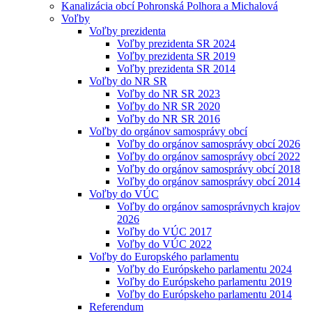
Kanalizácia obcí Pohronská Polhora a Michalová
Voľby
Voľby prezidenta
Voľby prezidenta SR 2024
Voľby prezidenta SR 2019
Voľby prezidenta SR 2014
Voľby do NR SR
Voľby do NR SR 2023
Voľby do NR SR 2020
Voľby do NR SR 2016
Voľby do orgánov samosprávy obcí
Voľby do orgánov samosprávy obcí 2026
Voľby do orgánov samosprávy obcí 2022
Voľby do orgánov samosprávy obcí 2018
Voľby do orgánov samosprávy obcí 2014
Voľby do VÚC
Voľby do orgánov samosprávnych krajov
2026
Voľby do VÚC 2017
Voľby do VÚC 2022
Voľby do Europského parlamentu
Voľby do Európskeho parlamentu 2024
Voľby do Európskeho parlamentu 2019
Voľby do Európskeho parlamentu 2014
Referendum