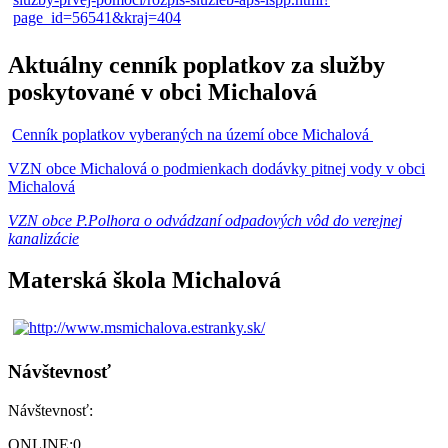
Aktuálny cenník poplatkov za služby
poskytované v obci Michalová
Cenník poplatkov vyberaných na území obce Michalová
VZN obce Michalová o podmienkach dodávky pitnej vody v obci
Michalová
VZN obce P.Polhora o odvádzaní odpadových vôd do verejnej
kanalizácie
Materská škola Michalová
Návštevnosť
Návštevnosť:
ONLINE:
0