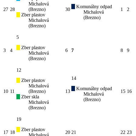
Michalová
Komunálny odpad
27
28
(Brezno)
30
1
2
Michalová
Zber plastov
(Brezno)
Michalová
(Brezno)
5
Zber plastov
3
4
6
7
8
9
Michalová
(Brezno)
12
14
Zber plastov
Michalová
Komunálny odpad
10
11
(Brezno)
13
15
16
Michalová
Zber skla
(Brezno)
Michalová
(Brezno)
19
Zber plastov
17
18
20
21
22
23
Michalová