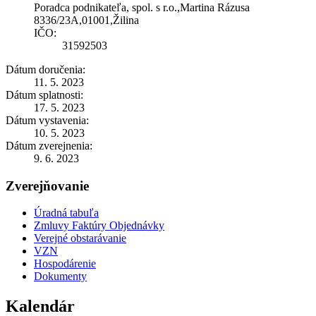
Poradca podnikateľa, spol. s r.o.,Martina Rázusa
8336/23A,01001,Žilina
IČO:
31592503
Dátum doručenia:
11. 5. 2023
Dátum splatnosti:
17. 5. 2023
Dátum vystavenia:
10. 5. 2023
Dátum zverejnenia:
9. 6. 2023
Zverejňovanie
Úradná tabuľa
Zmluvy Faktúry Objednávky
Verejné obstarávanie
VZN
Hospodárenie
Dokumenty
Kalendár