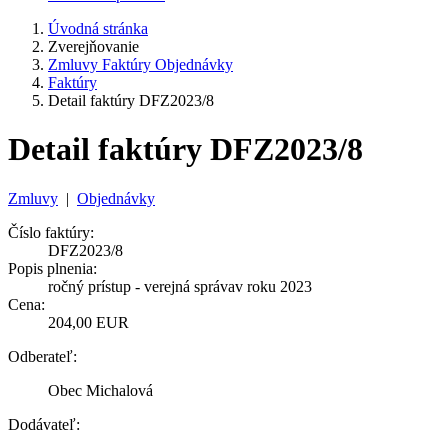
Úvodná stránka
Zverejňovanie
Zmluvy Faktúry Objednávky
Faktúry
Detail faktúry DFZ2023/8
Detail faktúry DFZ2023/8
Zmluvy
|
Objednávky
Číslo faktúry:
DFZ2023/8
Popis plnenia:
ročný prístup - verejná správav roku 2023
Cena:
204,00 EUR
Odberateľ:
Obec Michalová
Dodávateľ: