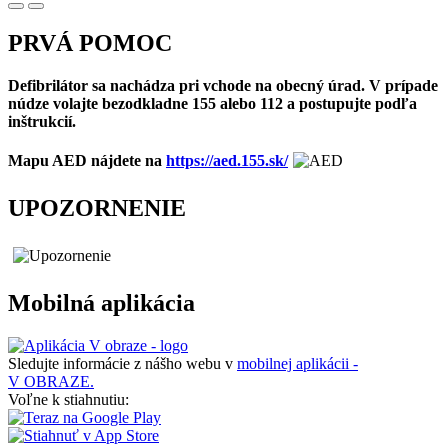
PRVÁ POMOC
Defibrilátor sa nachádza pri vchode na obecný úrad. V prípade
núdze volajte bezodkladne 155 alebo 112 a postupujte podľa
inštrukcií.
Mapu AED nájdete na
https://aed.155.sk/
UPOZORNENIE
Mobilná aplikácia
Sledujte informácie z nášho webu v
mobilnej aplikácii -
V OBRAZE.
Voľne k stiahnutiu: