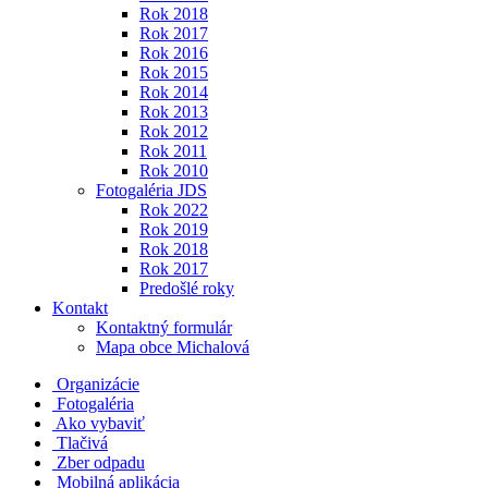
Rok 2018
Rok 2017
Rok 2016
Rok 2015
Rok 2014
Rok 2013
Rok 2012
Rok 2011
Rok 2010
Fotogaléria JDS
Rok 2022
Rok 2019
Rok 2018
Rok 2017
Predošlé roky
Kontakt
Kontaktný formulár
Mapa obce Michalová
Organizácie
Fotogaléria
Ako vybaviť
Tlačivá
Zber odpadu
Mobilná aplikácia