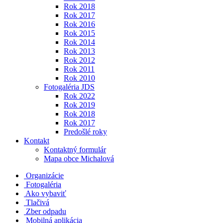
Rok 2018
Rok 2017
Rok 2016
Rok 2015
Rok 2014
Rok 2013
Rok 2012
Rok 2011
Rok 2010
Fotogaléria JDS
Rok 2022
Rok 2019
Rok 2018
Rok 2017
Predošlé roky
Kontakt
Kontaktný formulár
Mapa obce Michalová
Organizácie
Fotogaléria
Ako vybaviť
Tlačivá
Zber odpadu
Mobilná aplikácia