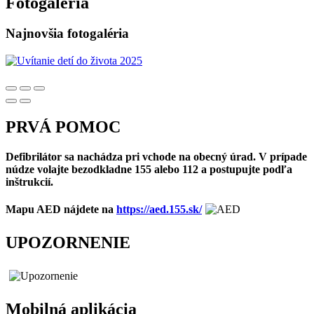
Fotogaléria
Najnovšia fotogaléria
PRVÁ POMOC
Defibrilátor sa nachádza pri vchode na obecný úrad. V prípade
núdze volajte bezodkladne 155 alebo 112 a postupujte podľa
inštrukcií.
Mapu AED nájdete na
https://aed.155.sk/
UPOZORNENIE
Mobilná aplikácia