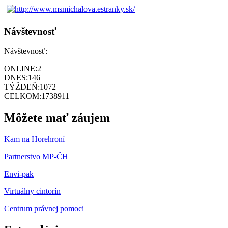
Návštevnosť
Návštevnosť:
ONLINE:
2
DNES:
146
TÝŽDEŇ:
1072
CELKOM:
1738911
Môžete mať záujem
Kam na Horehroní
Partnerstvo MP-ČH
Envi-pak
Virtuálny cintorín
Centrum právnej pomoci