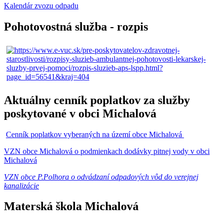
Kalendár zvozu odpadu
Pohotovostná služba - rozpis
Aktuálny cenník poplatkov za služby
poskytované v obci Michalová
Cenník poplatkov vyberaných na území obce Michalová
VZN obce Michalová o podmienkach dodávky pitnej vody v obci
Michalová
VZN obce P.Polhora o odvádzaní odpadových vôd do verejnej
kanalizácie
Materská škola Michalová