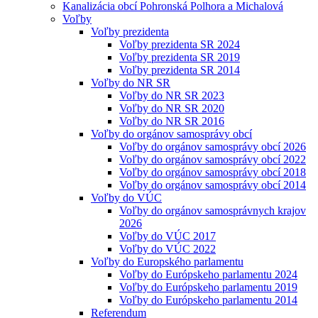
Kanalizácia obcí Pohronská Polhora a Michalová
Voľby
Voľby prezidenta
Voľby prezidenta SR 2024
Voľby prezidenta SR 2019
Voľby prezidenta SR 2014
Voľby do NR SR
Voľby do NR SR 2023
Voľby do NR SR 2020
Voľby do NR SR 2016
Voľby do orgánov samosprávy obcí
Voľby do orgánov samosprávy obcí 2026
Voľby do orgánov samosprávy obcí 2022
Voľby do orgánov samosprávy obcí 2018
Voľby do orgánov samosprávy obcí 2014
Voľby do VÚC
Voľby do orgánov samosprávnych krajov
2026
Voľby do VÚC 2017
Voľby do VÚC 2022
Voľby do Europského parlamentu
Voľby do Európskeho parlamentu 2024
Voľby do Európskeho parlamentu 2019
Voľby do Európskeho parlamentu 2014
Referendum