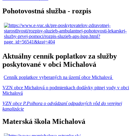
Pohotovostná služba - rozpis
Aktuálny cenník poplatkov za služby
poskytované v obci Michalová
Cenník poplatkov vyberaných na území obce Michalová
VZN obce Michalová o podmienkach dodávky pitnej vody v obci
Michalová
VZN obce P.Polhora o odvádzaní odpadových vôd do verejnej
kanalizácie
Materská škola Michalová