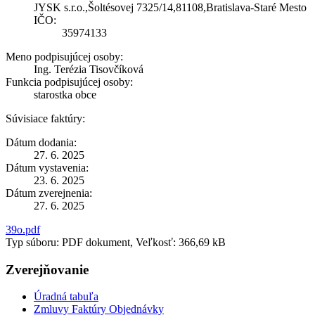
JYSK s.r.o.,Šoltésovej 7325/14,81108,Bratislava-Staré Mesto
IČO:
35974133
Meno podpisujúcej osoby:
Ing. Terézia Tisovčíková
Funkcia podpisujúcej osoby:
starostka obce
Súvisiace faktúry:
Dátum dodania:
27. 6. 2025
Dátum vystavenia:
23. 6. 2025
Dátum zverejnenia:
27. 6. 2025
39o.pdf
Typ súboru: PDF dokument, Veľkosť: 366,69 kB
Zverejňovanie
Úradná tabuľa
Zmluvy Faktúry Objednávky