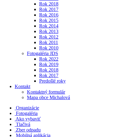
Rok 2018
Rok 2017
Rok 2016
Rok 2015
Rok 2014
Rok 2013
Rok 2012
Rok 2011
Rok 2010
Fotogaléria JDS
Rok 2022
Rok 2019
Rok 2018
Rok 2017
Predošlé roky
Kontakt
Kontaktný formulár
Mapa obce Michalová
Organizácie
Fotogaléria
Ako vybaviť
Tlačivá
Zber odpadu
Mobilná aplikácia