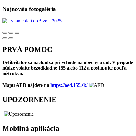
Najnovšia fotogaléria
PRVÁ POMOC
Defibrilátor sa nachádza pri vchode na obecný úrad. V prípade
núdze volajte bezodkladne 155 alebo 112 a postupujte podľa
inštrukcií.
Mapu AED nájdete na
https://aed.155.sk/
UPOZORNENIE
Mobilná aplikácia