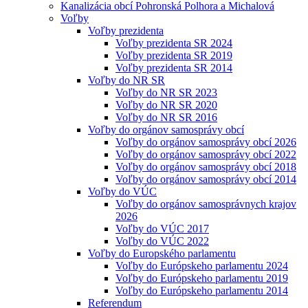
Kanalizácia obcí Pohronská Polhora a Michalová
Voľby
Voľby prezidenta
Voľby prezidenta SR 2024
Voľby prezidenta SR 2019
Voľby prezidenta SR 2014
Voľby do NR SR
Voľby do NR SR 2023
Voľby do NR SR 2020
Voľby do NR SR 2016
Voľby do orgánov samosprávy obcí
Voľby do orgánov samosprávy obcí 2026
Voľby do orgánov samosprávy obcí 2022
Voľby do orgánov samosprávy obcí 2018
Voľby do orgánov samosprávy obcí 2014
Voľby do VÚC
Voľby do orgánov samosprávnych krajov
2026
Voľby do VÚC 2017
Voľby do VÚC 2022
Voľby do Europského parlamentu
Voľby do Európskeho parlamentu 2024
Voľby do Európskeho parlamentu 2019
Voľby do Európskeho parlamentu 2014
Referendum