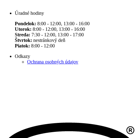
Úradné hodiny
Pondelok:
8:00 - 12:00, 13:00 - 16:00
Utorok:
8:00 - 12:00, 13:00 - 16:00
Streda:
7:30 - 12:00, 13:00 - 17:00
Štvrtok:
nestránkový deň
Piatok:
8:00 - 12:00
Odkazy
Ochrana osobných údajov