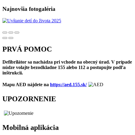
Najnovšia fotogaléria
PRVÁ POMOC
Defibrilátor sa nachádza pri vchode na obecný úrad. V prípade
núdze volajte bezodkladne 155 alebo 112 a postupujte podľa
inštrukcií.
Mapu AED nájdete na
https://aed.155.sk/
UPOZORNENIE
Mobilná aplikácia