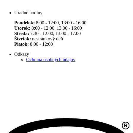
Úradné hodiny
Pondelok:
8:00 - 12:00, 13:00 - 16:00
Utorok:
8:00 - 12:00, 13:00 - 16:00
Streda:
7:30 - 12:00, 13:00 - 17:00
Štvrtok:
nestránkový deň
Piatok:
8:00 - 12:00
Odkazy
Ochrana osobných údajov