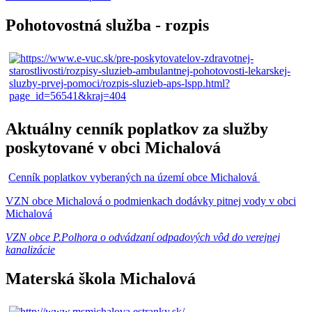
Pohotovostná služba - rozpis
Aktuálny cenník poplatkov za služby
poskytované v obci Michalová
Cenník poplatkov vyberaných na území obce Michalová
VZN obce Michalová o podmienkach dodávky pitnej vody v obci
Michalová
VZN obce P.Polhora o odvádzaní odpadových vôd do verejnej
kanalizácie
Materská škola Michalová