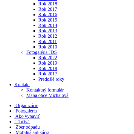
Rok 2018
Rok 2017
Rok 2016
Rok 2015
Rok 2014
Rok 2013
Rok 2012
Rok 2011
Rok 2010
Fotogaléria JDS
Rok 2022
Rok 2019
Rok 2018
Rok 2017
Predošlé roky
Kontakt
Kontaktný formulár
Mapa obce Michalová
Organizácie
Fotogaléria
Ako vybaviť
Tlačivá
Zber odpadu
Mobilná aplikácia