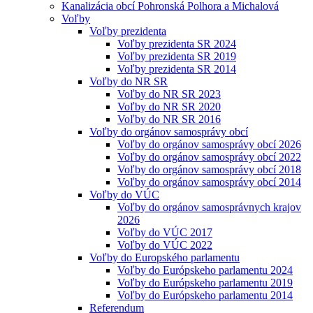
Kanalizácia obcí Pohronská Polhora a Michalová
Voľby
Voľby prezidenta
Voľby prezidenta SR 2024
Voľby prezidenta SR 2019
Voľby prezidenta SR 2014
Voľby do NR SR
Voľby do NR SR 2023
Voľby do NR SR 2020
Voľby do NR SR 2016
Voľby do orgánov samosprávy obcí
Voľby do orgánov samosprávy obcí 2026
Voľby do orgánov samosprávy obcí 2022
Voľby do orgánov samosprávy obcí 2018
Voľby do orgánov samosprávy obcí 2014
Voľby do VÚC
Voľby do orgánov samosprávnych krajov
2026
Voľby do VÚC 2017
Voľby do VÚC 2022
Voľby do Europského parlamentu
Voľby do Európskeho parlamentu 2024
Voľby do Európskeho parlamentu 2019
Voľby do Európskeho parlamentu 2014
Referendum