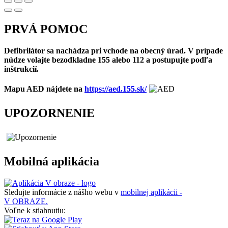
PRVÁ POMOC
Defibrilátor sa nachádza pri vchode na obecný úrad. V prípade
núdze volajte bezodkladne 155 alebo 112 a postupujte podľa
inštrukcií.
Mapu AED nájdete na
https://aed.155.sk/
UPOZORNENIE
Mobilná aplikácia
Sledujte informácie z nášho webu v
mobilnej aplikácii -
V OBRAZE.
Voľne k stiahnutiu: