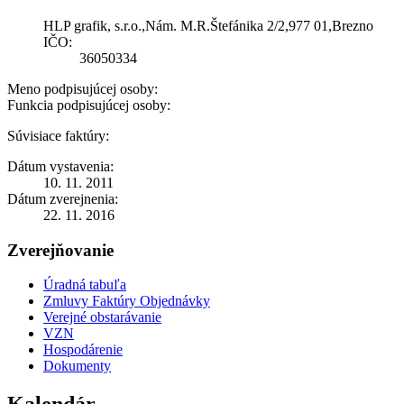
HLP grafik, s.r.o.,Nám. M.R.Štefánika 2/2,977 01,Brezno
IČO:
36050334
Meno podpisujúcej osoby:
Funkcia podpisujúcej osoby:
Súvisiace faktúry:
Dátum vystavenia:
10. 11. 2011
Dátum zverejnenia:
22. 11. 2016
Zverejňovanie
Úradná tabuľa
Zmluvy Faktúry Objednávky
Verejné obstarávanie
VZN
Hospodárenie
Dokumenty