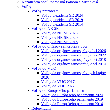
Kanalizácia obcí Pohronská Polhora a Michalová
Voľby
Voľby prezidenta
Voľby prezidenta SR 2024
Voľby prezidenta SR 2019
Voľby prezidenta SR 2014
Voľby do NR SR
Voľby do NR SR 2023
Voľby do NR SR 2020
Voľby do NR SR 2016
Voľby do orgánov samosprávy obcí
Voľby do orgánov samosprávy obcí 2026
Voľby do orgánov samosprávy obcí 2022
Voľby do orgánov samosprávy obcí 2018
Voľby do orgánov samosprávy obcí 2014
Voľby do VÚC
Voľby do orgánov samosprávnych krajov
2026
Voľby do VÚC 2017
Voľby do VÚC 2022
Voľby do Europského parlamentu
Voľby do Európskeho parlamentu 2024
Voľby do Európskeho parlamentu 2019
Voľby do Európskeho parlamentu 2014
Referendum