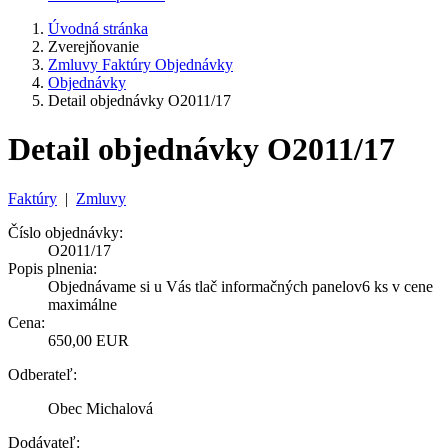
Úvodná stránka
Zverejňovanie
Zmluvy Faktúry Objednávky
Objednávky
Detail objednávky O2011/17
Detail objednávky O2011/17
Faktúry
|
Zmluvy
Číslo objednávky:
O2011/17
Popis plnenia:
Objednávame si u Vás tlač informačných panelov6 ks v cene
maximálne
Cena:
650,00 EUR
Odberateľ:
Obec Michalová
Dodávateľ: