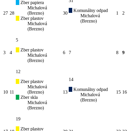
31
Zber papiera
Michalová
Komunálny odpad
27
28
(Brezno)
30
1
2
Michalová
Zber plastov
(Brezno)
Michalová
(Brezno)
5
Zber plastov
3
4
6
7
8
9
Michalová
(Brezno)
12
14
Zber plastov
Michalová
Komunálny odpad
10
11
(Brezno)
13
15
16
Michalová
Zber skla
(Brezno)
Michalová
(Brezno)
19
Zber plastov