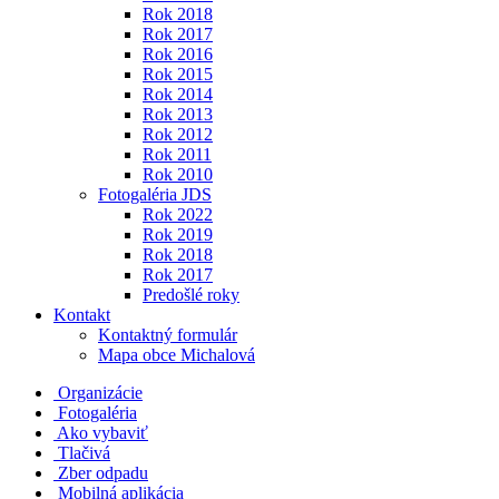
Rok 2018
Rok 2017
Rok 2016
Rok 2015
Rok 2014
Rok 2013
Rok 2012
Rok 2011
Rok 2010
Fotogaléria JDS
Rok 2022
Rok 2019
Rok 2018
Rok 2017
Predošlé roky
Kontakt
Kontaktný formulár
Mapa obce Michalová
Organizácie
Fotogaléria
Ako vybaviť
Tlačivá
Zber odpadu
Mobilná aplikácia