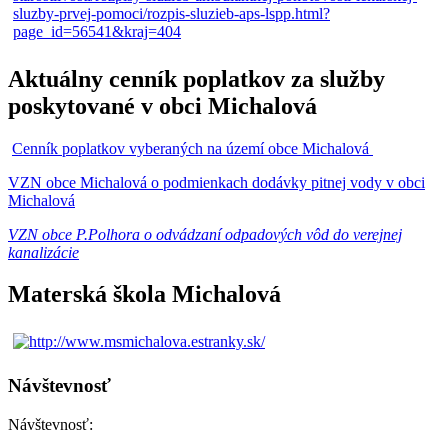
Aktuálny cenník poplatkov za služby
poskytované v obci Michalová
Cenník poplatkov vyberaných na území obce Michalová
VZN obce Michalová o podmienkach dodávky pitnej vody v obci
Michalová
VZN obce P.Polhora o odvádzaní odpadových vôd do verejnej
kanalizácie
Materská škola Michalová
Návštevnosť
Návštevnosť: