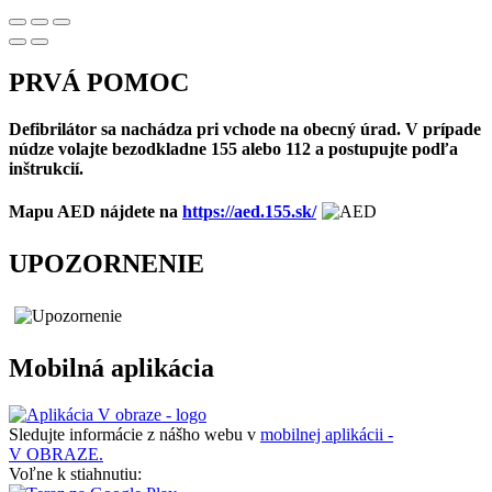
PRVÁ POMOC
Defibrilátor sa nachádza pri vchode na obecný úrad. V prípade
núdze volajte bezodkladne 155 alebo 112 a postupujte podľa
inštrukcií.
Mapu AED nájdete na
https://aed.155.sk/
UPOZORNENIE
Mobilná aplikácia
Sledujte informácie z nášho webu v
mobilnej aplikácii -
V OBRAZE.
Voľne k stiahnutiu: