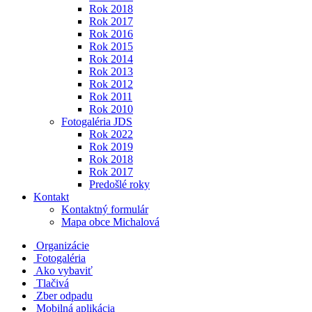
Rok 2018
Rok 2017
Rok 2016
Rok 2015
Rok 2014
Rok 2013
Rok 2012
Rok 2011
Rok 2010
Fotogaléria JDS
Rok 2022
Rok 2019
Rok 2018
Rok 2017
Predošlé roky
Kontakt
Kontaktný formulár
Mapa obce Michalová
Organizácie
Fotogaléria
Ako vybaviť
Tlačivá
Zber odpadu
Mobilná aplikácia