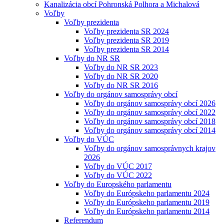
Kanalizácia obcí Pohronská Polhora a Michalová
Voľby
Voľby prezidenta
Voľby prezidenta SR 2024
Voľby prezidenta SR 2019
Voľby prezidenta SR 2014
Voľby do NR SR
Voľby do NR SR 2023
Voľby do NR SR 2020
Voľby do NR SR 2016
Voľby do orgánov samosprávy obcí
Voľby do orgánov samosprávy obcí 2026
Voľby do orgánov samosprávy obcí 2022
Voľby do orgánov samosprávy obcí 2018
Voľby do orgánov samosprávy obcí 2014
Voľby do VÚC
Voľby do orgánov samosprávnych krajov
2026
Voľby do VÚC 2017
Voľby do VÚC 2022
Voľby do Europského parlamentu
Voľby do Európskeho parlamentu 2024
Voľby do Európskeho parlamentu 2019
Voľby do Európskeho parlamentu 2014
Referendum