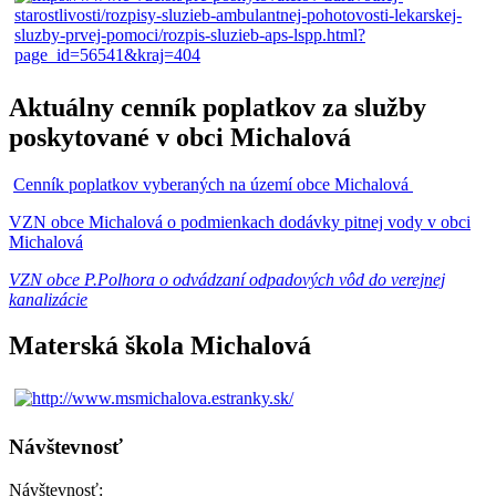
Aktuálny cenník poplatkov za služby
poskytované v obci Michalová
Cenník poplatkov vyberaných na území obce Michalová
VZN obce Michalová o podmienkach dodávky pitnej vody v obci
Michalová
VZN obce P.Polhora o odvádzaní odpadových vôd do verejnej
kanalizácie
Materská škola Michalová
Návštevnosť
Návštevnosť: