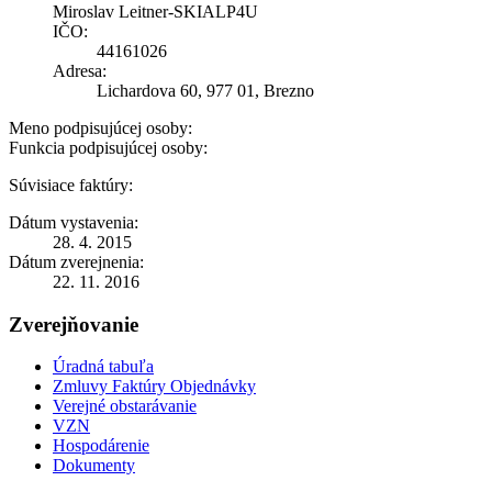
Miroslav Leitner-SKIALP4U
IČO:
44161026
Adresa:
Lichardova 60, 977 01, Brezno
Meno podpisujúcej osoby:
Funkcia podpisujúcej osoby:
Súvisiace faktúry:
Dátum vystavenia:
28. 4. 2015
Dátum zverejnenia:
22. 11. 2016
Zverejňovanie
Úradná tabuľa
Zmluvy Faktúry Objednávky
Verejné obstarávanie
VZN
Hospodárenie
Dokumenty