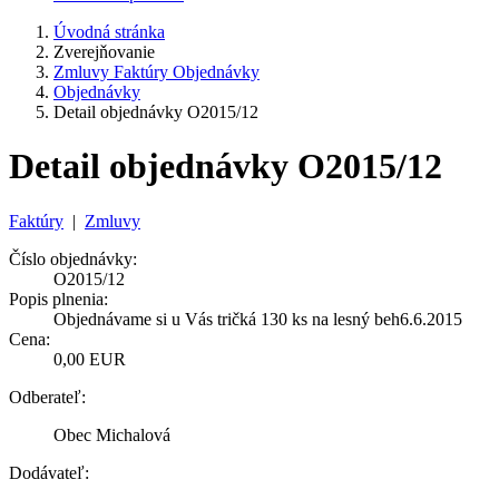
Úvodná stránka
Zverejňovanie
Zmluvy Faktúry Objednávky
Objednávky
Detail objednávky O2015/12
Detail objednávky O2015/12
Faktúry
|
Zmluvy
Číslo objednávky:
O2015/12
Popis plnenia:
Objednávame si u Vás tričká 130 ks na lesný beh6.6.2015
Cena:
0,00 EUR
Odberateľ:
Obec Michalová
Dodávateľ: