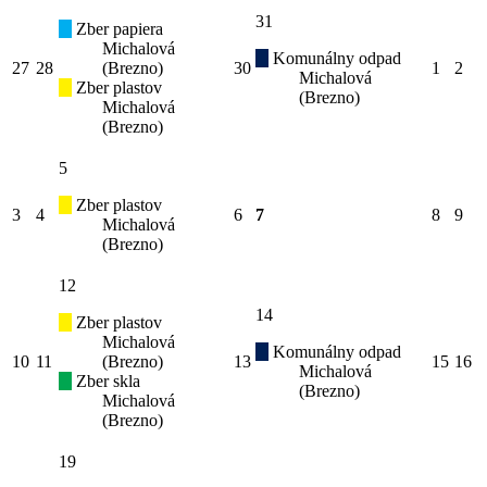
31
Zber papiera
Michalová
Komunálny odpad
27
28
(Brezno)
30
1
2
Michalová
Zber plastov
(Brezno)
Michalová
(Brezno)
5
Zber plastov
3
4
6
7
8
9
Michalová
(Brezno)
12
14
Zber plastov
Michalová
Komunálny odpad
10
11
(Brezno)
13
15
16
Michalová
Zber skla
(Brezno)
Michalová
(Brezno)
19