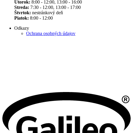
Utorok:
8:00 - 12:00, 13:00 - 16:00
Streda:
7:30 - 12:00, 13:00 - 17:00
Štvrtok:
nestránkový deň
Piatok:
8:00 - 12:00
Odkazy
Ochrana osobných údajov