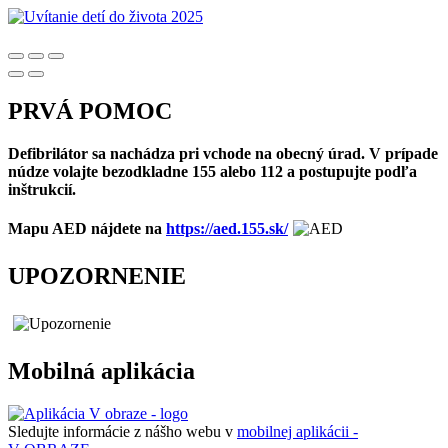
PRVÁ POMOC
Defibrilátor sa nachádza pri vchode na obecný úrad. V prípade
núdze volajte bezodkladne 155 alebo 112 a postupujte podľa
inštrukcií.
Mapu AED nájdete na
https://aed.155.sk/
UPOZORNENIE
Mobilná aplikácia
Sledujte informácie z nášho webu v
mobilnej aplikácii -