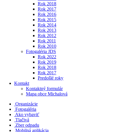
Rok 2018
Rok 2017
Rok 2016
Rok 2015
Rok 2014
Rok 2013
Rok 2012
Rok 2011
Rok 2010
Fotogaléria JDS
Rok 2022
Rok 2019
Rok 2018
Rok 2017
Predošlé roky
Kontakt
Kontaktný formulár
Mapa obce Michalová
Organizácie
Fotogaléria
Ako vybaviť
Tlačivá
Zber odpadu
Mobilná aplikácia