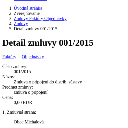
Úvodná stránka
Zverejňovanie
Zmluvy Faktúry Objednávky
Zmluvy
Detail zmluvy 001/2015
Detail zmluvy 001/2015
Faktúry
|
Objednávky
Číslo zmluvy:
001/2015
Názov:
Zmluva o pripojení do distrib. sústavy
Predmet zmluvy:
zmluva o pripojení
Cena:
0,00 EUR
1. Zmluvná strana:
Obec Michalová