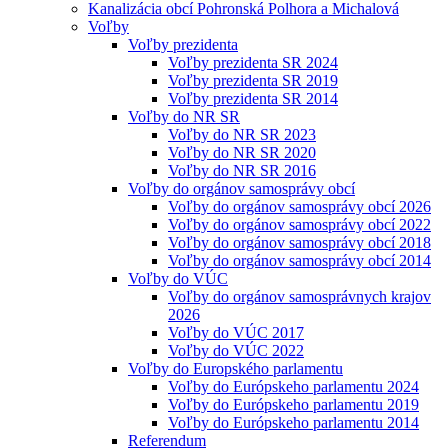
Kanalizácia obcí Pohronská Polhora a Michalová
Voľby
Voľby prezidenta
Voľby prezidenta SR 2024
Voľby prezidenta SR 2019
Voľby prezidenta SR 2014
Voľby do NR SR
Voľby do NR SR 2023
Voľby do NR SR 2020
Voľby do NR SR 2016
Voľby do orgánov samosprávy obcí
Voľby do orgánov samosprávy obcí 2026
Voľby do orgánov samosprávy obcí 2022
Voľby do orgánov samosprávy obcí 2018
Voľby do orgánov samosprávy obcí 2014
Voľby do VÚC
Voľby do orgánov samosprávnych krajov
2026
Voľby do VÚC 2017
Voľby do VÚC 2022
Voľby do Europského parlamentu
Voľby do Európskeho parlamentu 2024
Voľby do Európskeho parlamentu 2019
Voľby do Európskeho parlamentu 2014
Referendum