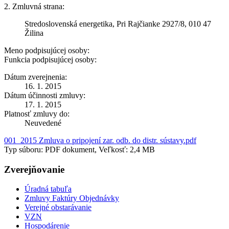
2. Zmluvná strana:
Stredoslovenská energetika, Pri Rajčianke 2927/8, 010 47
Žilina
Meno podpisujúcej osoby:
Funkcia podpisujúcej osoby:
Dátum zverejnenia:
16. 1. 2015
Dátum účinnosti zmluvy:
17. 1. 2015
Platnosť zmluvy do:
Neuvedené
001_2015 Zmluva o pripojení zar. odb. do distr. sústavy.pdf
Typ súboru: PDF dokument, Veľkosť: 2,4 MB
Zverejňovanie
Úradná tabuľa
Zmluvy Faktúry Objednávky
Verejné obstarávanie
VZN
Hospodárenie