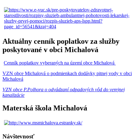
Aktuálny cenník poplatkov za služby
poskytované v obci Michalová
Cenník poplatkov vyberaných na území obce Michalová
VZN obce Michalová o podmienkach dodávky pitnej vody v obci
Michalová
VZN obce P.Polhora o odvádzaní odpadových vôd do verejnej
kanalizácie
Materská škola Michalová
Návštevnosť