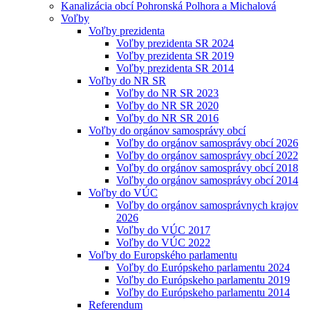
Kanalizácia obcí Pohronská Polhora a Michalová
Voľby
Voľby prezidenta
Voľby prezidenta SR 2024
Voľby prezidenta SR 2019
Voľby prezidenta SR 2014
Voľby do NR SR
Voľby do NR SR 2023
Voľby do NR SR 2020
Voľby do NR SR 2016
Voľby do orgánov samosprávy obcí
Voľby do orgánov samosprávy obcí 2026
Voľby do orgánov samosprávy obcí 2022
Voľby do orgánov samosprávy obcí 2018
Voľby do orgánov samosprávy obcí 2014
Voľby do VÚC
Voľby do orgánov samosprávnych krajov
2026
Voľby do VÚC 2017
Voľby do VÚC 2022
Voľby do Europského parlamentu
Voľby do Európskeho parlamentu 2024
Voľby do Európskeho parlamentu 2019
Voľby do Európskeho parlamentu 2014
Referendum