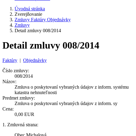
Úvodná stránka
Zverejňovanie
Zmluvy Faktúry Objednávky
Zmluvy
Detail zmluvy 008/2014
Detail zmluvy 008/2014
Faktúry
|
Objednávky
Číslo zmluvy:
008/2014
Názov:
Zmluva o poskytovaní vybraných údajov z inform. systému
katastra nehnuteľnosti
Predmet zmluvy:
Zmluva o poskytovaní vybraných údajov z inform. sy
Cena:
0,00 EUR
1. Zmluvná strana:
Obec Michalová