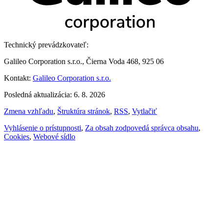
Technický prevádzkovateľ:
Galileo Corporation s.r.o., Čierna Voda 468, 925 06
Kontakt:
Galileo Corporation s.r.o.
Posledná aktualizácia: 6. 8. 2026
Zmena vzhľadu
,
Štruktúra stránok
,
RSS
,
Vytlačiť
Vyhlásenie o prístupnosti
,
Za obsah zodpovedá správca obsahu
,
Cookies
,
Webové sídlo