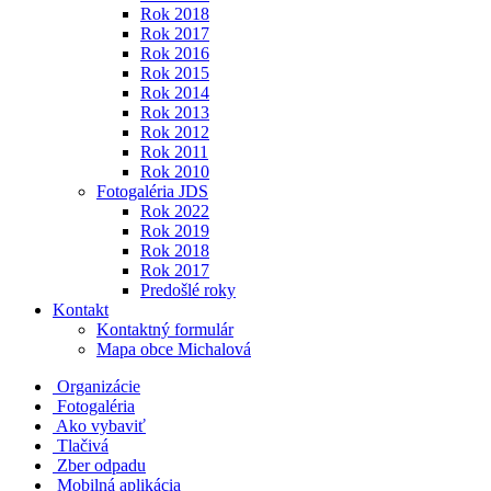
Rok 2018
Rok 2017
Rok 2016
Rok 2015
Rok 2014
Rok 2013
Rok 2012
Rok 2011
Rok 2010
Fotogaléria JDS
Rok 2022
Rok 2019
Rok 2018
Rok 2017
Predošlé roky
Kontakt
Kontaktný formulár
Mapa obce Michalová
Organizácie
Fotogaléria
Ako vybaviť
Tlačivá
Zber odpadu
Mobilná aplikácia