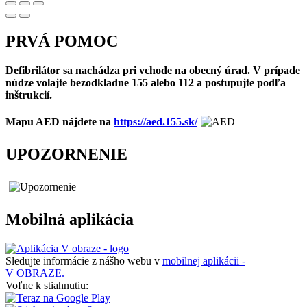
PRVÁ POMOC
Defibrilátor sa nachádza pri vchode na obecný úrad. V prípade
núdze volajte bezodkladne 155 alebo 112 a postupujte podľa
inštrukcií.
Mapu AED nájdete na
https://aed.155.sk/
UPOZORNENIE
Mobilná aplikácia
Sledujte informácie z nášho webu v
mobilnej aplikácii -
V OBRAZE.
Voľne k stiahnutiu: