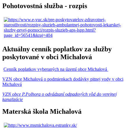
Pohotovostná služba - rozpis
Aktuálny cenník poplatkov za služby
poskytované v obci Michalová
Cenník poplatkov vyberaných na území obce Michalová
VZN obce Michalová o podmienkach dodávky pitnej vody v obci
Michalová
VZN obce P.Polhora o odvádzaní odpadových vôd do verejnej
kanalizácie
Materská škola Michalová