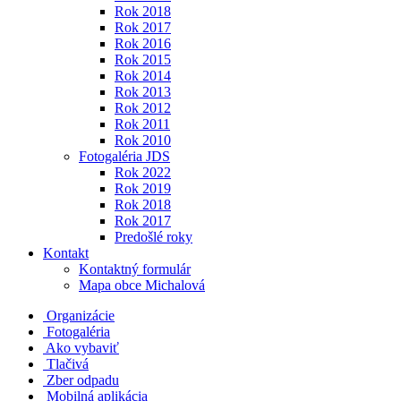
Rok 2018
Rok 2017
Rok 2016
Rok 2015
Rok 2014
Rok 2013
Rok 2012
Rok 2011
Rok 2010
Fotogaléria JDS
Rok 2022
Rok 2019
Rok 2018
Rok 2017
Predošlé roky
Kontakt
Kontaktný formulár
Mapa obce Michalová
Organizácie
Fotogaléria
Ako vybaviť
Tlačivá
Zber odpadu
Mobilná aplikácia