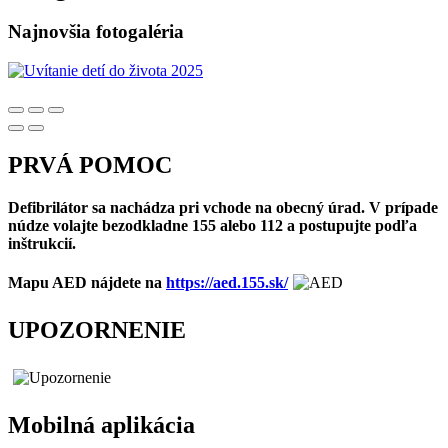
Najnovšia fotogaléria
PRVÁ POMOC
Defibrilátor sa nachádza pri vchode na obecný úrad. V prípade
núdze volajte bezodkladne 155 alebo 112 a postupujte podľa
inštrukcií.
Mapu AED nájdete na
https://aed.155.sk/
UPOZORNENIE
Mobilná aplikácia