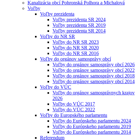
Kanalizácia obcí Pohronská Polhora a Michalová
Voľby
Voľby prezidenta
Voľby prezidenta SR 2024
Voľby prezidenta SR 2019
Voľby prezidenta SR 2014
Voľby do NR SR
Voľby do NR SR 2023
Voľby do NR SR 2020
Voľby do NR SR 2016
Voľby do orgánov samosprávy obcí
Voľby do orgánov samosprávy obcí 2026
Voľby do orgánov samosprávy obcí 2022
Voľby do orgánov samosprávy obcí 2018
Voľby do orgánov samosprávy obcí 2014
Voľby do VÚC
Voľby do orgánov samosprávnych krajov
2026
Voľby do VÚC 2017
Voľby do VÚC 2022
Voľby do Europského parlamentu
Voľby do Európskeho parlamentu 2024
Voľby do Európskeho parlamentu 2019
Voľby do Európskeho parlamentu 2014
Referendum