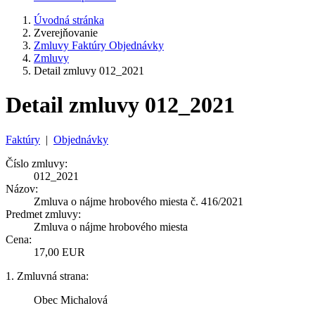
Úvodná stránka
Zverejňovanie
Zmluvy Faktúry Objednávky
Zmluvy
Detail zmluvy 012_2021
Detail zmluvy 012_2021
Faktúry
|
Objednávky
Číslo zmluvy:
012_2021
Názov:
Zmluva o nájme hrobového miesta č. 416/2021
Predmet zmluvy:
Zmluva o nájme hrobového miesta
Cena:
17,00 EUR
1. Zmluvná strana:
Obec Michalová