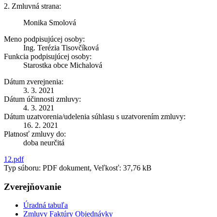
2. Zmluvná strana:
Monika Smolová
Meno podpisujúcej osoby:
Ing. Terézia Tisovčíková
Funkcia podpisujúcej osoby:
Starostka obce Michalová
Dátum zverejnenia:
3. 3. 2021
Dátum účinnosti zmluvy:
4. 3. 2021
Dátum uzatvorenia/udelenia súhlasu s uzatvorením zmluvy:
16. 2. 2021
Platnosť zmluvy do:
doba neurčitá
12.pdf
Typ súboru: PDF dokument, Veľkosť: 37,76 kB
Zverejňovanie
Úradná tabuľa
Zmluvy Faktúry Objednávky