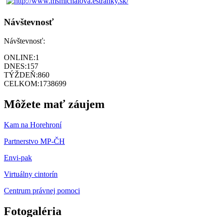
Návštevnosť
Návštevnosť:
ONLINE:
1
DNES:
157
TÝŽDEŇ:
860
CELKOM:
1738699
Môžete mať záujem
Kam na Horehroní
Partnerstvo MP-ČH
Envi-pak
Virtuálny cintorín
Centrum právnej pomoci
Fotogaléria