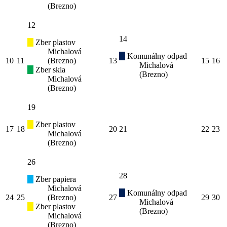
(Brezno)
12
14
Zber plastov
Michalová
Komunálny odpad
10
11
(Brezno)
13
15
16
Michalová
Zber skla
(Brezno)
Michalová
(Brezno)
19
Zber plastov
17
18
20
21
22
23
Michalová
(Brezno)
26
28
Zber papiera
Michalová
Komunálny odpad
24
25
(Brezno)
27
29
30
Michalová
Zber plastov
(Brezno)
Michalová
(Brezno)