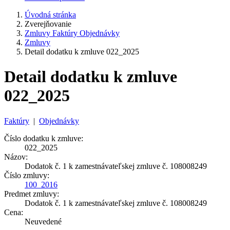
Úvodná stránka
Zverejňovanie
Zmluvy Faktúry Objednávky
Zmluvy
Detail dodatku k zmluve 022_2025
Detail dodatku k zmluve
022_2025
Faktúry
|
Objednávky
Číslo dodatku k zmluve:
022_2025
Názov:
Dodatok č. 1 k zamestnávateľskej zmluve č. 108008249
Číslo zmluvy:
100_2016
Predmet zmluvy:
Dodatok č. 1 k zamestnávateľskej zmluve č. 108008249
Cena:
Neuvedené