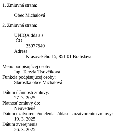
1. Zmluvná strana:
Obec Michalová
2. Zmluvná strana:
UNIQA dds a.s
IČO:
35977540
Adresa:
Krasovského 15, 851 01 Bratislava
Meno podpisujúcej osoby:
Ing. Terézia Tisovčíková
Funkcia podpisujúcej osoby:
Starostka obce Michalová
Dátum účinnosti zmluvy:
27. 3. 2025
Platnosť zmluvy do:
Neuvedené
Dátum uzatvorenia/udelenia súhlasu s uzatvorením zmluvy:
19. 3. 2025
Dátum zverejnenia:
26. 3. 2025