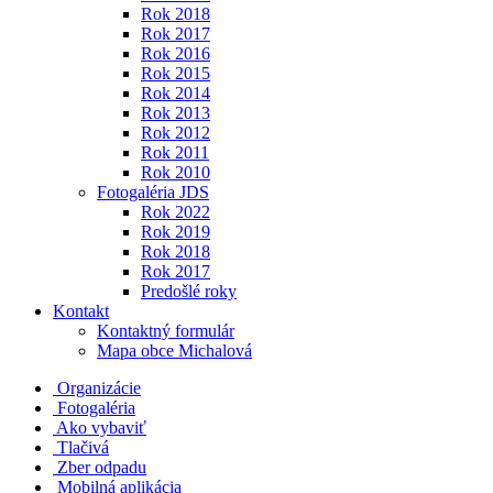
Rok 2018
Rok 2017
Rok 2016
Rok 2015
Rok 2014
Rok 2013
Rok 2012
Rok 2011
Rok 2010
Fotogaléria JDS
Rok 2022
Rok 2019
Rok 2018
Rok 2017
Predošlé roky
Kontakt
Kontaktný formulár
Mapa obce Michalová
Organizácie
Fotogaléria
Ako vybaviť
Tlačivá
Zber odpadu
Mobilná aplikácia