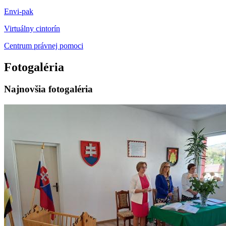
Envi-pak
Virtuálny cintorín
Centrum právnej pomoci
Fotogaléria
Najnovšia fotogaléria