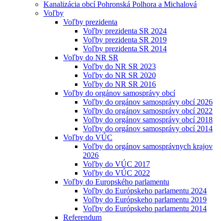
Kanalizácia obcí Pohronská Polhora a Michalová
Voľby
Voľby prezidenta
Voľby prezidenta SR 2024
Voľby prezidenta SR 2019
Voľby prezidenta SR 2014
Voľby do NR SR
Voľby do NR SR 2023
Voľby do NR SR 2020
Voľby do NR SR 2016
Voľby do orgánov samosprávy obcí
Voľby do orgánov samosprávy obcí 2026
Voľby do orgánov samosprávy obcí 2022
Voľby do orgánov samosprávy obcí 2018
Voľby do orgánov samosprávy obcí 2014
Voľby do VÚC
Voľby do orgánov samosprávnych krajov
2026
Voľby do VÚC 2017
Voľby do VÚC 2022
Voľby do Europského parlamentu
Voľby do Európskeho parlamentu 2024
Voľby do Európskeho parlamentu 2019
Voľby do Európskeho parlamentu 2014
Referendum