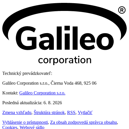
Technický prevádzkovateľ:
Galileo Corporation s.r.o., Čierna Voda 468, 925 06
Kontakt:
Galileo Corporation s.r.o.
Posledná aktualizácia: 6. 8. 2026
Zmena vzhľadu
,
Štruktúra stránok
,
RSS
,
Vytlačiť
Vyhlásenie o prístupnosti
,
Za obsah zodpovedá správca obsahu
,
Cookies
,
Webové sídlo