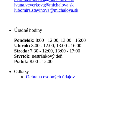
ivana.veverkova@michalova.sk
lubomira.stavinova@michalova.sk
Úradné hodiny
Pondelok:
8:00 - 12:00, 13:00 - 16:00
Utorok:
8:00 - 12:00, 13:00 - 16:00
Streda:
7:30 - 12:00, 13:00 - 17:00
Štvrtok:
nestránkový deň
Piatok:
8:00 - 12:00
Odkazy
Ochrana osobných údajov