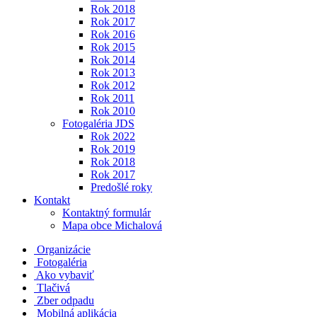
Rok 2018
Rok 2017
Rok 2016
Rok 2015
Rok 2014
Rok 2013
Rok 2012
Rok 2011
Rok 2010
Fotogaléria JDS
Rok 2022
Rok 2019
Rok 2018
Rok 2017
Predošlé roky
Kontakt
Kontaktný formulár
Mapa obce Michalová
Organizácie
Fotogaléria
Ako vybaviť
Tlačivá
Zber odpadu
Mobilná aplikácia