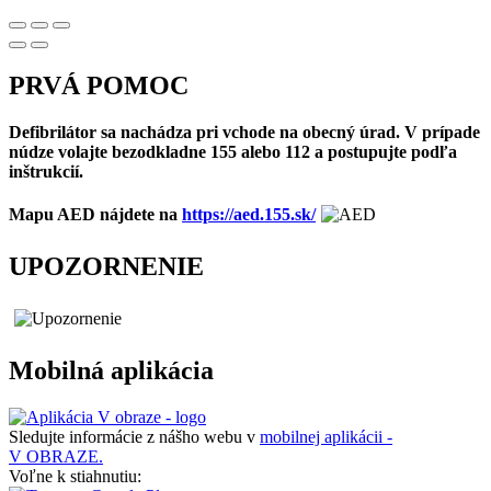
PRVÁ POMOC
Defibrilátor sa nachádza pri vchode na obecný úrad. V prípade
núdze volajte bezodkladne 155 alebo 112 a postupujte podľa
inštrukcií.
Mapu AED nájdete na
https://aed.155.sk/
UPOZORNENIE
Mobilná aplikácia
Sledujte informácie z nášho webu v
mobilnej aplikácii -
V OBRAZE.
Voľne k stiahnutiu: