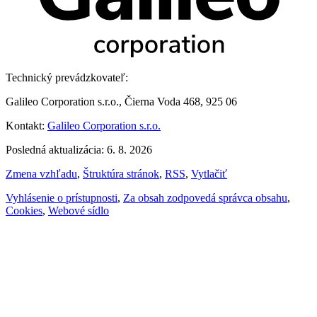
Technický prevádzkovateľ:
Galileo Corporation s.r.o., Čierna Voda 468, 925 06
Kontakt:
Galileo Corporation s.r.o.
Posledná aktualizácia: 6. 8. 2026
Zmena vzhľadu
,
Štruktúra stránok
,
RSS
,
Vytlačiť
Vyhlásenie o prístupnosti
,
Za obsah zodpovedá správca obsahu
,
Cookies
,
Webové sídlo