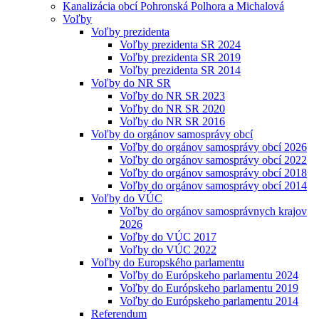
Kanalizácia obcí Pohronská Polhora a Michalová
Voľby
Voľby prezidenta
Voľby prezidenta SR 2024
Voľby prezidenta SR 2019
Voľby prezidenta SR 2014
Voľby do NR SR
Voľby do NR SR 2023
Voľby do NR SR 2020
Voľby do NR SR 2016
Voľby do orgánov samosprávy obcí
Voľby do orgánov samosprávy obcí 2026
Voľby do orgánov samosprávy obcí 2022
Voľby do orgánov samosprávy obcí 2018
Voľby do orgánov samosprávy obcí 2014
Voľby do VÚC
Voľby do orgánov samosprávnych krajov
2026
Voľby do VÚC 2017
Voľby do VÚC 2022
Voľby do Europského parlamentu
Voľby do Európskeho parlamentu 2024
Voľby do Európskeho parlamentu 2019
Voľby do Európskeho parlamentu 2014
Referendum