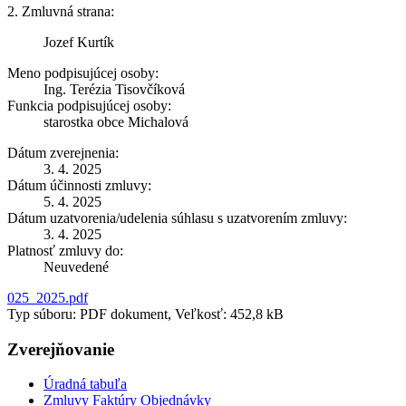
2. Zmluvná strana:
Jozef Kurtík
Meno podpisujúcej osoby:
Ing. Terézia Tisovčíková
Funkcia podpisujúcej osoby:
starostka obce Michalová
Dátum zverejnenia:
3. 4. 2025
Dátum účinnosti zmluvy:
5. 4. 2025
Dátum uzatvorenia/udelenia súhlasu s uzatvorením zmluvy:
3. 4. 2025
Platnosť zmluvy do:
Neuvedené
025_2025.pdf
Typ súboru: PDF dokument, Veľkosť: 452,8 kB
Zverejňovanie
Úradná tabuľa
Zmluvy Faktúry Objednávky