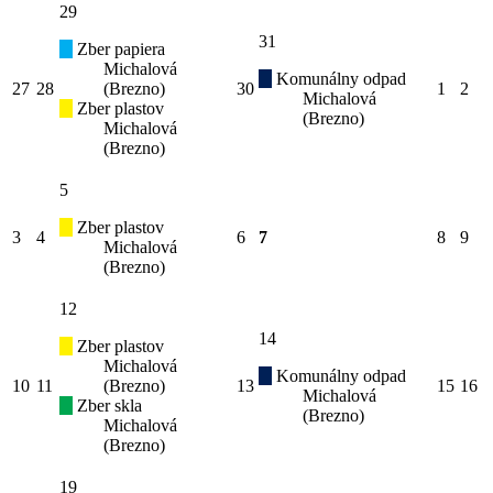
29
31
Zber papiera
Michalová
Komunálny odpad
27
28
(Brezno)
30
1
2
Michalová
Zber plastov
(Brezno)
Michalová
(Brezno)
5
Zber plastov
3
4
6
7
8
9
Michalová
(Brezno)
12
14
Zber plastov
Michalová
Komunálny odpad
10
11
(Brezno)
13
15
16
Michalová
Zber skla
(Brezno)
Michalová
(Brezno)
19