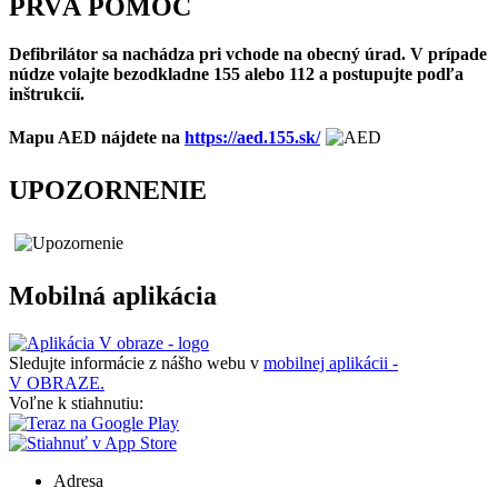
PRVÁ POMOC
Defibrilátor sa nachádza pri vchode na obecný úrad. V prípade
núdze volajte bezodkladne 155 alebo 112 a postupujte podľa
inštrukcií.
Mapu AED nájdete na
https://aed.155.sk/
UPOZORNENIE
Mobilná aplikácia
Sledujte informácie z nášho webu v
mobilnej aplikácii -
V OBRAZE.
Voľne k stiahnutiu:
Adresa