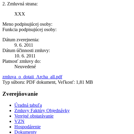
2. Zmluvná strana:
XXX
Meno podpisujúcej osoby:
Funkcia podpisujúcej osoby:
Dátum zverejnenia:
9. 6. 2011
Dátum účinnosti zmluvy:
10. 6. 2011
Platnosť zmluvy do:
Neuvedené
zmluva_o_dotaii_Archa_all.pdf
Typ súboru: PDF dokument, Veľkosť: 1,81 MB
Zverejňovanie
Úradná tabuľa
Zmluvy Faktúry Objednávky
Verejné obstarávanie
VZN
Hospodárenie
Dokumenty