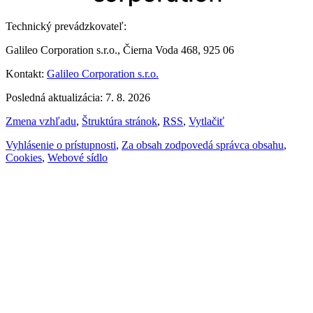
Technický prevádzkovateľ:
Galileo Corporation s.r.o., Čierna Voda 468, 925 06
Kontakt:
Galileo Corporation s.r.o.
Posledná aktualizácia: 7. 8. 2026
Zmena vzhľadu
,
Štruktúra stránok
,
RSS
,
Vytlačiť
Vyhlásenie o prístupnosti
,
Za obsah zodpovedá správca obsahu
,
Cookies
,
Webové sídlo