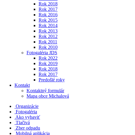
Rok 2018
Rok 2017
Rok 2016
Rok 2015
Rok 2014
Rok 2013
Rok 2012
Rok 2011
Rok 2010
Fotogaléria JDS
Rok 2022
Rok 2019
Rok 2018
Rok 2017
Predošlé roky
Kontakt
Kontaktný formulár
Mapa obce Michalová
Organizácie
Fotogaléria
Ako vybaviť
Tlačivá
Zber odpadu
Mobilná aplikácia