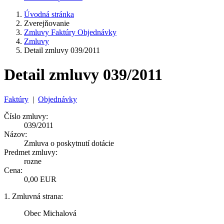
Úvodná stránka
Zverejňovanie
Zmluvy Faktúry Objednávky
Zmluvy
Detail zmluvy 039/2011
Detail zmluvy 039/2011
Faktúry
|
Objednávky
Číslo zmluvy:
039/2011
Názov:
Zmluva o poskytnutí dotácie
Predmet zmluvy:
rozne
Cena:
0,00 EUR
1. Zmluvná strana:
Obec Michalová