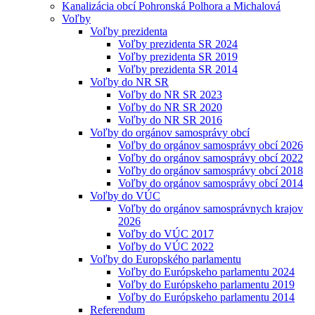
Kanalizácia obcí Pohronská Polhora a Michalová
Voľby
Voľby prezidenta
Voľby prezidenta SR 2024
Voľby prezidenta SR 2019
Voľby prezidenta SR 2014
Voľby do NR SR
Voľby do NR SR 2023
Voľby do NR SR 2020
Voľby do NR SR 2016
Voľby do orgánov samosprávy obcí
Voľby do orgánov samosprávy obcí 2026
Voľby do orgánov samosprávy obcí 2022
Voľby do orgánov samosprávy obcí 2018
Voľby do orgánov samosprávy obcí 2014
Voľby do VÚC
Voľby do orgánov samosprávnych krajov
2026
Voľby do VÚC 2017
Voľby do VÚC 2022
Voľby do Europského parlamentu
Voľby do Európskeho parlamentu 2024
Voľby do Európskeho parlamentu 2019
Voľby do Európskeho parlamentu 2014
Referendum