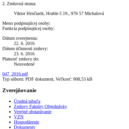
2. Zmluvná strana:
Viktor Hrnčiarik, Hrable č.19., 976 57 Michalová
Meno podpisujúcej osoby:
Funkcia podpisujúcej osoby:
Dátum zverejnenia:
22. 6. 2016
Dátum účinnosti zmluvy:
23. 6. 2016
Platnosť zmluvy do:
Neuvedené
047_2016.pdf
Typ súboru: PDF dokument, Veľkosť: 908,53 kB
Zverejňovanie
Úradná tabuľa
Zmluvy Faktúry Objednávky
Verejné obstarávanie
VZN
Hospodárenie
Dokumenty