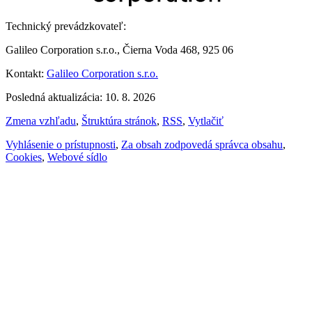
Technický prevádzkovateľ:
Galileo Corporation s.r.o., Čierna Voda 468, 925 06
Kontakt:
Galileo Corporation s.r.o.
Posledná aktualizácia: 10. 8. 2026
Zmena vzhľadu
,
Štruktúra stránok
,
RSS
,
Vytlačiť
Vyhlásenie o prístupnosti
,
Za obsah zodpovedá správca obsahu
,
Cookies
,
Webové sídlo