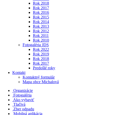
Rok 2018
Rok 2017
Rok 2016
Rok 2015
Rok 2014
Rok 2013
Rok 2012
Rok 2011
Rok 2010
Fotogaléria JDS
Rok 2022
Rok 2019
Rok 2018
Rok 2017
Predošlé roky
Kontakt
Kontaktný formulár
Mapa obce Michalová
Organizácie
Fotogaléria
Ako vybaviť
Tlačivá
Zber odpadu
Mobilná aplikácia