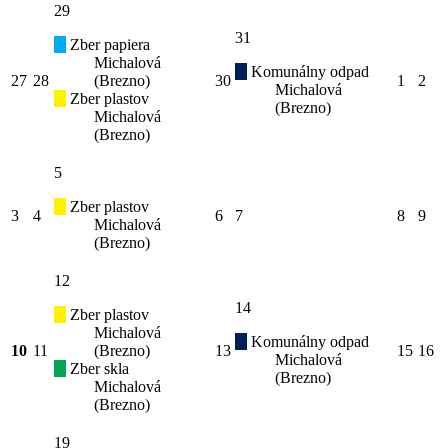
29
31
Zber papiera
Michalová
Komunálny odpad
27
28
(Brezno)
30
1
2
Michalová
Zber plastov
(Brezno)
Michalová
(Brezno)
5
Zber plastov
3
4
6
7
8
9
Michalová
(Brezno)
12
14
Zber plastov
Michalová
Komunálny odpad
10
11
(Brezno)
13
15
16
Michalová
Zber skla
(Brezno)
Michalová
(Brezno)
19