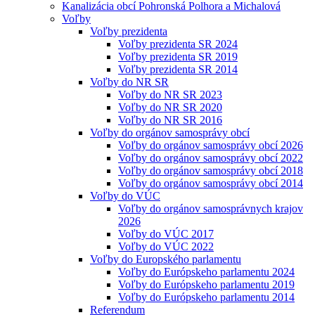
Kanalizácia obcí Pohronská Polhora a Michalová
Voľby
Voľby prezidenta
Voľby prezidenta SR 2024
Voľby prezidenta SR 2019
Voľby prezidenta SR 2014
Voľby do NR SR
Voľby do NR SR 2023
Voľby do NR SR 2020
Voľby do NR SR 2016
Voľby do orgánov samosprávy obcí
Voľby do orgánov samosprávy obcí 2026
Voľby do orgánov samosprávy obcí 2022
Voľby do orgánov samosprávy obcí 2018
Voľby do orgánov samosprávy obcí 2014
Voľby do VÚC
Voľby do orgánov samosprávnych krajov
2026
Voľby do VÚC 2017
Voľby do VÚC 2022
Voľby do Europského parlamentu
Voľby do Európskeho parlamentu 2024
Voľby do Európskeho parlamentu 2019
Voľby do Európskeho parlamentu 2014
Referendum