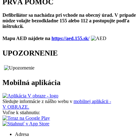
PRVÁ POMOC
Defibrilátor sa nachádza pri vchode na obecný úrad. V prípade
núdze volajte bezodkladne 155 alebo 112 a postupujte podľa
inštrukcií.
Mapu AED nájdete na
https://aed.155.sk/
UPOZORNENIE
Mobilná aplikácia
Sledujte informácie z nášho webu v
mobilnej aplikácii -
V OBRAZE.
Voľne k stiahnutiu:
Adresa