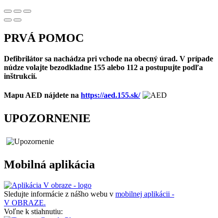
PRVÁ POMOC
Defibrilátor sa nachádza pri vchode na obecný úrad. V prípade
núdze volajte bezodkladne 155 alebo 112 a postupujte podľa
inštrukcií.
Mapu AED nájdete na
https://aed.155.sk/
UPOZORNENIE
Mobilná aplikácia
Sledujte informácie z nášho webu v
mobilnej aplikácii -
V OBRAZE.
Voľne k stiahnutiu: