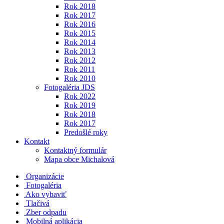
Rok 2018
Rok 2017
Rok 2016
Rok 2015
Rok 2014
Rok 2013
Rok 2012
Rok 2011
Rok 2010
Fotogaléria JDS
Rok 2022
Rok 2019
Rok 2018
Rok 2017
Predošlé roky
Kontakt
Kontaktný formulár
Mapa obce Michalová
Organizácie
Fotogaléria
Ako vybaviť
Tlačivá
Zber odpadu
Mobilná aplikácia