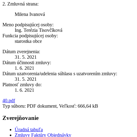
2. Zmluvná strana:
Milena Ivanová
Meno podpisujúcej osoby:
Ing. Terézia Tisovčíková
Funkcia podpisujúcej osoby:
starostka obce
Dátum zverejnenia:
31. 5. 2021
Dátum účinnosti zmluvy:
1. 6. 2021
Dátum uzatvorenia/udelenia súhlasu s uzatvorením zmluvy:
31. 5. 2021
Platnosť zmluvy do:
1. 6. 2021
40.pdf
Typ súboru: PDF dokument, Veľkosť: 666,64 kB
Zverejňovanie
Úradná tabuľa
Zmluvy Faktúry Objednávky