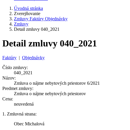
Úvodná stránka
Zverejňovanie
Zmluvy Faktúry Objednávky
Zmluvy
Detail zmluvy 040_2021
Detail zmluvy 040_2021
Faktúry
|
Objednávky
Číslo zmluvy:
040_2021
Názov:
Zmluva o nájme nebytových priestorov 6/2021
Predmet zmluvy:
Zmluva o nájme nebytových priestorov
Cena:
neuvedená
1. Zmluvná strana:
Obec Michalová