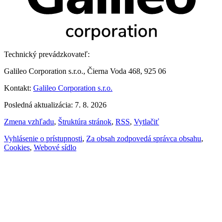
Technický prevádzkovateľ:
Galileo Corporation s.r.o., Čierna Voda 468, 925 06
Kontakt:
Galileo Corporation s.r.o.
Posledná aktualizácia: 7. 8. 2026
Zmena vzhľadu
,
Štruktúra stránok
,
RSS
,
Vytlačiť
Vyhlásenie o prístupnosti
,
Za obsah zodpovedá správca obsahu
,
Cookies
,
Webové sídlo