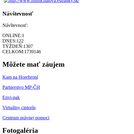
Návštevnosť
Návštevnosť:
ONLINE:
1
DNES:
122
TÝŽDEŇ:
1307
CELKOM:
1739146
Môžete mať záujem
Kam na Horehroní
Partnerstvo MP-ČH
Envi-pak
Virtuálny cintorín
Centrum právnej pomoci
Fotogaléria