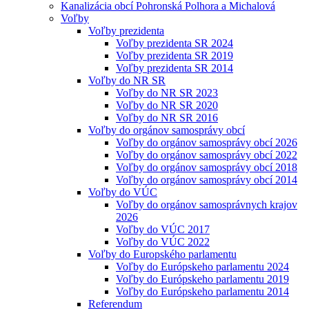
Kanalizácia obcí Pohronská Polhora a Michalová
Voľby
Voľby prezidenta
Voľby prezidenta SR 2024
Voľby prezidenta SR 2019
Voľby prezidenta SR 2014
Voľby do NR SR
Voľby do NR SR 2023
Voľby do NR SR 2020
Voľby do NR SR 2016
Voľby do orgánov samosprávy obcí
Voľby do orgánov samosprávy obcí 2026
Voľby do orgánov samosprávy obcí 2022
Voľby do orgánov samosprávy obcí 2018
Voľby do orgánov samosprávy obcí 2014
Voľby do VÚC
Voľby do orgánov samosprávnych krajov
2026
Voľby do VÚC 2017
Voľby do VÚC 2022
Voľby do Europského parlamentu
Voľby do Európskeho parlamentu 2024
Voľby do Európskeho parlamentu 2019
Voľby do Európskeho parlamentu 2014
Referendum