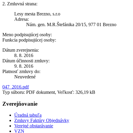
2. Zmluvná strana:
Lesy mesta Brezno, s.r.o
Adresa:
Nám. gen. M.R.Štefánika 20/15, 977 01 Brezno
Meno podpisujúcej osoby:
Funkcia podpisujúcej osoby:
Dátum zverejnenia:
8. 8. 2016
Dátum účinnosti zmluvy:
9. 8. 2016
Platnosť zmluvy do:
Neuvedené
047_2016.pdf
Typ súboru: PDF dokument, Veľkosť: 326,19 kB
Zverejňovanie
Úradná tabuľa
Zmluvy Faktúry Objednávky
Verejné obstarávanie
VZN