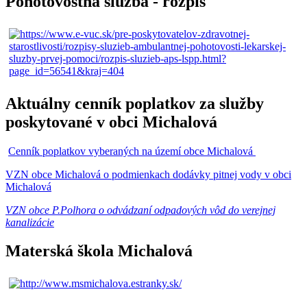
Pohotovostná služba - rozpis
Aktuálny cenník poplatkov za služby
poskytované v obci Michalová
Cenník poplatkov vyberaných na území obce Michalová
VZN obce Michalová o podmienkach dodávky pitnej vody v obci
Michalová
VZN obce P.Polhora o odvádzaní odpadových vôd do verejnej
kanalizácie
Materská škola Michalová