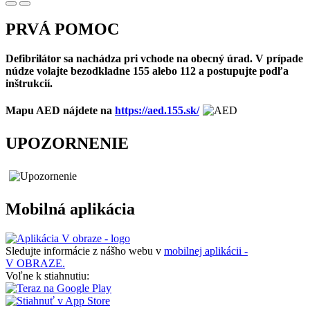
PRVÁ POMOC
Defibrilátor sa nachádza pri vchode na obecný úrad. V prípade
núdze volajte bezodkladne 155 alebo 112 a postupujte podľa
inštrukcií.
Mapu AED nájdete na
https://aed.155.sk/
UPOZORNENIE
Mobilná aplikácia
Sledujte informácie z nášho webu v
mobilnej aplikácii -
V OBRAZE.
Voľne k stiahnutiu: