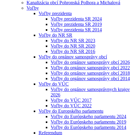
Kanalizácia obcí Pohronská Polhora a Michalová
Voľby
Voľby prezidenta
Voľby prezidenta SR 2024
Voľby prezidenta SR 2019
Voľby prezidenta SR 2014
Voľby do NR SR
Voľby do NR SR 2023
Voľby do NR SR 2020
Voľby do NR SR 2016
Voľby do orgánov samosprávy obcí
Voľby do orgánov samosprávy obcí 2026
Voľby do orgánov samosprávy obcí 2022
Voľby do orgánov samosprávy obcí 2018
Voľby do orgánov samosprávy obcí 2014
Voľby do VÚC
Voľby do orgánov samosprávnych krajov
2026
Voľby do VÚC 2017
Voľby do VÚC 2022
Voľby do Europského parlamentu
Voľby do Európskeho parlamentu 2024
Voľby do Európskeho parlamentu 2019
Voľby do Európskeho parlamentu 2014
Referendum