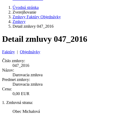
Úvodná stránka
Zverejňovanie
Zmluvy Faktúry Objednávky
Zmluvy
Detail zmluvy 047_2016
Detail zmluvy 047_2016
Faktúry
|
Objednávky
Číslo zmluvy:
047_2016
Názov:
Darovacia zmluva
Predmet zmluvy:
Darovacia zmluva
Cena:
0,00 EUR
1. Zmluvná strana:
Obec Michalová