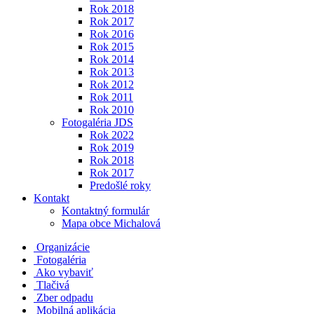
Rok 2018
Rok 2017
Rok 2016
Rok 2015
Rok 2014
Rok 2013
Rok 2012
Rok 2011
Rok 2010
Fotogaléria JDS
Rok 2022
Rok 2019
Rok 2018
Rok 2017
Predošlé roky
Kontakt
Kontaktný formulár
Mapa obce Michalová
Organizácie
Fotogaléria
Ako vybaviť
Tlačivá
Zber odpadu
Mobilná aplikácia