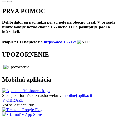
PRVÁ POMOC
Defibrilátor sa nachádza pri vchode na obecný úrad. V prípade
núdze volajte bezodkladne 155 alebo 112 a postupujte podľa
inštrukcií.
Mapu AED nájdete na
https://aed.155.sk/
UPOZORNENIE
Mobilná aplikácia
Sledujte informácie z nášho webu v
mobilnej aplikácii -
V OBRAZE.
Voľne k stiahnutiu: