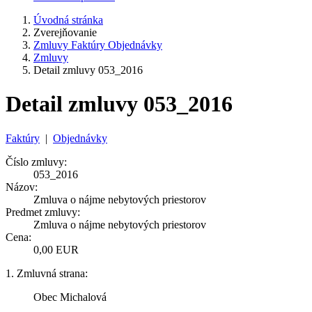
Úvodná stránka
Zverejňovanie
Zmluvy Faktúry Objednávky
Zmluvy
Detail zmluvy 053_2016
Detail zmluvy 053_2016
Faktúry
|
Objednávky
Číslo zmluvy:
053_2016
Názov:
Zmluva o nájme nebytových priestorov
Predmet zmluvy:
Zmluva o nájme nebytových priestorov
Cena:
0,00 EUR
1. Zmluvná strana:
Obec Michalová