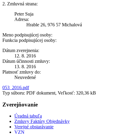
2. Zmluvná strana:
Peter Suja
Adresa:
Hrable 26, 976 57 Michalová
Meno podpisujúcej osoby:
Funkcia podpisujúcej osoby:
Dátum zverejnenia:
12. 8. 2016
Dátum účinnosti zmluvy:
13. 8. 2016
Platnosť zmluvy do:
Neuvedené
053_2016.pdf
Typ súboru: PDF dokument, Veľkosť: 320,36 kB
Zverejňovanie
Úradná tabuľa
Zmluvy Faktúry Objednávky
Verejné obstarávanie
VZN