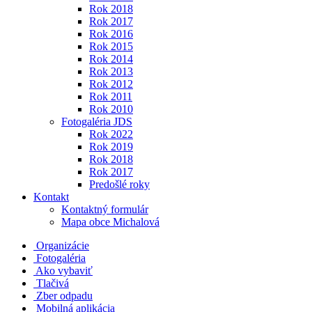
Rok 2018
Rok 2017
Rok 2016
Rok 2015
Rok 2014
Rok 2013
Rok 2012
Rok 2011
Rok 2010
Fotogaléria JDS
Rok 2022
Rok 2019
Rok 2018
Rok 2017
Predošlé roky
Kontakt
Kontaktný formulár
Mapa obce Michalová
Organizácie
Fotogaléria
Ako vybaviť
Tlačivá
Zber odpadu
Mobilná aplikácia