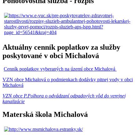
Pohotovostná služba - rozpis
Aktuálny cenník poplatkov za služby
poskytované v obci Michalová
Cenník poplatkov vyberaných na území obce Michalová
VZN obce Michalová o podmienkach dodávky pitnej vody v obci
Michalová
VZN obce P.Polhora o odvádzaní odpadových vôd do verejnej
kanalizácie
Materská škola Michalová