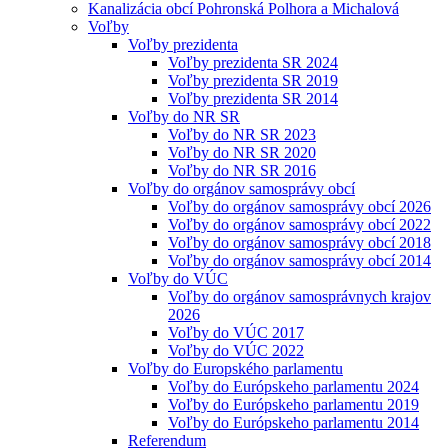
Kanalizácia obcí Pohronská Polhora a Michalová
Voľby
Voľby prezidenta
Voľby prezidenta SR 2024
Voľby prezidenta SR 2019
Voľby prezidenta SR 2014
Voľby do NR SR
Voľby do NR SR 2023
Voľby do NR SR 2020
Voľby do NR SR 2016
Voľby do orgánov samosprávy obcí
Voľby do orgánov samosprávy obcí 2026
Voľby do orgánov samosprávy obcí 2022
Voľby do orgánov samosprávy obcí 2018
Voľby do orgánov samosprávy obcí 2014
Voľby do VÚC
Voľby do orgánov samosprávnych krajov
2026
Voľby do VÚC 2017
Voľby do VÚC 2022
Voľby do Europského parlamentu
Voľby do Európskeho parlamentu 2024
Voľby do Európskeho parlamentu 2019
Voľby do Európskeho parlamentu 2014
Referendum