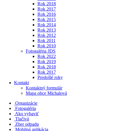
Rok 2018
Rok 2017
Rok 2016
Rok 2015
Rok 2014
Rok 2013
Rok 2012
Rok 2011
Rok 2010
Fotogaléria JDS
Rok 2022
Rok 2019
Rok 2018
Rok 2017
Predošlé roky
Kontakt
Kontaktný formulár
Mapa obce Michalová
Organizácie
Fotogaléria
Ako vybaviť
Tlačivá
Zber odpadu
Mobilná aplikácia