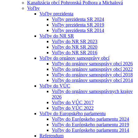
Kanalizácia obcí Pohronská Polhora a Michalová
Voľby
Voľby prezidenta
Voľby prezidenta SR 2024
Voľby prezidenta SR 2019
Voľby prezidenta SR 2014
Voľby do NR SR
Voľby do NR SR 2023
Voľby do NR SR 2020
Voľby do NR SR 2016
Voľby do orgánov samosprávy obcí
Voľby do orgánov samosprávy obcí 2026
Voľby do orgánov samosprávy obcí 2022
Voľby do orgánov samosprávy obcí 2018
Voľby do orgánov samosprávy obcí 2014
Voľby do VÚC
Voľby do orgánov samosprávnych krajov
2026
Voľby do VÚC 2017
Voľby do VÚC 2022
Voľby do Europského parlamentu
Voľby do Európskeho parlamentu 2024
Voľby do Európskeho parlamentu 2019
Voľby do Európskeho parlamentu 2014
Referendum