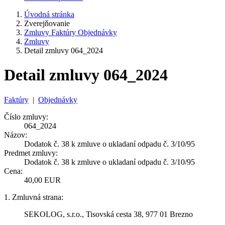
Úvodná stránka
Zverejňovanie
Zmluvy Faktúry Objednávky
Zmluvy
Detail zmluvy 064_2024
Detail zmluvy 064_2024
Faktúry
|
Objednávky
Číslo zmluvy:
064_2024
Názov:
Dodatok č. 38 k zmluve o ukladaní odpadu č. 3/10/95
Predmet zmluvy:
Dodatok č. 38 k zmluve o ukladaní odpadu č. 3/10/95
Cena:
40,00 EUR
1. Zmluvná strana:
SEKOLOG, s.r.o., Tisovská cesta 38, 977 01 Brezno