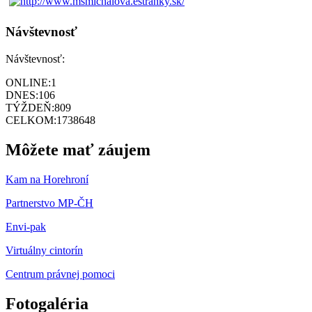
Návštevnosť
Návštevnosť:
ONLINE:
1
DNES:
106
TÝŽDEŇ:
809
CELKOM:
1738648
Môžete mať záujem
Kam na Horehroní
Partnerstvo MP-ČH
Envi-pak
Virtuálny cintorín
Centrum právnej pomoci
Fotogaléria