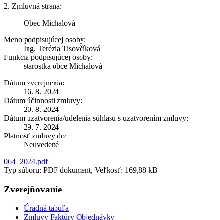
2. Zmluvná strana:
Obec Michalová
Meno podpisujúcej osoby:
Ing. Terézia Tisovčíková
Funkcia podpisujúcej osoby:
starostka obce Michalová
Dátum zverejnenia:
16. 8. 2024
Dátum účinnosti zmluvy:
20. 8. 2024
Dátum uzatvorenia/udelenia súhlasu s uzatvorením zmluvy:
29. 7. 2024
Platnosť zmluvy do:
Neuvedené
064_2024.pdf
Typ súboru: PDF dokument, Veľkosť: 169,88 kB
Zverejňovanie
Úradná tabuľa
Zmluvy Faktúry Objednávky