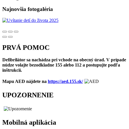
Najnovšia fotogaléria
PRVÁ POMOC
Defibrilátor sa nachádza pri vchode na obecný úrad. V prípade
núdze volajte bezodkladne 155 alebo 112 a postupujte podľa
inštrukcií.
Mapu AED nájdete na
https://aed.155.sk/
UPOZORNENIE
Mobilná aplikácia