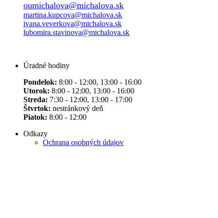
oumichalova@michalova.sk
martina.kupcova@michalova.sk
ivana.veverkova@michalova.sk
lubomira.stavinova@michalova.sk
Úradné hodiny
Pondelok:
8:00 - 12:00, 13:00 - 16:00
Utorok:
8:00 - 12:00, 13:00 - 16:00
Streda:
7:30 - 12:00, 13:00 - 17:00
Štvrtok:
nestránkový deň
Piatok:
8:00 - 12:00
Odkazy
Ochrana osobných údajov