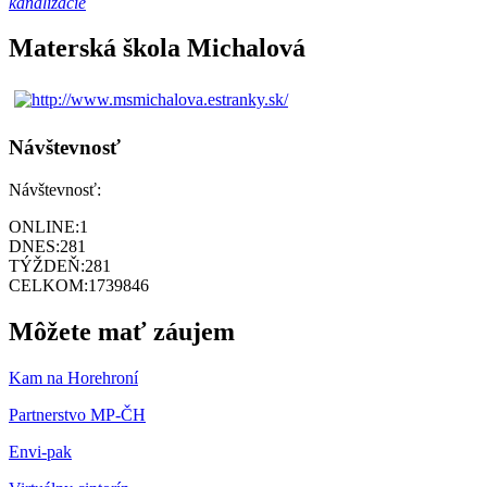
kanalizácie
Materská škola Michalová
Návštevnosť
Návštevnosť:
ONLINE:
1
DNES:
281
TÝŽDEŇ:
281
CELKOM:
1739846
Môžete mať záujem
Kam na Horehroní
Partnerstvo MP-ČH
Envi-pak