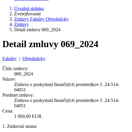
Úvodná stránka
Zverejňovanie
Zmluvy Faktúry Objednávky
Zmluvy
Detail zmluvy 069_2024
Detail zmluvy 069_2024
Faktúry
|
Objednávky
Číslo zmluvy:
069_2024
Názov:
Zmluva o poskytnutí finančných prostriedkov č. 24-514-
04051
Predmet zmluvy:
Zmluva o poskytnutí finančných prostriedkov č. 24-514-
04051
Cena:
1 000,00 EUR
1. Zmluvná strana: