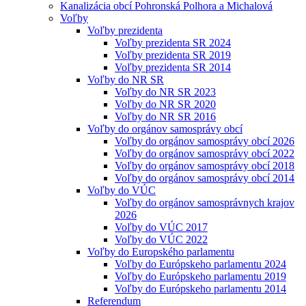
Kanalizácia obcí Pohronská Polhora a Michalová
Voľby
Voľby prezidenta
Voľby prezidenta SR 2024
Voľby prezidenta SR 2019
Voľby prezidenta SR 2014
Voľby do NR SR
Voľby do NR SR 2023
Voľby do NR SR 2020
Voľby do NR SR 2016
Voľby do orgánov samosprávy obcí
Voľby do orgánov samosprávy obcí 2026
Voľby do orgánov samosprávy obcí 2022
Voľby do orgánov samosprávy obcí 2018
Voľby do orgánov samosprávy obcí 2014
Voľby do VÚC
Voľby do orgánov samosprávnych krajov
2026
Voľby do VÚC 2017
Voľby do VÚC 2022
Voľby do Europského parlamentu
Voľby do Európskeho parlamentu 2024
Voľby do Európskeho parlamentu 2019
Voľby do Európskeho parlamentu 2014
Referendum