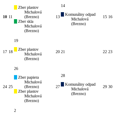
14
Zber plastov
Michalová
Komunálny odpad
10
11
(Brezno)
13
15
16
Michalová
Zber skla
(Brezno)
Michalová
(Brezno)
19
Zber plastov
17
18
20
21
22
23
Michalová
(Brezno)
26
28
Zber papiera
Michalová
Komunálny odpad
24
25
(Brezno)
27
29
30
Michalová
Zber plastov
(Brezno)
Michalová
(Brezno)
2