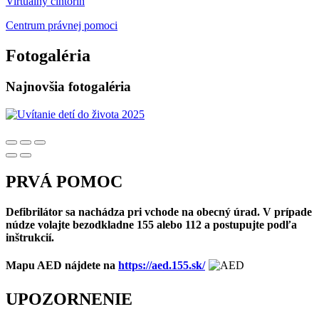
Virtuálny cintorín
Centrum právnej pomoci
Fotogaléria
Najnovšia fotogaléria
PRVÁ POMOC
Defibrilátor sa nachádza pri vchode na obecný úrad. V prípade
núdze volajte bezodkladne 155 alebo 112 a postupujte podľa
inštrukcií.
Mapu AED nájdete na
https://aed.155.sk/
UPOZORNENIE