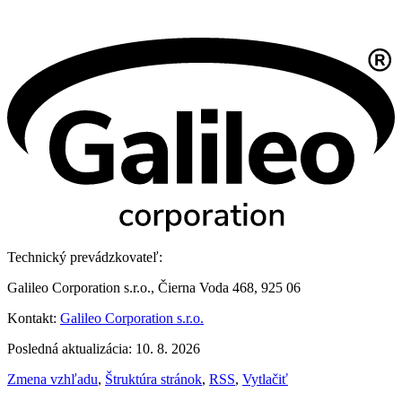
Technický prevádzkovateľ:
Galileo Corporation s.r.o., Čierna Voda 468, 925 06
Kontakt:
Galileo Corporation s.r.o.
Posledná aktualizácia: 10. 8. 2026
Zmena vzhľadu
,
Štruktúra stránok
,
RSS
,
Vytlačiť