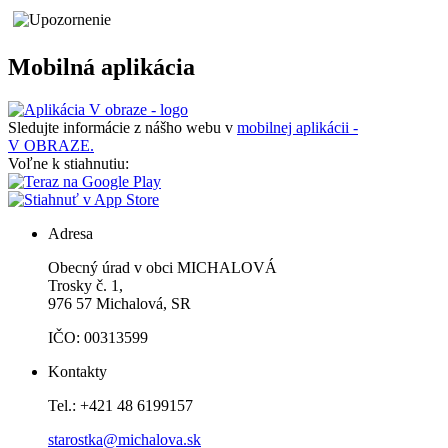
Mobilná aplikácia
Sledujte informácie z nášho webu v
mobilnej aplikácii -
V OBRAZE.
Voľne k stiahnutiu:
Adresa
Obecný úrad v obci MICHALOVÁ
Trosky č. 1,
976 57 Michalová, SR
IČO: 00313599
Kontakty
Tel.: +421 48 6199157
starostka@michalova.sk