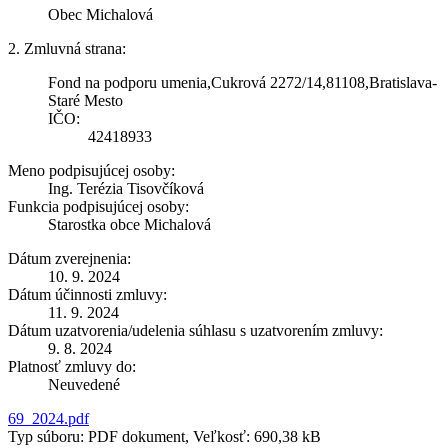
Obec Michalová
2. Zmluvná strana:
Fond na podporu umenia,Cukrová 2272/14,81108,Bratislava-
Staré Mesto
IČO:
42418933
Meno podpisujúcej osoby:
Ing. Terézia Tisovčíková
Funkcia podpisujúcej osoby:
Starostka obce Michalová
Dátum zverejnenia:
10. 9. 2024
Dátum účinnosti zmluvy:
11. 9. 2024
Dátum uzatvorenia/udelenia súhlasu s uzatvorením zmluvy:
9. 8. 2024
Platnosť zmluvy do:
Neuvedené
69_2024.pdf
Typ súboru: PDF dokument, Veľkosť: 690,38 kB