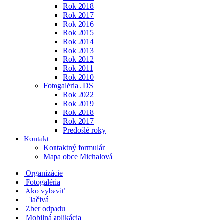
Rok 2018
Rok 2017
Rok 2016
Rok 2015
Rok 2014
Rok 2013
Rok 2012
Rok 2011
Rok 2010
Fotogaléria JDS
Rok 2022
Rok 2019
Rok 2018
Rok 2017
Predošlé roky
Kontakt
Kontaktný formulár
Mapa obce Michalová
Organizácie
Fotogaléria
Ako vybaviť
Tlačivá
Zber odpadu
Mobilná aplikácia