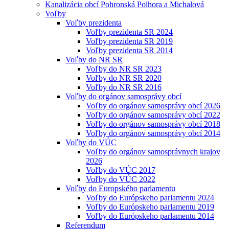
Kanalizácia obcí Pohronská Polhora a Michalová
Voľby
Voľby prezidenta
Voľby prezidenta SR 2024
Voľby prezidenta SR 2019
Voľby prezidenta SR 2014
Voľby do NR SR
Voľby do NR SR 2023
Voľby do NR SR 2020
Voľby do NR SR 2016
Voľby do orgánov samosprávy obcí
Voľby do orgánov samosprávy obcí 2026
Voľby do orgánov samosprávy obcí 2022
Voľby do orgánov samosprávy obcí 2018
Voľby do orgánov samosprávy obcí 2014
Voľby do VÚC
Voľby do orgánov samosprávnych krajov
2026
Voľby do VÚC 2017
Voľby do VÚC 2022
Voľby do Europského parlamentu
Voľby do Európskeho parlamentu 2024
Voľby do Európskeho parlamentu 2019
Voľby do Európskeho parlamentu 2014
Referendum