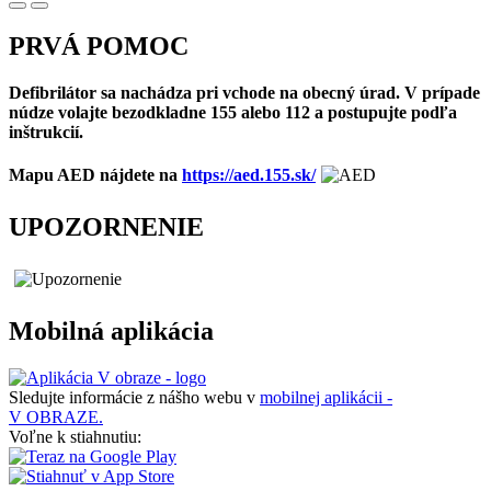
PRVÁ POMOC
Defibrilátor sa nachádza pri vchode na obecný úrad. V prípade
núdze volajte bezodkladne 155 alebo 112 a postupujte podľa
inštrukcií.
Mapu AED nájdete na
https://aed.155.sk/
UPOZORNENIE
Mobilná aplikácia
Sledujte informácie z nášho webu v
mobilnej aplikácii -
V OBRAZE.
Voľne k stiahnutiu: