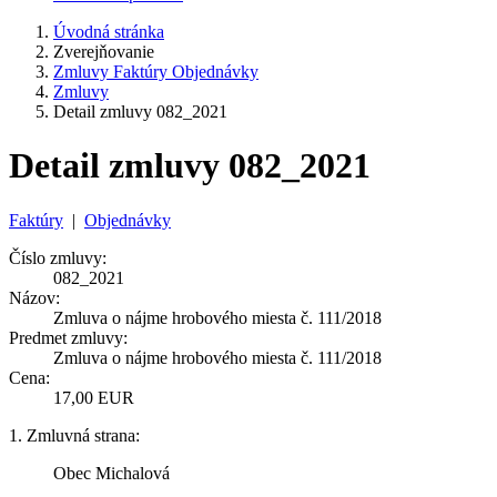
Úvodná stránka
Zverejňovanie
Zmluvy Faktúry Objednávky
Zmluvy
Detail zmluvy 082_2021
Detail zmluvy 082_2021
Faktúry
|
Objednávky
Číslo zmluvy:
082_2021
Názov:
Zmluva o nájme hrobového miesta č. 111/2018
Predmet zmluvy:
Zmluva o nájme hrobového miesta č. 111/2018
Cena:
17,00 EUR
1. Zmluvná strana:
Obec Michalová