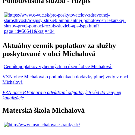
Pohotovostná služba - rozpis
Aktuálny cenník poplatkov za služby
poskytované v obci Michalová
Cenník poplatkov vyberaných na území obce Michalová
VZN obce Michalová o podmienkach dodávky pitnej vody v obci
Michalová
VZN obce P.Polhora o odvádzaní odpadových vôd do verejnej
kanalizácie
Materská škola Michalová