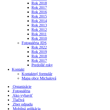
Rok 2018
Rok 2017
Rok 2016
Rok 2015
Rok 2014
Rok 2013
Rok 2012
Rok 2011
Rok 2010
Fotogaléria JDS
Rok 2022
Rok 2019
Rok 2018
Rok 2017
Predošlé roky
Kontakt
Kontaktný formulár
Mapa obce Michalová
Organizácie
Fotogaléria
Ako vybaviť
Tlačivá
Zber odpadu
Mobilná aplikácia